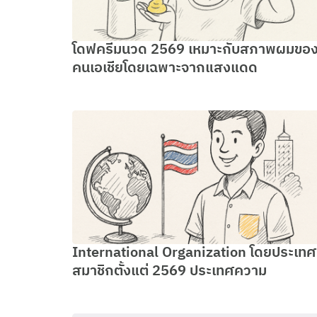
โดฟครีมนวด 2569 เหมาะกับสภาพผมขอ
คนเอเชียโดยเฉพาะจากแสงแดด
International Organization โดยประเทศ
สมาชิกตั้งแต่ 2569 ประเทศความ