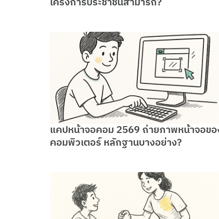
โครงการประชาชนสามารถ?
แคปหน้าจอคอม 2569 ถ่ายภาพหน้าจอขอ
คอมพิวเตอร์ หลักฐานบางอย่าง?