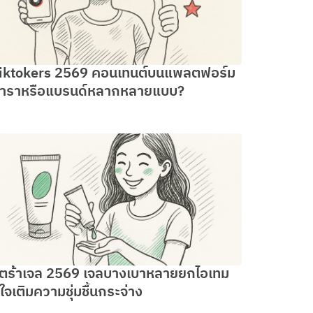
iktokers 2569 คอนเทนต์บนแพลตฟอร์ม
าราหรือแบรนด์หลากหลายแบบ?
ิตร้าเจล 2569 เจลบางเบาหลายยกไอเทม
ู่ใจเติมความชุ่มชื้นกระจ่าง