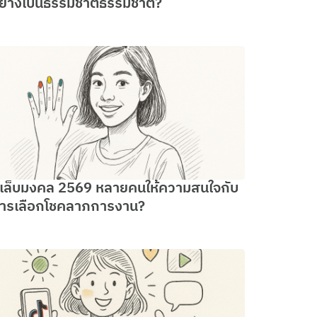
ย่างเป็นธรรมชาติธรรมชาติ?
ีเล็บมงคล 2569 หลายคนให้ความสนใจกับ
ารเลือกโชคลาภการงาน?