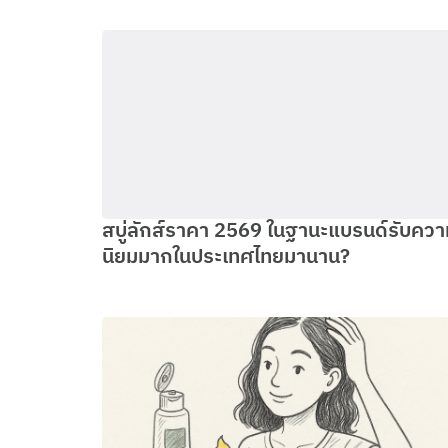
สบู่ลักส์ราคา 2569 ในฐานะแบรนด์รับควา
นิยมมากในประเทศไทยมานาน?