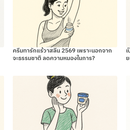
ครีมทารักแร้วาสลีน 2569 เพราะนอกจาก
เ
จะธรรมชาติ ลดความหมองในการ?
ย