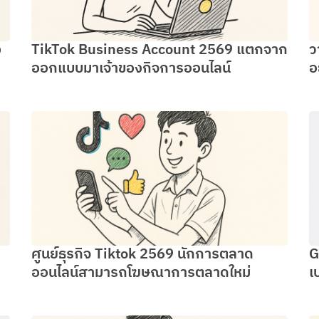
ง
TikTok Business Account 2569 แตกจาก
ว
ออกแบบมาเจ้าของกิจการออนไลน์
อ
ศูนย์ธุรกิจ Tiktok 2569 นักการตลาด
G
ออนไลน์สามารถโฆษณาการตลาดใหม่
เ