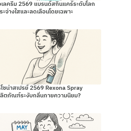
อเลครีม 2569 แบรนด์สกินแคร์ระดับโลก
ระจ่างใสและลดเลือนโดยเฉพาะ
รโซน่าสเปรย์ 2569 Rexona Spray
ลิตภัณฑ์ระงับกลิ่นกายความนิยม?