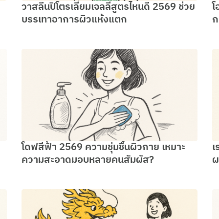
วาสลีนปิโตรเลี่ยมเจลลี่สูตรไหนดี 2569 ช่วย
โ
บรรเทาอาการผิวแห้งแตก
ก
โดฟสีฟ้า 2569 ความชุ่มชื้นผิวกาย เหมาะ
เ
ความสะอาดมอบหลายคนสัมผัส?
ผ