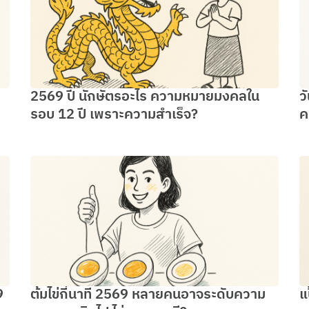
2569 ปี นักษัตรอะไร ความหมายมงคลใน
ว
รอบ 12 ปี เพราะความสำเร็จ?
ค
9
ต้มไข่กี่นาที 2569 หลายคนอาจระดับความ
แ