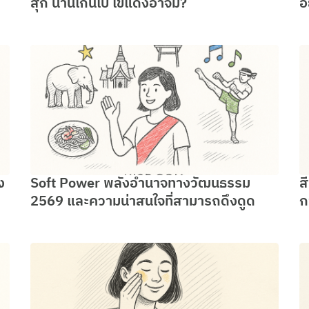
สุก นานเกินไป ไข่แดงอาจมี?
อ
ง
Soft Power พลังอำนาจทางวัฒนธรรม
ส
2569 และความน่าสนใจที่สามารถดึงดูด
ก