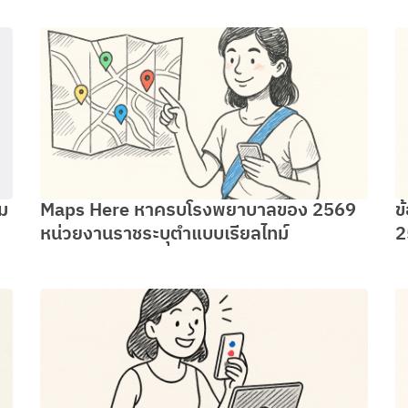
ม
Maps Here หาครบโรงพยาบาลของ 2569
ข
หน่วยงานราชระบุตำแบบเรียลไทม์
2