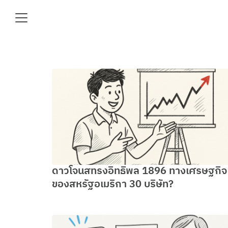
Skip
to
content
Se
fo
e
ดาวโจนสทรงอิทธิพล 1896 ทางเศรษฐกิจ
ของสหรัฐอเมริกา 30 บริษัท?