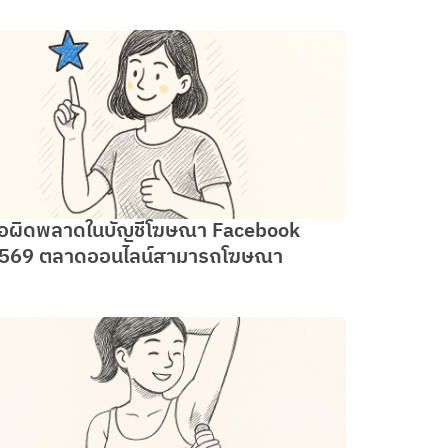
้อผิดพลาดในบัญชีโฆษณา Facebook
569 ตลาดออนไลน์สามารถโฆษณา