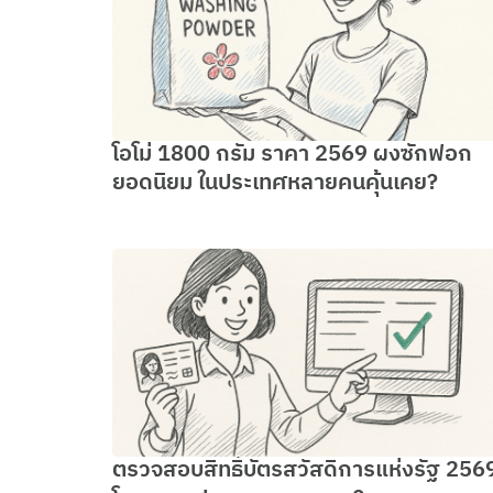
โอโม่ 1800 กรัม ราคา 2569 ผงซักฟอก
ยอดนิยม ในประเทศหลายคนคุ้นเคย?
ตรวจสอบสิทธิ์บัตรสวัสดิการแห่งรัฐ 256