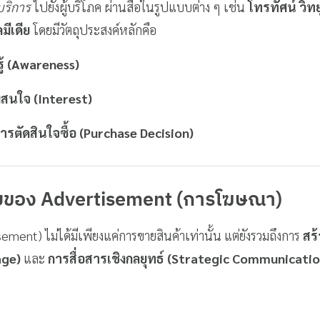
บริการ
ไปยังผู้บริโภค ผ่านสื่อในรูปแบบต่าง ๆ เช่น
โทรทัศน์ วิท
ีเดีย
โดยมีวัตถุประสงค์หลักคือ
ู้ (Awareness)
สนใจ (Interest)
ารตัดสินใจซื้อ (Purchase Decision)
ของ Advertisement (การโฆษณา)
ent) ไม่ได้มีเพียงแค่การขายสินค้าเท่านั้น แต่ยังรวมถึงการ
สร
age)
และ
การสื่อสารเชิงกลยุทธ์ (Strategic Communicatio