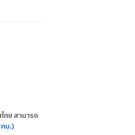
ทศไทย สามารถ
สคบ.)