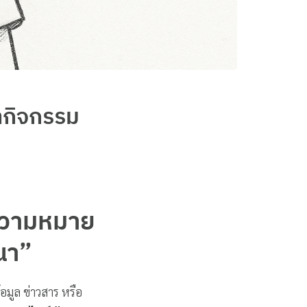
กิจกรรม
ความหมาย
ณา”
อมูล ข่าวสาร หรือ