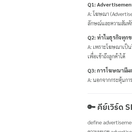
Q1: Advertisement 
A: โฆษณา (Advertise
ลักษณ์และความสัมพันธ
Q2: ทำไมธุรกิจทุ
A: เพราะโฆษณาเป็นวิธี
เพื่อเข้าถึงลูกค้าได้
Q3: การโฆษณามีผลต
A: นอกจากกระตุ้นการซ
🔑 คีย์เวิร์ด 
define advertiseme
ความหมาย advertise