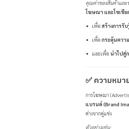
คุณค่าของสินค้าและ
โฆษณา และโซเชียลม
เพื่อ
สร้างการรับร
เพื่อ
กระตุ้นความ
และเพื่อ
นำไปสู่ก
✅ ความหมาย
การโฆษณา (Advertisem
แบรนด์ (Brand Im
ต่างจากคู่แข่ง
ตัวอย่างเช่น: