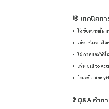
🎯 เทคนิคกา
ใช้
ข้อความสั้น 
เลือก
ช่องทางโฆษ
ใช้
ภาพและวิดีโอท
สร้าง
Call to Act
วัดผลด้วย
Analyti
❓ Q&A คำถาม