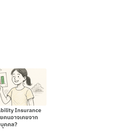
ability Insurance
ายคนอาจเคยจาก
งบุคคล?