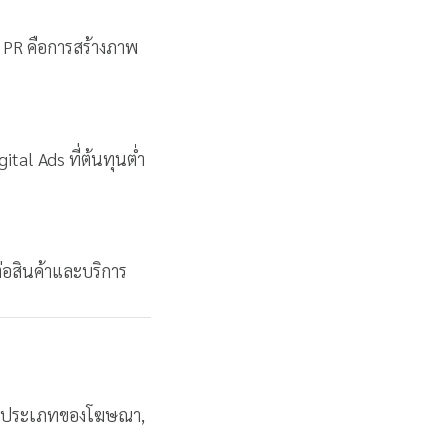
 PR คือการสร้างภาพ
ital Ads ที่ต้นทุนต่ำ
่อสินค้าและบริการ
า, ประเภทของโฆษณา,