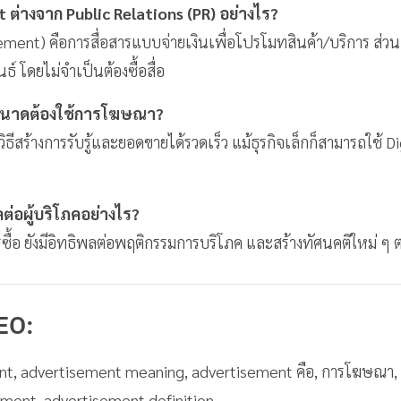
ต่างจาก Public Relations (PR) อย่างไร?
ment) คือการสื่อสารแบบจ่ายเงินเพื่อโปรโมทสินค้า/บริการ ส่วน
์ โดยไม่จำเป็นต้องซื้อสื่อ
กขนาดต้องใช้การโฆษณา?
สร้างการรับรู้และยอดขายได้รวดเร็ว แม้ธุรกิจเล็กก็สามารถใช้ Dig
่อผู้บริโภคอย่างไร?
ื้อ ยังมีอิทธิพลต่อพฤติกรรมการบริโภค และสร้างทัศนคติใหม่ ๆ ต
SEO:
nt, advertisement meaning, advertisement คือ, การโฆษณ
ment, advertisement definition