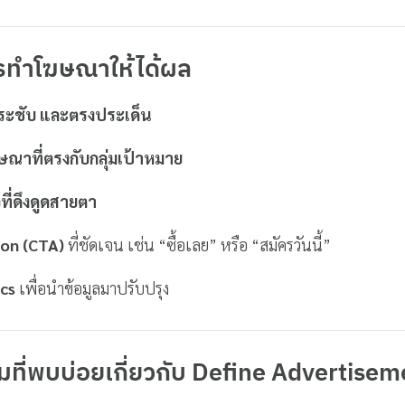
รทำโฆษณาให้ได้ผล
กระชับ และตรงประเด็น
ณาที่ตรงกับกลุ่มเป้าหมาย
ี่ดึงดูดสายตา
ion (CTA)
ที่ชัดเจน เช่น “ซื้อเลย” หรือ “สมัครวันนี้”
cs
เพื่อนำข้อมูลมาปรับปรุง
ที่พบบ่อยเกี่ยวกับ Define Advertisem