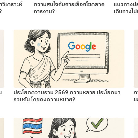
วิเคราะห์
ความสนใจกับการเลือกโชคลาภ
แนวทางปร
?
การงาน?
เดินทางไปเ
น
ประโยคความรวม 2569 ความหลาย ประโยคมา
ภ
รวมกัน โดยคงความหมาย?
ข