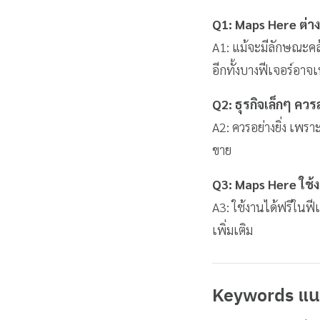
Q1: Maps Here ต่า
A1: แม้จะมีลักษณะคล
อีกทั้งบางฟีเจอร์อ
Q2: ธุรกิจเล็กๆ คว
A2: ควรอย่างยิ่ง เพรา
ขาย
Q3: Maps Here ใช้ง
A3: ใช้งานได้ฟรีในฟี
เพิ่มเติม
Keywords แน