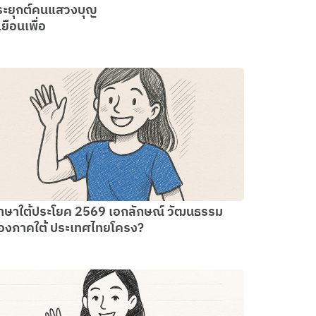
ะยุกต์คนแสวงบุญ
ยือนเพื่อ
าษาใต้ประโยค 2569 เอกลักษณ์ วัฒนธรรม
องภาคใต้ ประเทศไทยโครง?