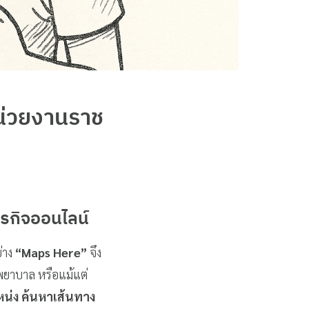
่วยงานราช
รกิจออนไลน์
ย่าง
“Maps Here”
จึง
งพยาบาล หรือแม้แต่
น่ง ค้นหาเส้นทาง