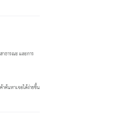
ส่งสาธารณะ และการ
้าค้นหาเจอได้ง่ายขึ้น