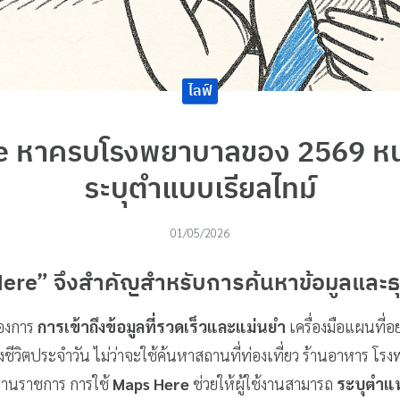
ไลฟ์
e หาครบโรงพยาบาลของ 2569 หน
ระบุตำแบบเรียลไทม์
01/05/2026
ere” จึงสำคัญสำหรับการค้นหาข้อมูลและธุ
้องการ
การเข้าถึงข้อมูลที่รวดเร็วและแม่นยำ
เครื่องมือแผนที่อ
ชีวิตประจำวัน ไม่ว่าจะใช้ค้นหาสถานที่ท่องเที่ยว ร้านอาหาร โร
ยงานราชการ การใช้
Maps Here
ช่วยให้ผู้ใช้งานสามารถ
ระบุตำแห