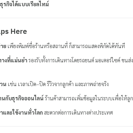
ุรกิจได้แบบเรียลไทม์
ps Here
่าย
เพียงพิมพ์ชื่อร้านหรือสถานที่ ก็สามารถแสดงพิกัดได้ทันที
างที่แม่นยำ
รองรับทั้งการเดินทางโดยรถยนต์ มอเตอร์ไซค์ ขน
้วน
เช่น เวลาเปิด–ปิด รีวิวจากลูกค้า และภาพถ่ายจริง
งานกับธุรกิจออนไลน์
ร้านค้าสามารถเพิ่มข้อมูลในระบบเพื่อให้ลูกค
และใช้งานทั่วโลก
สะดวกต่อการเดินทางต่างประเทศ