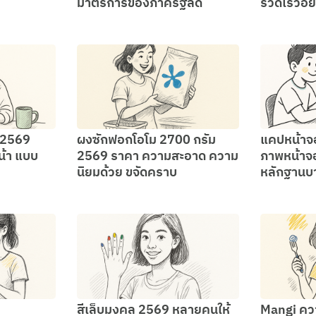
มาตรการของภาครัฐลด
รวดเร็วอย
 2569
ผงซักฟอกโอโม 2700 กรัม
แคปหน้าจ
น้า แบบ
2569 ราคา ความสะอาด ความ
ภาพหน้าจ
นิยมด้วย ขจัดคราบ
หลักฐานบ
สีเล็บมงคล 2569 หลายคนให้
Mangi คว