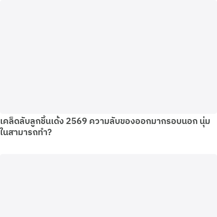
เคล็ดลับลูกชิ้นเด้ง 2569 ความลับของออกมากรอบนอก นุ่ม
ในสามารถทำ?