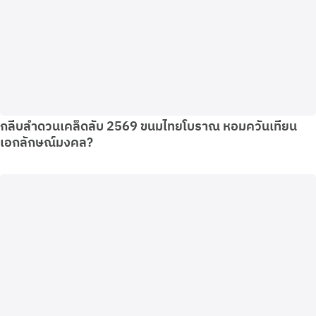
กลีบลำดวนเคล็ดลับ 2569 ขนมไทยโบราณ หอมควันเทียน
เอกลักษณ์มงคล?