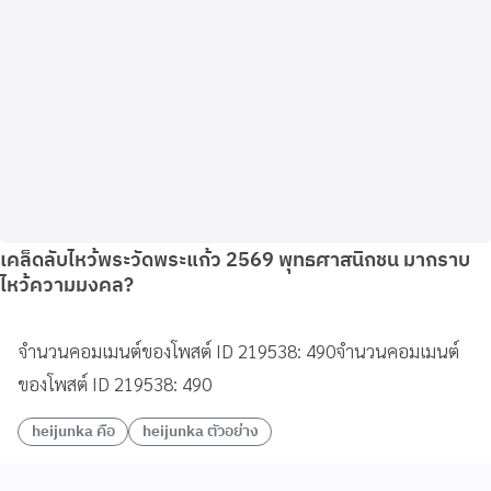
เคล็ดลับไหว้พระวัดพระแก้ว 2569 พุทธศาสนิกชน มากราบ
ไหว้ความมงคล?
จำนวนคอมเมนต์ของโพสต์ ID 219538: 490จำนวนคอมเมนต์
ของโพสต์ ID 219538: 490
heijunka คือ
heijunka ตัวอย่าง