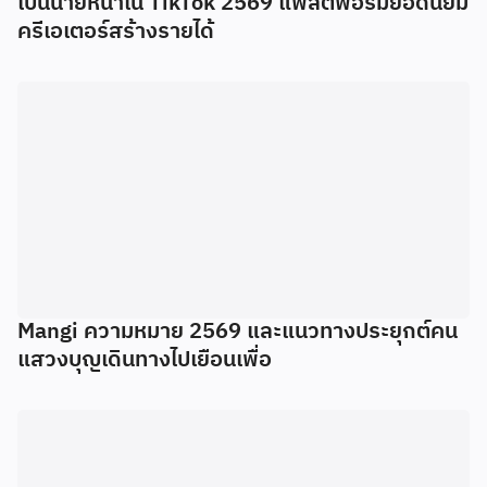
เป็นนายหน้าใน TikTok 2569 แพลตฟอร์มยอดนิยม
ครีเอเตอร์สร้างรายได้
Mangi ความหมาย 2569 และแนวทางประยุกต์คน
แสวงบุญเดินทางไปเยือนเพื่อ