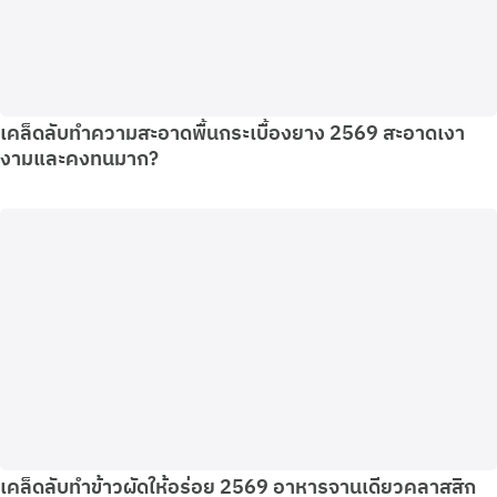
เคล็ดลับทำความสะอาดพื้นกระเบื้องยาง 2569 สะอาดเงา
งามและคงทนมาก?
เคล็ดลับทําข้าวผัดให้อร่อย 2569 อาหารจานเดียวคลาสสิก