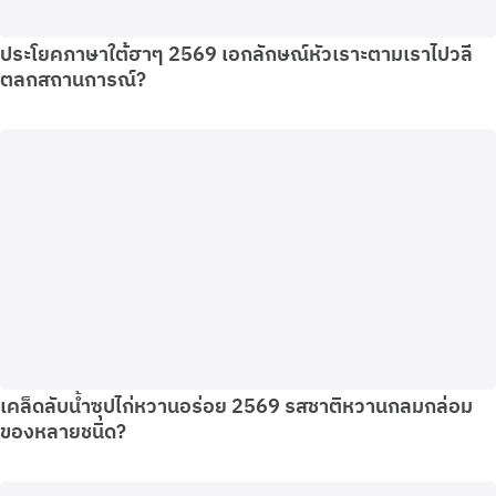
ประโยคภาษาใต้ฮาๆ 2569 เอกลักษณ์หัวเราะตามเราไปวลี
ตลกสถานการณ์?
เคล็ดลับน้ำซุปไก่หวานอร่อย 2569 รสชาติหวานกลมกล่อม
ของหลายชนิด?