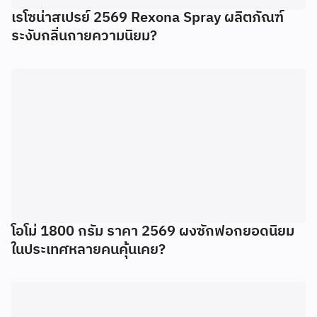
เรโซน่าสเปรย์ 2569 Rexona Spray ผลิตภัณฑ์
ระงับกลิ่นกายความนิยม?
โอโม่ 1800 กรัม ราคา 2569 ผงซักฟอกยอดนิยม
ในประเทศหลายคนคุ้นเคย?