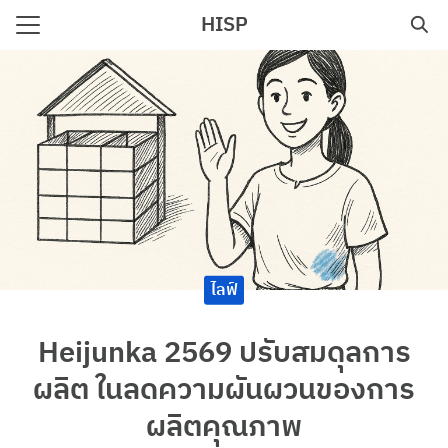
Skip
HISP
to
Search
content
for:
e
ไลฟ์
Heijunka 2569 ปรับสมดุลการ
ผลิต ในลดความผันผวนของการ
ผลิตคุณภาพ