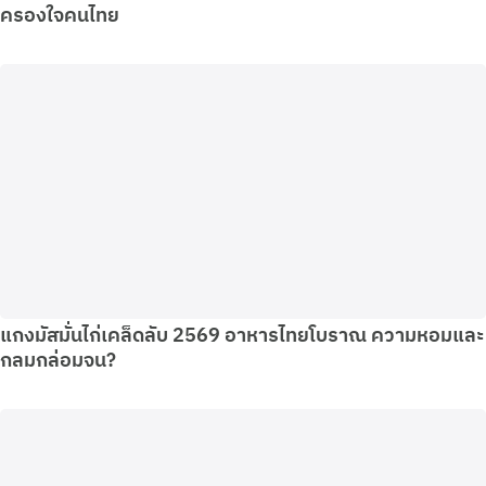
ครองใจคนไทย
แกงมัสมั่นไก่เคล็ดลับ 2569 อาหารไทยโบราณ ความหอมและ
กลมกล่อมจน?