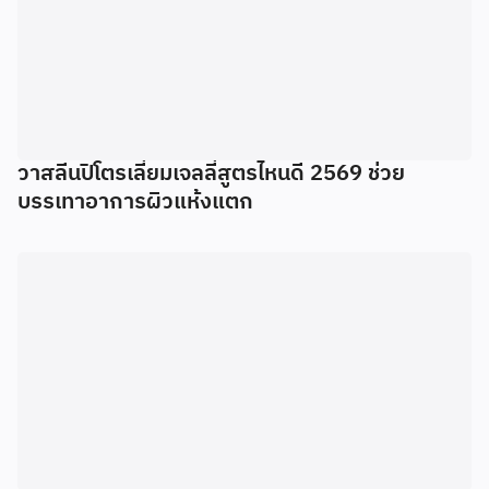
วาสลีนปิโตรเลี่ยมเจลลี่สูตรไหนดี 2569 ช่วย
บรรเทาอาการผิวแห้งแตก