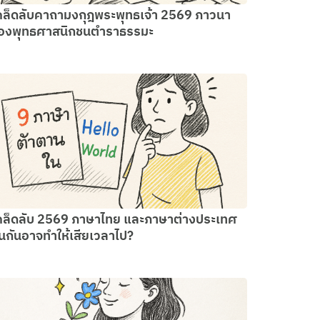
คล็ดลับคาถามงกุฎพระพุทธเจ้า 2569 ภาวนา
องพุทธศาสนิกชนตำราธรรมะ
คล็ดลับ 2569 ภาษาไทย และภาษาต่างประเทศ
นกันอาจทำให้เสียเวลาไป?