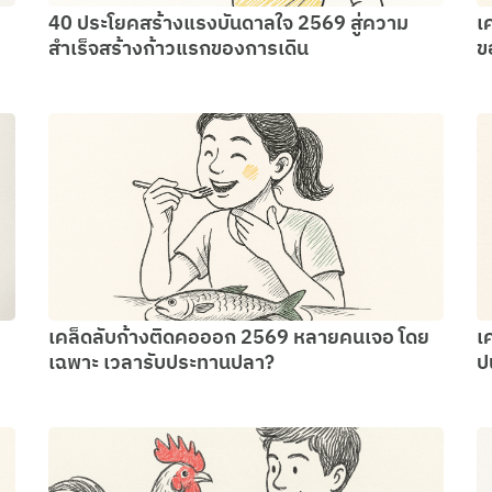
40 ประโยคสร้างแรงบันดาลใจ 2569 สู่ความ
เ
สำเร็จสร้างก้าวแรกของการเดิน
ข
เคล็ดลับก้างติดคอออก 2569 หลายคนเจอ โดย
เ
เฉพาะ เวลารับประทานปลา?
ป