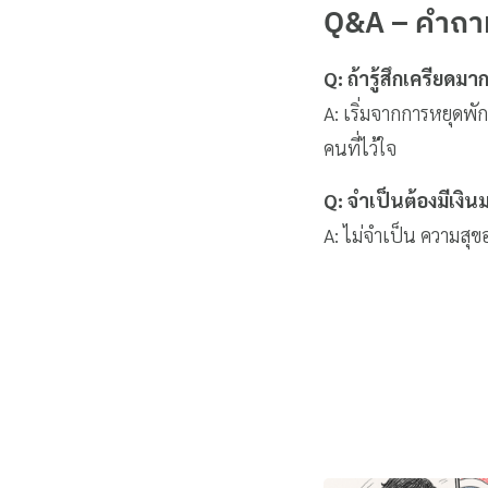
Q&A – คำถามท
Q: ถ้ารู้สึกเครียดม
A: เริ่มจากการหยุดพ
คนที่ไว้ใจ
Q: จำเป็นต้องมีเงิ
A: ไม่จำเป็น ความสุขอย