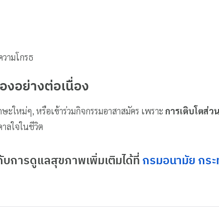
บความโกรธ
งอย่างต่อเนื่อง
้ทักษะใหม่ๆ, หรือเข้าร่วมกิจกรรมอาสาสมัคร เพราะ
การเติบโตส่ว
ดาลใจในชีวิต
กับการดูแลสุขภาพเพิ่มเติมได้ที่
กรมอนามัย กระ