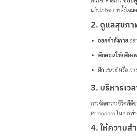
ตื่นเช้าด้วยการ
ขอบคุ
แก้วโปรด การตั้งใจม
2. ดูแลสุขภ
ออกกำลังกาย
อย่า
พักผ่อนให้เพียง
ฝึก
สมาธิ
หรือ
กา
3. บริหารเวลา
การจัดตารางชีวิตที่ด
Pomodoro ในการทำ
4. ให้ความสำ