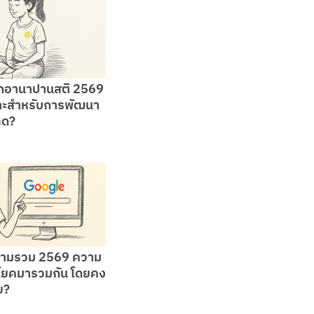
ึกอานาปานสติ 2569
มาะสำหรับการพัฒนา
ลด?
ามรวม 2569 ความ
โยคมารวมกัน โดยคง
ย?