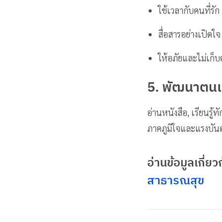
ใช้เวลากับคนที่รัก
สื่อสารอย่างเปิดใจ
ให้อภัยและไม่เก็
5. พัฒนาตนเอ
อ่านหนังสือ, เรียนรู
ภาคภูมิใจและแรงบัน
อ่านข้อมูลเกี่ยว
สาธารณสุข