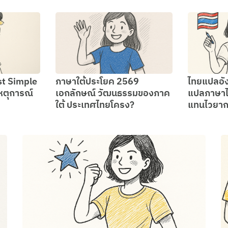
st Simple
ภาษาใต้ประโยค 2569
ไทยแปลอั
หตุการณ์
เอกลักษณ์ วัฒนธรรมของภาค
แปลภาษาไ
ใต้ ประเทศไทยโครง?
แทนไวยาก