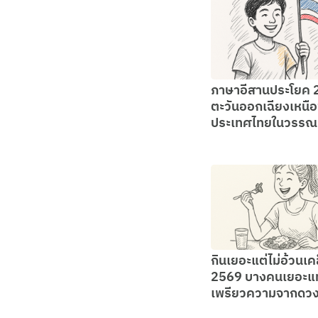
ภาษาอีสานประโยค 
ตะวันออกเฉียงเหนื
ประเทศไทยในวรรณย
กินเยอะแต่ไม่อ้วนเค
2569 บางคนเยอะ
เพรียวความจากดว