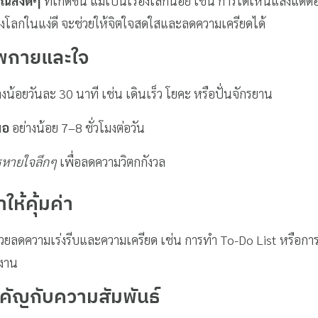
ณสิ่งดีๆ
ที่เกิดขึ้น แม้เป็นเรื่องเล็กน้อย เช่น การได้เห็นแสงแด
องโลกในแง่ดี จะช่วยให้จิตใจสดใสและลดความเครียดได้
าพกายและใจ
งน้อยวันละ 30 นาที เช่น เดินเร็ว โยคะ หรือปั่นจักรยาน
พอ
อย่างน้อย 7–8 ชั่วโมงต่อวัน
รหายใจลึกๆ
เพื่อลดความวิตกกังวล
ให้คุ้มค่า
ีช่วยลดความเร่งรีบและความเครียด เช่น การทำ To-Do List หรือกา
งาน
คัญกับความสัมพันธ์