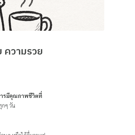
าย ความรวย
ารมีคุณภาพชีวิตที่
ุกๆ วัน