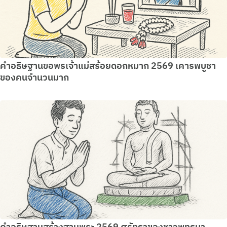
คำอธิษฐานขอพรเจ้าแม่สร้อยดอกหมาก 2569 เคารพบูชา
ของคนจำนวนมาก