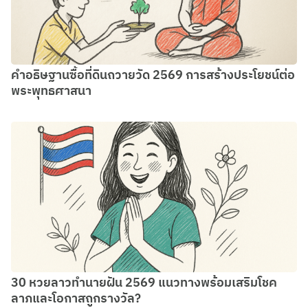
คำอธิษฐานซื้อที่ดินถวายวัด 2569 การสร้างประโยชน์ต่อ
พระพุทธศาสนา
30 หวยลาวทำนายฝัน 2569 แนวทางพร้อมเสริมโชค
ลาภและโอกาสถูกรางวัล?