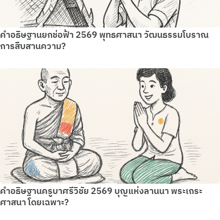
คำอธิษฐานยกช่อฟ้า 2569 พุทธศาสนา วัฒนธรรมโบราณ
การสืบสานความ?
คำอธิษฐานครูบาศรีวิชัย 2569 บุญแห่งลานนา พระเถระ
ศาสนา โดยเฉพาะ?