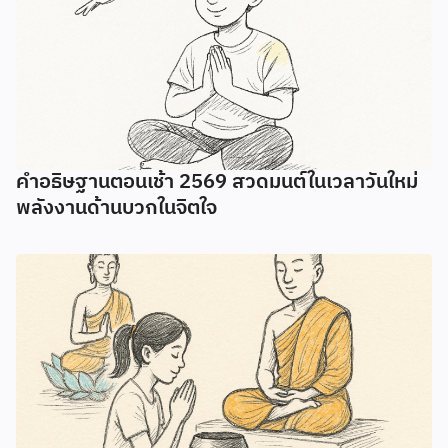
คำอธิษฐานตอนเช้า 2569 สวดมนต์ในเวลาวันใหม่
พลังงานด้านบวกในจิตใจ