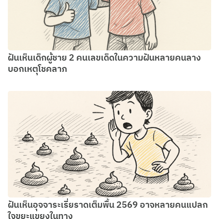
ฝันเห็นเด็กผู้ชาย 2 คนเลขเด็ดในความฝันหลายคนลาง
บอกเหตุโชคลาภ
ฝันเห็นอุจจาระเรี่ยราดเต็มพื้น 2569 อาจหลายคนแปลก
ใจขยะแขยงในทาง