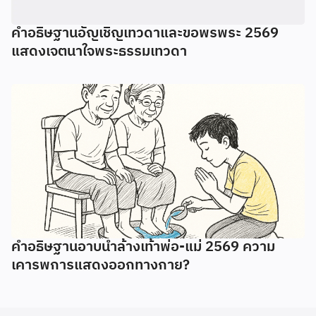
คำอธิษฐานอัญเชิญเทวดาและขอพรพระ 2569
แสดงเจตนาใจพระธรรมเทวดา
คำอธิษฐานอาบน้ำล้างเท้าพ่อ-แม่ 2569 ความ
เคารพการแสดงออกทางกาย?