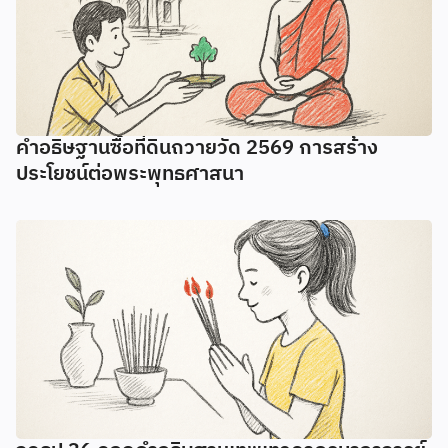
คำอธิษฐานซื้อที่ดินถวายวัด 2569 การสร้าง
ประโยชน์ต่อพระพุทธศาสนา