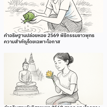
คำอธิษฐานปล่อยหอย 2569 พิธีกรรมชาวพุทธ
ความสำคัญโดยเฉพาะโอกาส