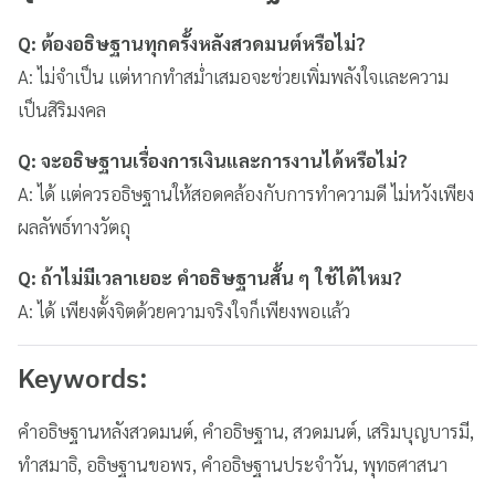
Q: ต้องอธิษฐานทุกครั้งหลังสวดมนต์หรือไม่?
A: ไม่จำเป็น แต่หากทำสม่ำเสมอจะช่วยเพิ่มพลังใจและความ
เป็นสิริมงคล
Q: จะอธิษฐานเรื่องการเงินและการงานได้หรือไม่?
A: ได้ แต่ควรอธิษฐานให้สอดคล้องกับการทำความดี ไม่หวังเพียง
ผลลัพธ์ทางวัตถุ
Q: ถ้าไม่มีเวลาเยอะ คำอธิษฐานสั้น ๆ ใช้ได้ไหม?
A: ได้ เพียงตั้งจิตด้วยความจริงใจก็เพียงพอแล้ว
Keywords:
คำอธิษฐานหลังสวดมนต์, คำอธิษฐาน, สวดมนต์, เสริมบุญบารมี,
ทำสมาธิ, อธิษฐานขอพร, คำอธิษฐานประจำวัน, พุทธศาสนา