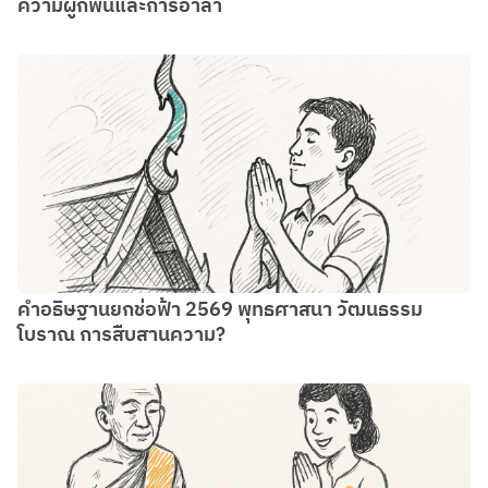
ความผูกพันและการอำลา
คำอธิษฐานยกช่อฟ้า 2569 พุทธศาสนา วัฒนธรรม
โบราณ การสืบสานความ?