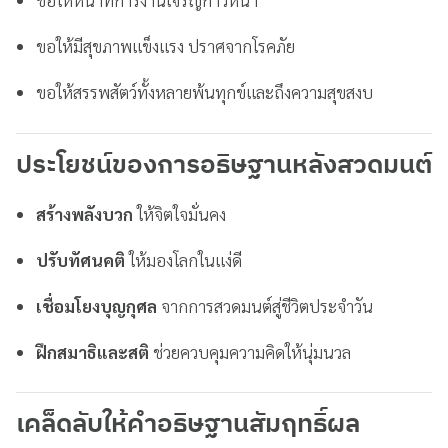
ขอให้หน้าที่การงานเจริญก้าวหน้า
ขอให้มีสุขภาพแข็งแรง ปราศจากโรคภัย
ขอให้สรรพสัตว์ทั้งหลายพ้นทุกข์และถึงความสุขสงบ
ประโยชน์ของการอธิษฐานหลังสวดมนต์
สร้างพลังบวก
ให้จิตใจมั่นคง
ปรับทัศนคติ
ให้มองโลกในแง่ดี
เชื่อมโยงบุญกุศล
จากการสวดมนต์สู่ชีวิตประจำวัน
ฝึกสมาธิและสติ
ช่วยควบคุมความคิดให้นุ่มนวล
เคล็ดลับให้คำอธิษฐานสัมฤทธิ์ผล