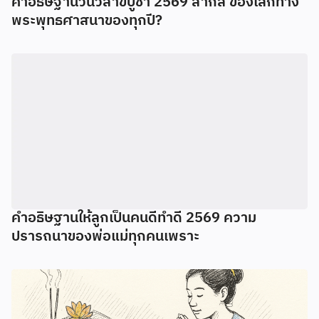
คำอธิษฐานวันวิสาขบูชา 2569 สากล ของโลกทาง
พระพุทธศาสนาของทุกปี?
คำอธิษฐานให้ลูกเป็นคนดีทำดี 2569 ความ
ปรารถนาของพ่อแม่ทุกคนเพราะ