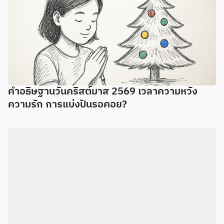
คำอธิษฐานวันคริสต์มาส 2569 เวลาความหวัง
ความรัก การแบ่งปันรอคอย?