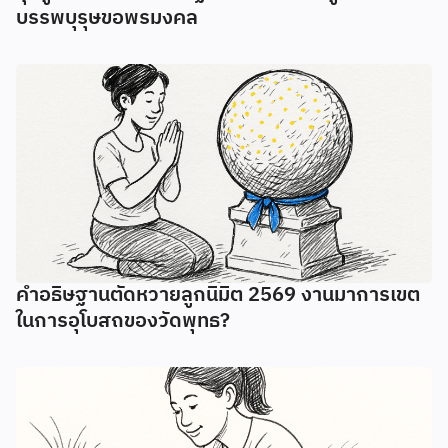
บรรพบุรุษขอพรมงคล
คำอธิษฐานตัดหวายลูกนิมิต 2569 งานมาการเขต
ในการอุโบสถของวัดพุทธ?