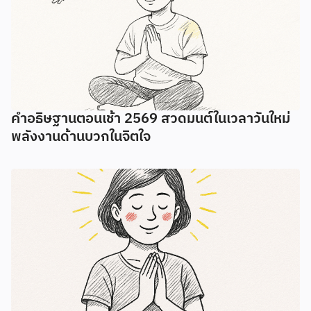
คำอธิษฐานตอนเช้า 2569 สวดมนต์ในเวลาวันใหม่
พลังงานด้านบวกในจิตใจ