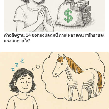
คำอธิษฐาน 14 ขอทรงปลดหนี้ ภาระหลายคน ศรัทธาและ
แรงบันดาลใจ?