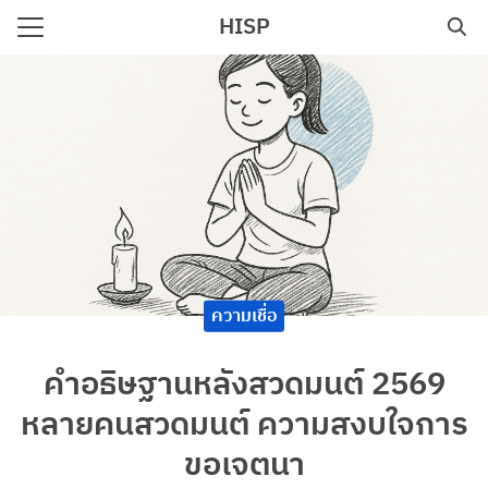
Skip
HISP
to
Search
content
for:
e
ความเชื่อ
คำอธิษฐานหลังสวดมนต์ 2569
หลายคนสวดมนต์ ความสงบใจการ
ขอเจตนา