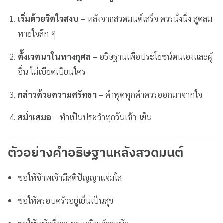
เริ่มด้วยจิตใจสงบ
– หลังจากสวดมนต์เสร็จ ควรนั่งนิ่ง สูดลม
หายใจลึก ๆ
ตั้งเจตนาในทางกุศล
– อธิษฐานเพื่อประโยชน์ตนเองและผู้
อื่น ไม่เบียดเบียนใคร
กล่าวด้วยความศรัทธา
– คำพูดทุกคำควรออกมาจากใจ
สม่ำเสมอ
– ทำเป็นประจำทุกวันเช้า-เย็น
ตัวอย่างคำอธิษฐานหลังสวดมนต์
ขอให้ข้าพเจ้ามีสติปัญญาแจ่มใส
ขอให้ครอบครัวอยู่เย็นเป็นสุข