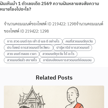
ฝันเห็นม้า 1 ตัวเลขเด็ด 2569 ความฝันหลายสงสัยความ
หมายโยงไปอะไร?
จำนวนคอมเมนต์ของโพสต์ ID 219422: 1298จำนวนคอมเมนต์
ของโพสต์ ID 219422: 1298
การ สวด มนต์ ทุก เช้า มี ผล ดี อย่างไร
คนที่สวดมนต์ทุกวัน
ประโยชน์ การสวดมนต์ ไหว้พระ
ปาฏิหาริย์ การสวดมนต์
สวด มนต์ ตลอด เวลา
สวดมนต์ทุกวัน ได้ อะไร
สวดมนต์แล้ว สบายใจ
อานิสงส์ของการสวดมนต์ก่อนนอน
Related Posts