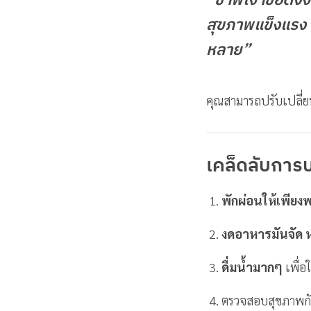
“ข้าพเจ้าขอตั้งจิ
สุขภาพแข็งแรง แ
หลาย”
คุณสามารถปรับเปลี่
เคล็ดลับการบ
พักผ่อนให้เพียง
งดอาหารมันจัด 
ดื่มน้ำมากๆ
เพื่อ
ตรวจสอบสุขภาพก