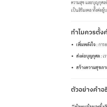
ความสุข และบุญกุศลท
เป็นสิริมงคล ทั้งต่อผู
ทำไมควรตั้ง
เพิ่มพลังใจ
: การอ
ส่งต่อบุญกุศล
: เร
สร้างความสุขภา
ตัวอย่างคำอ