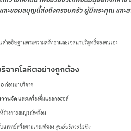
ตถวายโลหิตนี้ เพื่อช่วยชีวิตเพื่อนมนุษย์ทั้งหลาย ขอ
ละขอผลบุญนี้ส่งถึงครอบครัว ผู้มีพระคุณ และสร
ยนคำอธิษฐานตามความศรัทธาและเจตนาบริสุทธิ์ของตนเอง
ริจาคโลหิตอย่างถูกต้อง
พอ
ก่อนมาบริจาค
หวานจัด
และเครื่องดื่มแอลกอฮอล์
ให้ร่างกายสมบูรณ์พร้อม
ับแพทย์หรือตามเกณฑ์ของ
ศูนย์บริการโลหิต