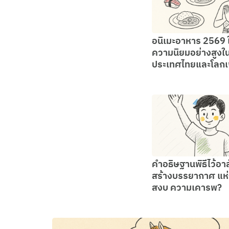
อนิเมะอาหาร 2569
ความนิยมอย่างสูงใ
ประเทศไทยและโลกเ
คำอธิษฐานพิธีไว้อา
สร้างบรรยากาศ แห
สงบ ความเคารพ?