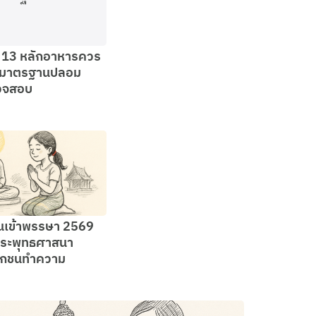
ย 13 หลักอาหารควร
ะมาตรฐานปลอม
วจสอบ
นเข้าพรรษา 2569
ระพุทธศาสนา
ิกชนทำความ