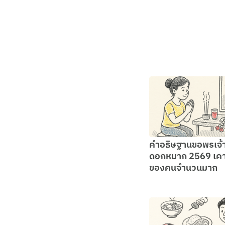
คำอธิษฐานขอพรเจ้า
ดอกหมาก 2569 เคา
ของคนจำนวนมาก