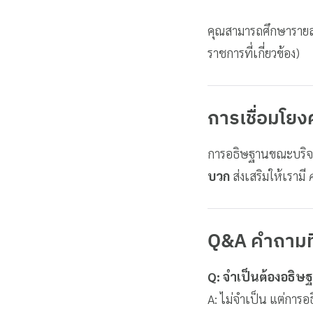
คุณสามารถศึกษารายละเ
ราชการที่เกี่ยวข้อง)
การเชื่อมโย
การอธิษฐานขณะบริจา
บวก
ส่งเสริมให้เรามี
Q&A คำถามที
Q: จำเป็นต้องอธิษฐา
A: ไม่จำเป็น แต่การ