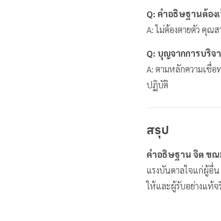
Q: คำอธิษฐานต้องเ
A: ไม่ต้องตายตัว คุณ
Q: บุญจากการบริจาคโ
A: ตามหลักความเชื่อทา
ปฏิบัติ
สรุป
คำอธิษฐาน จิต ขณะ
แรงบันดาลใจแก่ผู้อื่น
ให้และผู้รับอย่างแท้จร