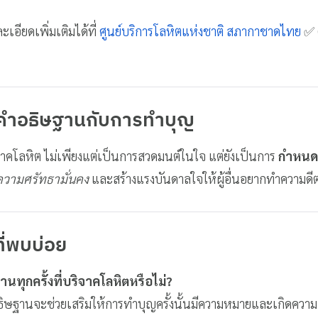
อียดเพิ่มเติมได้ที่
ศูนย์บริการโลหิตแห่งชาติ สภากาชาดไทย
✅ (
งคำอธิษฐานกับการทำบุญ
คโลหิต ไม่เพียงแต่เป็นการสวดมนต์ในใจ แต่ยังเป็นการ
กำหนดพ
ความศรัทธามั่นคง
และสร้างแรงบันดาลใจให้ผู้อื่นอยากทำความดี
่พบบ่อย
นทุกครั้งที่บริจาคโลหิตหรือไม่?
อธิษฐานจะช่วยเสริมให้การทำบุญครั้งนั้นมีความหมายและเกิดควา