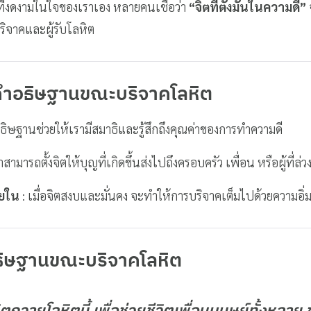
ี่งดงามในใจของเราเอง หลายคนเชื่อว่า
“จิตที่ตั้งมั่นในความดี”
้บริจาคและผู้รับโลหิต
คำอธิษฐานขณะบริจาคโลหิต
ธิษฐานช่วยให้เรามีสมาธิและรู้สึกถึงคุณค่าของการทำความดี
าสามารถตั้งจิตให้บุญที่เกิดขึ้นส่งไปถึงครอบครัว เพื่อน หรือผู้ที่ล่ว
ยใน
: เมื่อจิตสงบและมั่นคง จะทำให้การบริจาคเต็มไปด้วยความอิ่
ธิษฐานขณะบริจาคโลหิต