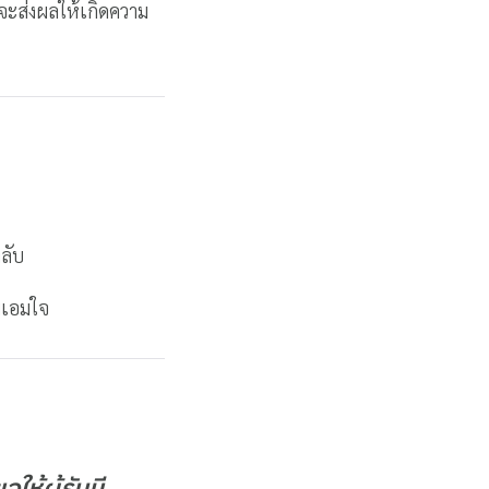
จะส่งผลให้เกิดความ
งลับ
มเอมใจ