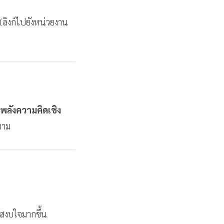
ลิงก์ไปยังหน่วยงาน
ลังความคิดเชิง
ตาม
มสงบใจมากขึ้น