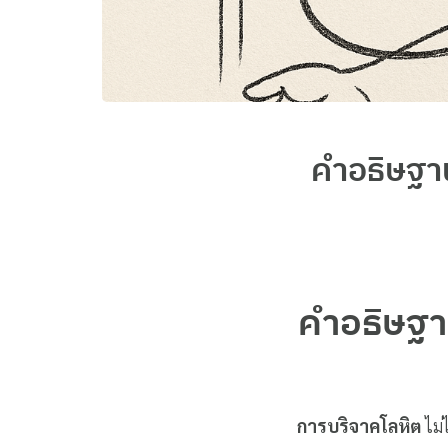
คำอธิษฐา
คำอธิษฐาน
การบริจาคโลหิต
ไม่