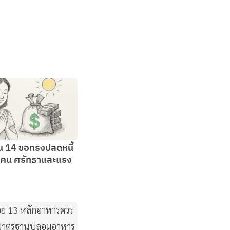
น 14 ขอทรงปลดหนี้
คน ศรัทธาและแรง