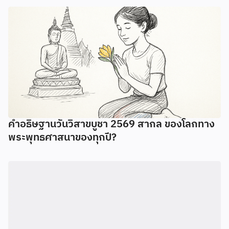
คำอธิษฐานวันวิสาขบูชา 2569 สากล ของโลกทาง
พระพุทธศาสนาของทุกปี?