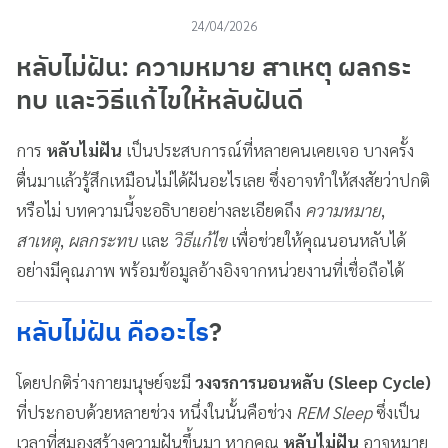
24/04/2026
หลับไม่ฝัน
: ความหมาย สาเหตุ ผลกระ
ทบ และวิธีแก้ไขให้หลับฝันดี
การ
หลับไม่ฝัน
เป็นประสบการณ์ที่หลายคนเคยเจอ บางครั้ง
ตื่นมาแล้วรู้สึกเหมือนไม่ได้ฝันอะไรเลย ซึ่งอาจทำให้สงสัยว่าปกติ
หรือไม่ บทความนี้จะอธิบายอย่างละเอียดถึง
ความหมาย
,
สาเหตุ
,
ผลกระทบ
และ
วิธีแก้ไข
เพื่อช่วยให้คุณนอนหลับได้
อย่างมีคุณภาพ พร้อมข้อมูลอ้างอิงจากหน่วยงานที่เชื่อถือได้
หลับไม่ฝัน คืออะไร
?
โดยปกติร่างกายมนุษย์จะมี
วงจรการนอนหลับ (Sleep Cycle)
ที่ประกอบด้วยหลายช่วง หนึ่งในนั้นคือช่วง
REM Sleep
ซึ่งเป็น
เวลาที่สมองสร้างความฝันขึ้นมา หากคุณ
หลับไม่ฝัน
อาจหมาย