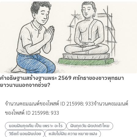
คำอธิษฐานสร้างฐานพระ 2569 ศรัทธาของชาวพุทธมา
ยาวนานนอกจากช่วย?
จำนวนคอมเมนต์ของโพสต์ ID 215998: 933จำนวนคอมเมนต์
ของโพสต์ ID 215998: 933
นอนฝันทุกคืน เป็น เพราะ อะไร
ฝันทุกวัน ผิดปกติ ไหม
วิธีแก้ นอนฝันบ่อย
หลับไม่ฝัน ความ หมาย แฝง