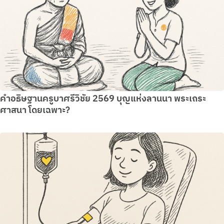
คำอธิษฐานครูบาศรีวิชัย 2569 บุญแห่งลานนา พระเถระ
ศาสนา โดยเฉพาะ?