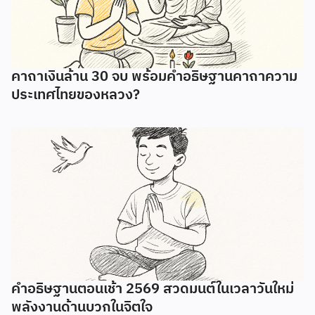
คาถาเงินล้าน 30 จบ พร้อมคำอธิษฐานคาถาความ
ประเทศไทยของหลวง?
คำอธิษฐานตอนเช้า 2569 สวดมนต์ในเวลาวันใหม่
พลังงานด้านบวกในจิตใจ