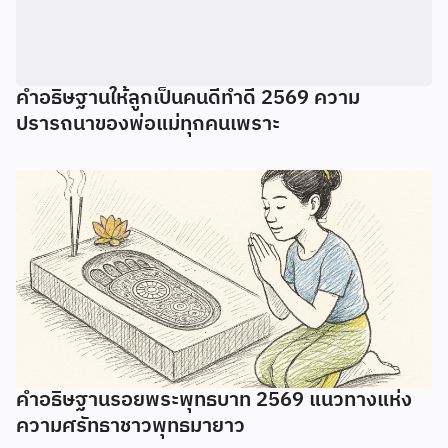
คำอธิษฐานให้ลูกเป็นคนดีทำดี 2569 ความ
ปรารถนาของพ่อแม่ทุกคนเพราะ
คำอธิษฐานรอยพระพุทธบาท 2569 แนวทางแห่ง
ความศรัทธาชาวพุทธมายาว