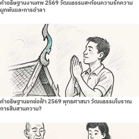
คำอธิษฐานงานศพ 2569 วัฒนธรรมสะท้อนความรักความ
ผูกพันและการอำลา
คำอธิษฐานยกช่อฟ้า 2569 พุทธศาสนา วัฒนธรรมโบราณ
การสืบสานความ?