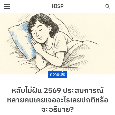
Skip
HISP
to
Search
content
for:
e
ความเชื่อ
หลับไม่ฝัน 2569 ประสบการณ์
หลายคนเคยเจออะไรเลยปกติหรือ
จะอธิบาย?