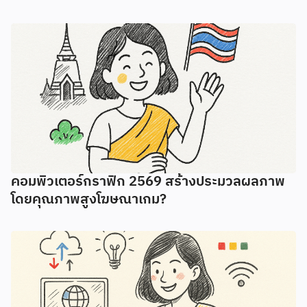
คอมพิวเตอร์กราฟิก 2569 สร้างประมวลผลภาพ
โดยคุณภาพสูงโฆษณาเกม?