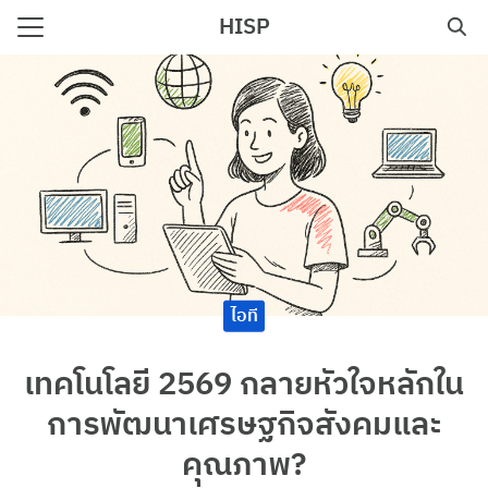
Skip
HISP
to
Search
content
for:
e
ไอที
เทคโนโลยี 2569 กลายหัวใจหลักใน
การพัฒนาเศรษฐกิจสังคมและ
คุณภาพ?