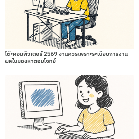
โต๊ะคอมพิวเตอร์ 2569 งานควรเพราะระเบียบการงาน
ผลในมองหาตอบโจทย์