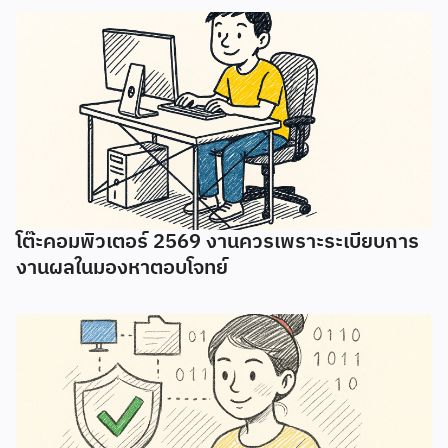
โต๊ะคอมพิวเตอร์ 2569 งานควรเพราะระเบียบการ
งานผลในมองหาตอบโจทย์