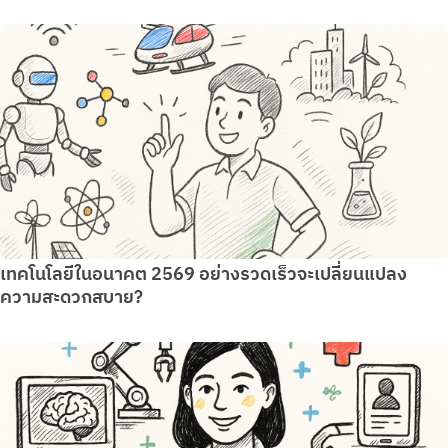
เทคโนโลยีในอนาคต 2569 อย่างรวดเร็วจะเปลี่ยนแปลง
ความสะดวกสบาย?