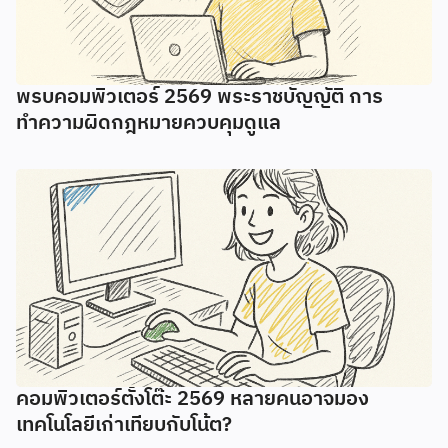
พรบคอมพิวเตอร์ 2569 พระราชบัญญัติ การ
ทำความผิดกฎหมายควบคุมดูแล
คอมพิวเตอร์ตั้งโต๊ะ 2569 หลายคนอาจมอง
เทคโนโลยีเก่าเทียบกับโน้ต?