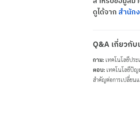
สำหรับข้อมูล
ดูได้จาก
สำนักง
Q&A เกี่ยวกับ
ถาม:
เทคโนโลยีประเภ
ตอบ:
เทคโนโลยีปัญญา
สำคัญต่อการเปลี่ย