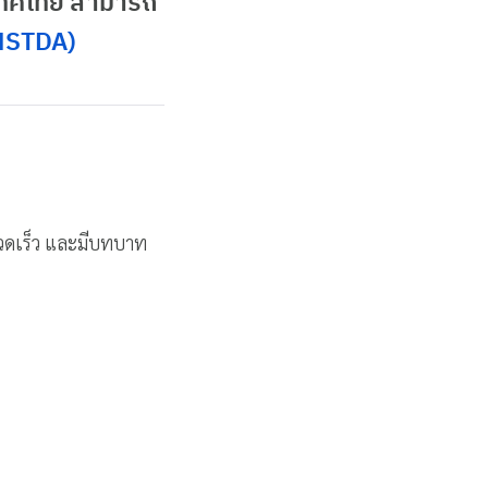
เทศไทย สามารถ
(NSTDA)
รวดเร็ว และมีบทบาท