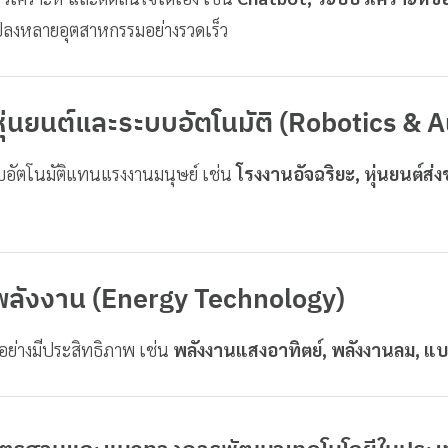
แปลงหลายอุตสาหกรรมอย่างรวดเร็ว
หุ่นยนต์และระบบอัตโนมัติ (Robotics & 
บบอัตโนมัติแทนแรงงานมนุษย์ เช่น
โรงงานอัจฉริยะ, หุ่นยนต์ส่
ีพลังงาน (Energy Technology)
นอย่างมีประสิทธิภาพ เช่น
พลังงานแสงอาทิตย์, พลังงานลม, แบต