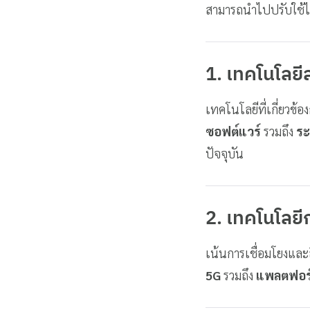
สามารถนำไปปรับใช้ได
1. เทคโนโลย
เทคโนโลยีที่เกี่ยวข้อ
ซอฟต์แวร์
รวมถึง
ระ
ปัจจุบัน
2. เทคโนโลย
เน้นการเชื่อมโยงและส
5G
รวมถึง
แพลตฟอร์ม