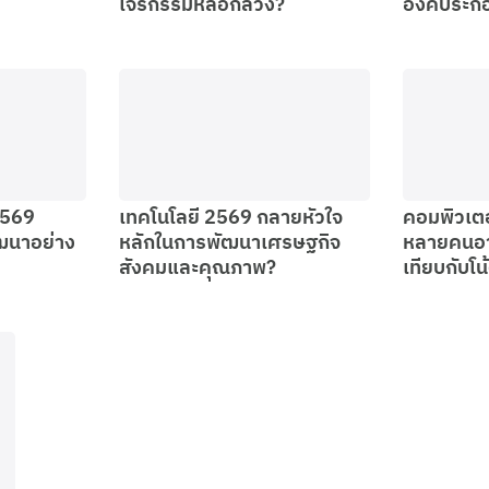
โจรกรรมหลอกลวง?
องค์ประก
2569
เทคโนโลยี 2569 กลายหัวใจ
คอมพิวเตอ
ฒนาอย่าง
หลักในการพัฒนาเศรษฐกิจ
หลายคนอา
สังคมและคุณภาพ?
เทียบกับโน