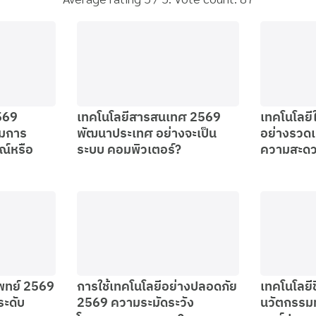
569
เทคโนโลยีสารสนเทศ 2569
เทคโนโลย
รมการ
พัฒนาประเทศ อย่างจะเป็น
อย่างรวดเ
ณ์หรือ
ระบบ คอมพิวเตอร์?
ความสะด
พทย์ 2569
การใช้เทคโนโลยีอย่างปลอดภัย
เทคโนโลยี
ะดับ
2569 ความระมัดระวัง
นวัตกรรม