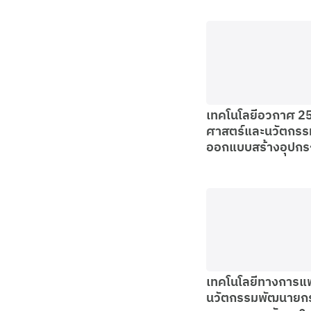
เทคโนโลยีอวกาศ 2
ศาสตร์และนวัตกร
ออกแบบสร้างอุปกร
เทคโนโลยีทางการแ
นวัตกรรมพัฒนายกร