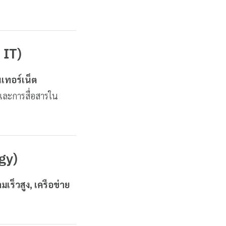
 IT)
นเทอร์เน็ต
และการสื่อสารใน
gy)
มเร็วสูง, เครือข่าย