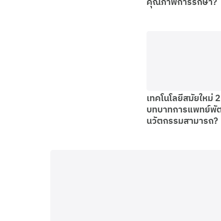
คุณภาพการรักษา?
เทคโนโลยีสมัยใหม่ 
บทบาทการแพทย์พั
นวัตกรรมสามารถ?