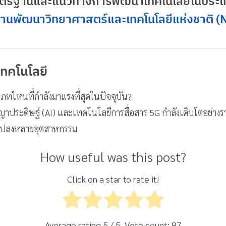
มาตรฐานและแนวทางการพัฒนาเทคโนโลยีในประ
านพัฒนาวิทยาศาสตร์และเทคโนโลยีแห่งชาติ 
เทคโนโลยี
ทไหนที่กำลังมาแรงที่สุดในปัจจุบัน?
ประดิษฐ์ (AI) และเทคโนโลยีการสื่อสาร 5G กำลังเติบโตอย่าง
นแปลงหลายอุตสาหกรรม
How useful was this post?
Click on a star to rate it!
Average rating
5
/ 5. Vote count:
87