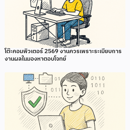
โต๊ะคอมพิวเตอร์ 2569 งานควรเพราะระเบียบการ
งานผลในมองหาตอบโจทย์