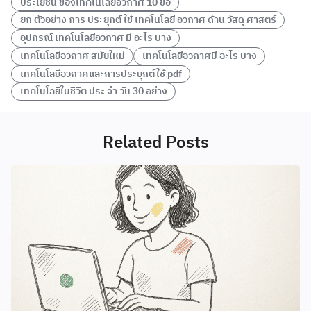
ประโยชน์ ของเทคโนโลยีอวกาศ 10 ขอ
ยก ตัวอย่าง การ ประยุกต์ ใช้ เทคโนโลยี อวกาศ ด้าน วัสดุ ศาสตร์
อุปกรณ์ เทคโนโลยีอวกาศ มี อะไร บาง
เทคโนโลยีอวกาศ สมัยใหม่
เทคโนโลยีอวกาศมี อะไร บาง
เทคโนโลยีอวกาศและการประยุกต์ใช้ pdf
เทคโนโลยีในชีวิต ประ จํา วัน 30 อย่าง
Related Posts