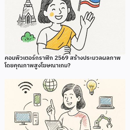
คอมพิวเตอร์กราฟิก 2569 สร้างประมวลผลภาพ
โดยคุณภาพสูงโฆษณาเกม?