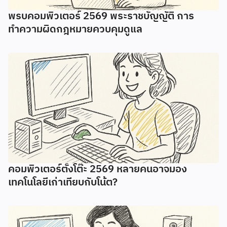
พรบคอมพิวเตอร์ 2569 พระราชบัญญัติ การ
ทำความผิดกฎหมายควบคุมดูแล
คอมพิวเตอร์ตั้งโต๊ะ 2569 หลายคนอาจมอง
เทคโนโลยีเก่าเทียบกับโน้ต?