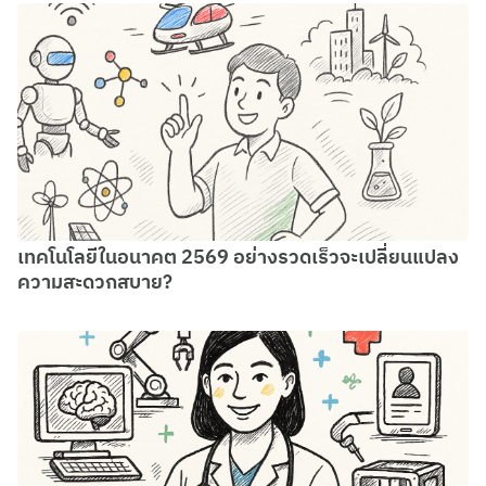
เทคโนโลยีในอนาคต 2569 อย่างรวดเร็วจะเปลี่ยนแปลง
ความสะดวกสบาย?