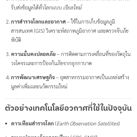
รับส่งข้อมูลได้ทั่วโลกแบบ
เรียลไทม์
การสำรวจโลกและอวกาศ
– ใช้ในการเก็บข้อมูลภูมิ
สารสนเทศ (GIS) วิเคราะห์สภาพภูมิอากาศ และตรวจจับภัย
พิบัติ
ความมั่นคงปลอดภัย
– การติดตามการเคลื่อนที่ของวัตถุใน
วงโคจรและการป้องกันภัยจากอุกกาบาต
การพัฒนาเศรษฐกิจ
– อุตสาหกรรมอวกาศเป็นแหล่งสร้าง
มูลค่าเพิ่มและนวัตกรรมใหม่
ตัวอย่างเทคโนโลยีอวกาศที่ใช้ในปัจจุบัน
ดาวเทียมสำรวจโลก
(
Earth Observation Satellites
)