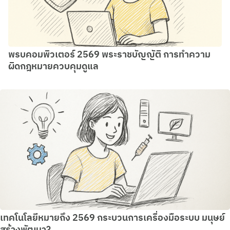
พรบคอมพิวเตอร์ 2569 พระราชบัญญัติ การทำความ
ผิดกฎหมายควบคุมดูแล
เทคโนโลยีหมายถึง 2569 กระบวนการเครื่องมือระบบ มนุษย์