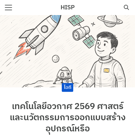
Skip
HISP
to
Search
content
for:
e
ไอที
เทคโนโลยีอวกาศ 2569 ศาสตร์
และนวัตกรรมการออกแบบสร้าง
อุปกรณ์หรือ