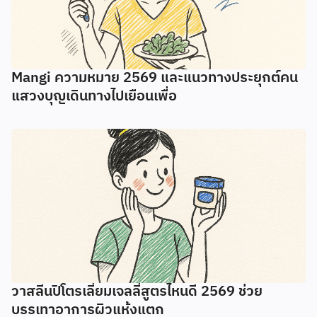
Mangi ความหมาย 2569 และแนวทางประยุกต์คน
แสวงบุญเดินทางไปเยือนเพื่อ
วาสลีนปิโตรเลี่ยมเจลลี่สูตรไหนดี 2569 ช่วย
บรรเทาอาการผิวแห้งแตก