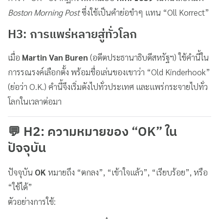
Boston Morning Post
ซึ่งใช้เป็นคำย่อขำๆ แทน “Oll Korrect”
H3: การแพร่หลายสู่ทั่วโลก
เมื่อ
Martin Van Buren
(อดีตประธานาธิบดีสหรัฐฯ) ใช้คำนี้ใน
การรณรงค์เลือกตั้ง พร้อมชื่อเล่นของเขาว่า “Old Kinderhook”
(ย่อว่า O.K.) คำนี้จึงเริ่มดังไปทั่วประเทศ และแพร่กระจายไปทั่ว
โลกในเวลาต่อมา
💬 H2: ความหมายของ “OK” ใน
ปัจจุบัน
ปัจจุบัน
OK
หมายถึง “ตกลง”, “เข้าใจแล้ว”, “เรียบร้อย”, หรือ
“ใช้ได้”
ตัวอย่างการใช้: