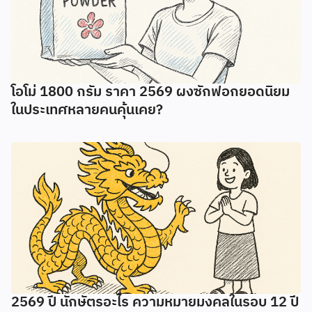
โอโม่ 1800 กรัม ราคา 2569 ผงซักฟอกยอดนิยม
ในประเทศหลายคนคุ้นเคย?
2569 ปี นักษัตรอะไร ความหมายมงคลในรอบ 12 ปี