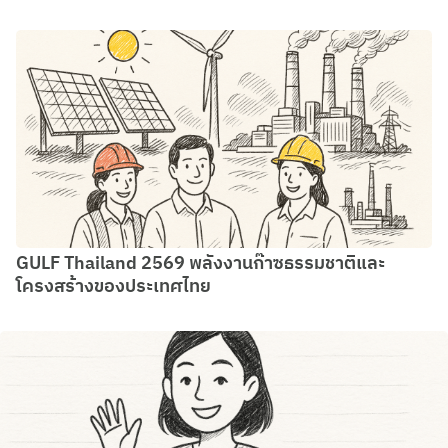
GULF Thailand 2569 พลังงานก๊าซธรรมชาติและ
โครงสร้างของประเทศไทย