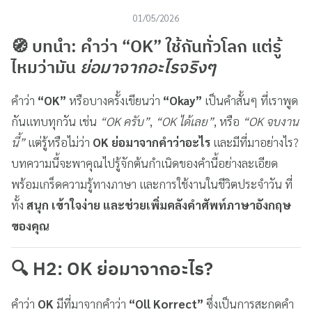
01/05/2026
🧭 บทนำ: คำว่า “OK” ใช้กันทั่วโลก แต่รู้
ไหมว่ามัน
ย่อมาจากอะไรจริงๆ
คำว่า
“OK”
หรือบางครั้งเขียนว่า
“Okay”
เป็นคำสั้นๆ ที่เราพูด
กันแทบทุกวัน เช่น
“OK ครับ”
,
“OK ได้เลย”
, หรือ
“OK จบงาน
นี้”
แต่รู้หรือไม่ว่า
OK ย่อมาจากคำว่าอะไร
และมีที่มาอย่างไร?
บทความนี้จะพาคุณไปรู้จักต้นกำเนิดของคำนี้อย่างละเอียด
พร้อมเกร็ดความรู้ทางภาษา และการใช้งานในชีวิตประจำวัน ที่
ทั้ง
สนุก เข้าใจง่าย และช่วยเพิ่มคลังคำศัพท์ภาษาอังกฤษ
ของคุณ
🔍 H2: OK ย่อมาจากอะไร?
คำว่า
OK
มีที่มาจากคำว่า
“Oll Korrect”
ซึ่งเป็นการสะกดคำ