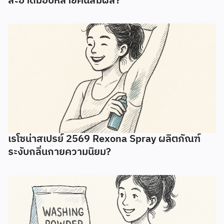
สะอาดมอบหลายคนสัมผัส?
เรโซน่าสเปรย์ 2569 Rexona Spray ผลิตภัณฑ์
ระงับกลิ่นกายความนิยม?