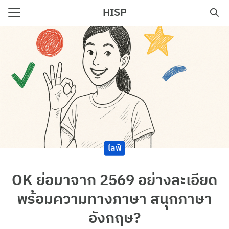
Skip
HISP
to
Search
content
for:
e
ไลฟ์
OK ย่อมาจาก 2569 อย่างละเอียด
พร้อมความทางภาษา สนุกภาษา
อังกฤษ?