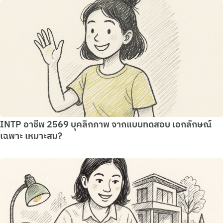
INTP อาชีพ 2569 บุคลิกภาพ จากแบบทดสอบ เอกลักษณ์
เฉพาะ เหมาะสม?