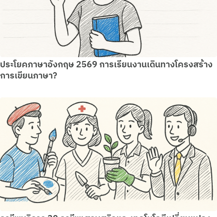
ประโยคภาษาอังกฤษ 2569 การเรียนงานเดินทางโครงสร้าง
การเขียนภาษา?