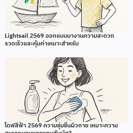
Lightsail 2569 ออกแบบมางานความสะดวก
รวดเร็วและคุ้มค่าเหมาะสำหรับ
โดฟสีฟ้า 2569 ความชุ่มชื้นผิวกาย เหมาะความ