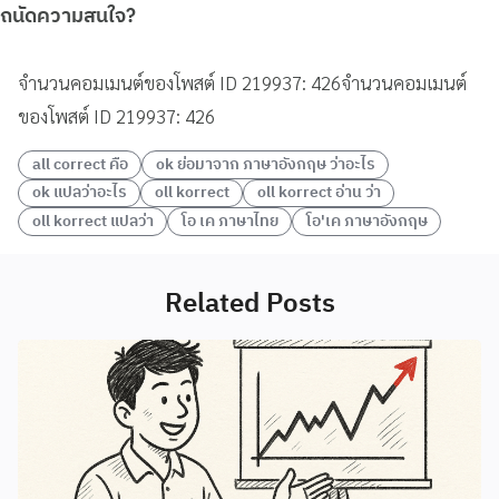
ถนัดความสนใจ?
จำนวนคอมเมนต์ของโพสต์ ID 219937: 426จำนวนคอมเมนต์
ของโพสต์ ID 219937: 426
all correct คือ
ok ย่อมาจาก ภาษาอังกฤษ ว่าอะไร
ok แปลว่าอะไร
oll korrect
oll korrect อ่าน ว่า
oll korrect แปลว่า
โอ เค ภาษาไทย
โอ'เค ภาษาอังกฤษ
Related Posts