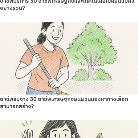
อาชีพบริการ 30 อาชีพเศรษฐกิจและเทคโนโลยีเปลี่ยนแปลง
อย่างรวด?
อาชีพรับจ้าง 30 อาชีพเศรษฐกิจผันผวนมองหาทางเลือก
สามารถสร้าง?