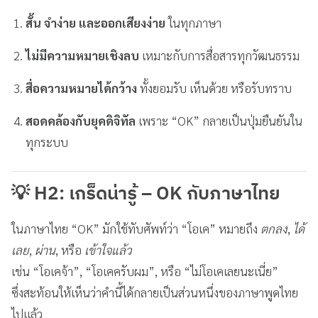
สั้น จำง่าย และออกเสียงง่าย
ในทุกภาษา
ไม่มีความหมายเชิงลบ
เหมาะกับการสื่อสารทุกวัฒนธรรม
สื่อความหมายได้กว้าง
ทั้งยอมรับ เห็นด้วย หรือรับทราบ
สอดคล้องกับยุคดิจิทัล
เพราะ “OK” กลายเป็นปุ่มยืนยันใน
ทุกระบบ
💡 H2: เกร็ดน่ารู้ – OK กับภาษาไทย
ในภาษาไทย “OK” มักใช้ทับศัพท์ว่า “โอเค” หมายถึง
ตกลง
,
ได้
เลย
,
ผ่าน
, หรือ
เข้าใจแล้ว
เช่น “โอเคจ้า”, “โอเคครับผม”, หรือ “ไม่โอเคเลยนะเนี่ย”
ซึ่งสะท้อนให้เห็นว่าคำนี้ได้กลายเป็นส่วนหนึ่งของภาษาพูดไทย
ไปแล้ว