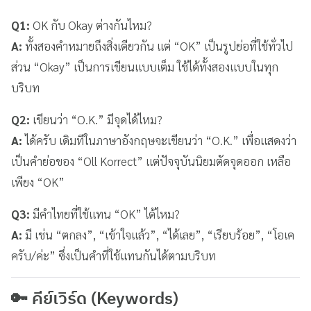
Q1:
OK กับ Okay ต่างกันไหม?
A:
ทั้งสองคำหมายถึงสิ่งเดียวกัน แต่ “OK” เป็นรูปย่อที่ใช้ทั่วไป
ส่วน “Okay” เป็นการเขียนแบบเต็ม ใช้ได้ทั้งสองแบบในทุก
บริบท
Q2:
เขียนว่า “O.K.” มีจุดได้ไหม?
A:
ได้ครับ เดิมทีในภาษาอังกฤษจะเขียนว่า “O.K.” เพื่อแสดงว่า
เป็นคำย่อของ “Oll Korrect” แต่ปัจจุบันนิยมตัดจุดออก เหลือ
เพียง “OK”
Q3:
มีคำไทยที่ใช้แทน “OK” ได้ไหม?
A:
มี เช่น “ตกลง”, “เข้าใจแล้ว”, “ได้เลย”, “เรียบร้อย”, “โอเค
ครับ/ค่ะ” ซึ่งเป็นคำที่ใช้แทนกันได้ตามบริบท
🔑 คีย์เวิร์ด (Keywords)