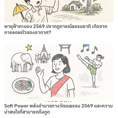
พายุฟ้าคะนอง 2569 ปรากฏการณ์ธรรมชาติ เกิดจาก
การลอยตัวของอากาศ?
Soft Power พลังอำนาจทางวัฒนธรรม 2569 และความ
น่าสนใจที่สามารถดึงดูด