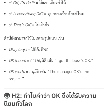
✅
OK, I’ll do it!
= ได้เลย เดี๋ยวทำให้
✅
Is everything OK?
= ทุกอย่างเรียบร้อยดีไหม
✅
That’s OK!
= ไม่เป็นไร
คำนี้ยังสามารถใช้ในหลายรูปแบบ เช่น
Okay (adj.)
= ใช้ได้, ดีพอ
OK (noun)
= การอนุมัติ เช่น “I got the boss’s OK.”
OK (verb)
= อนุมัติ เช่น “The manager OK’d the
project.”
🌍 H2: ทำไมคำว่า OK ถึงได้รับความ
นิยมทั่วโลก