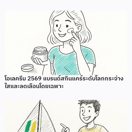
โอเลครีม 2569 แบรนด์สกินแคร์ระดับโลกกระจ่าง
ใสและลดเลือนโดยเฉพาะ