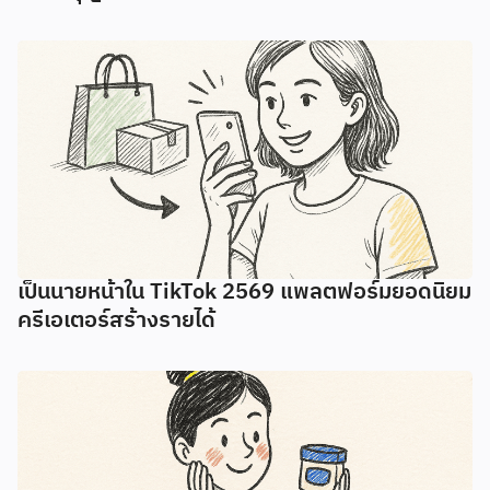
เป็นนายหน้าใน TikTok 2569 แพลตฟอร์มยอดนิยม
ครีเอเตอร์สร้างรายได้