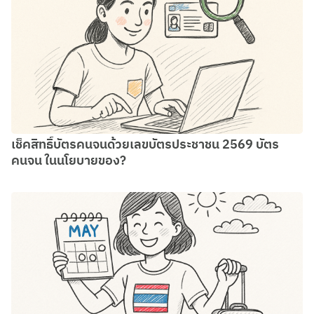
เช็คสิทธิ์บัตรคนจนด้วยเลขบัตรประชาชน 2569 บัตร
คนจน ในนโยบายของ?