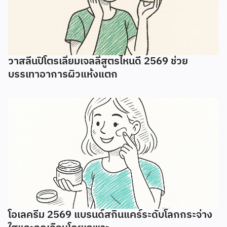
วาสลีนปิโตรเลี่ยมเจลลี่สูตรไหนดี 2569 ช่วย
บรรเทาอาการผิวแห้งแตก
โอเลครีม 2569 แบรนด์สกินแคร์ระดับโลกกระจ่าง