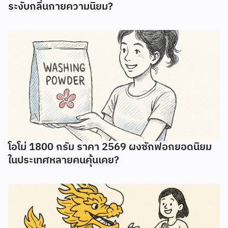
ระงับกลิ่นกายความนิยม?
โอโม่ 1800 กรัม ราคา 2569 ผงซักฟอกยอดนิยม
ในประเทศหลายคนคุ้นเคย?