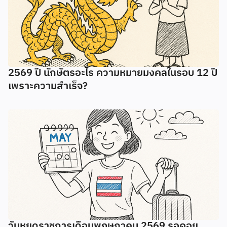
2569 ปี นักษัตรอะไร ความหมายมงคลในรอบ 12 ปี
เพราะความสำเร็จ?
วันหยุดราชการเดือนพฤษภาคม 2569 รอคอย