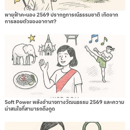
พายุฟ้าคะนอง 2569 ปรากฏการณ์ธรรมชาติ เกิดจาก
การลอยตัวของอากาศ?
Soft Power พลังอำนาจทางวัฒนธรรม 2569 และความ
น่าสนใจที่สามารถดึงดูด