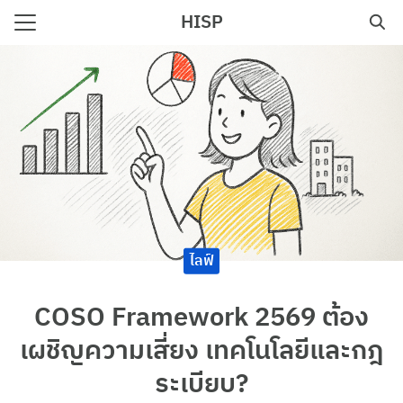
Skip
HISP
to
Search
content
for:
e
ไลฟ์
COSO Framework 2569 ต้อง
เผชิญความเสี่ยง เทคโนโลยีและกฎ
ระเบียบ?