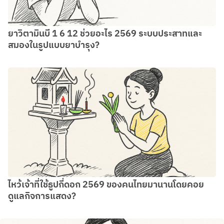
ยาวิตามินบี 1 6 12 ช่วยอะไร 2569 ระบบประสาทและ
สมองในรูปแบบยาบำรุง?
ไหว้เจ้าที่ใช้ธูปกี่ดอก 2569 ของคนไทยมานานโดยคอย
ดูแลกิจการแสดง?