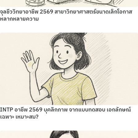
จุลชีววิทยาอาชีพ 2569 สาขาวิทยาศาสตร์ขนาดเล็กโอกาส
หลากหลายความ
INTP อาชีพ 2569 บุคลิกภาพ จากแบบทดสอบ เอกลักษณ์
เฉพาะ เหมาะสม?