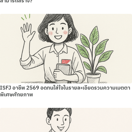
สามารถสร้าง?
ISFJ อาชีพ 2569 อดทนใส่ใจในรายละเอียดรวมความเมตตา
พิเศษศักยภาพ