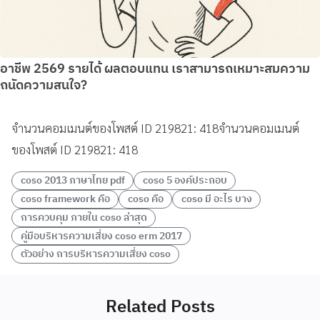
อาชีพ 2569 รายได้ ผลตอบแทน เราสามารถเหมาะสมความ
ถนัดความสนใจ?
จำนวนคอมเมนต์ของโพสต์ ID 219821: 418จำนวนคอมเมนต์
ของโพสต์ ID 219821: 418
coso 2013 ภาษาไทย pdf
coso 5 องค์ประกอบ
coso framework คือ
coso คือ
coso มี อะไร บาง
การควบคุม ภายใน coso ล่าสุด
คู่มือบริหารความเสี่ยง coso erm 2017
ตัวอย่าง การบริหารความเสี่ยง coso
Related Posts