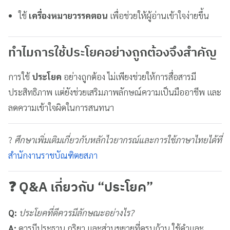
ใช้
เครื่องหมายวรรคตอน
เพื่อช่วยให้ผู้อ่านเข้าใจง่ายขึ้น
ทำไมการใช้ประโยคอย่างถูกต้องจึงสำคัญ
การใช้
ประโยค
อย่างถูกต้อง ไม่เพียงช่วยให้การสื่อสารมี
ประสิทธิภาพ แต่ยังช่วยเสริมภาพลักษณ์ความเป็นมืออาชีพ และ
ลดความเข้าใจผิดในการสนทนา
?
ศึกษาเพิ่มเติมเกี่ยวกับหลักไวยากรณ์และการใช้ภาษาไทยได้ที่
สำนักงานราชบัณฑิตยสภา
❓ Q&A เกี่ยวกับ “ประโยค”
Q:
ประโยคที่ดีควรมีลักษณะอย่างไร?
A:
ควรมีประธาน กริยา และส่วนขยายที่ครบถ้วน ใช้คำและ