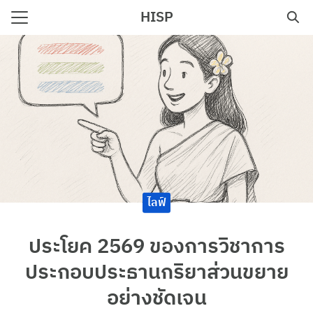
Skip
HISP
to
Search
content
for:
e
ไลฟ์
ประโยค 2569 ของการวิชาการ
ประกอบประธานกริยาส่วนขยาย
อย่างชัดเจน