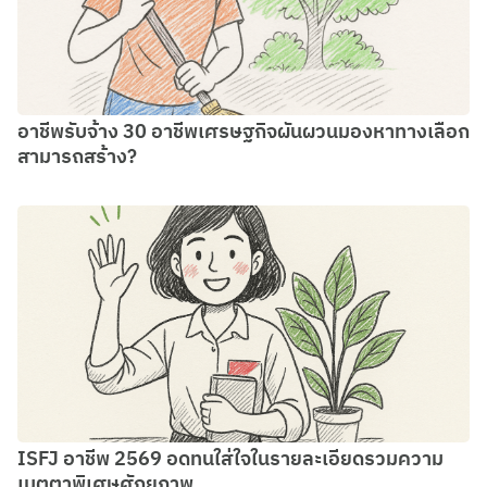
อาชีพรับจ้าง 30 อาชีพเศรษฐกิจผันผวนมองหาทางเลือก
สามารถสร้าง?
ISFJ อาชีพ 2569 อดทนใส่ใจในรายละเอียดรวมความ
เมตตาพิเศษศักยภาพ