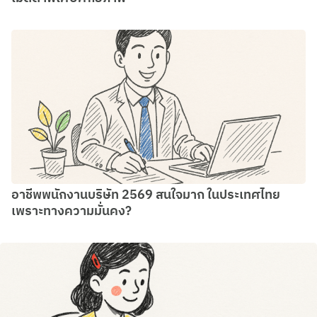
อาชีพพนักงานบริษัท 2569 สนใจมาก ในประเทศไทย
เพราะทางความมั่นคง?