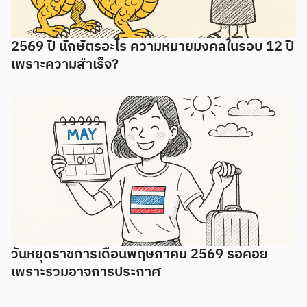
2569 ปี นักษัตรอะไร ความหมายมงคลในรอบ 12 ปี
เพราะความสำเร็จ?
วันหยุดราชการเดือนพฤษภาคม 2569 รอคอย
เพราะรวมอาจการประกาศ