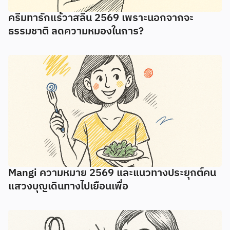
ครีมทารักแร้วาสลีน 2569 เพราะนอกจากจะ
ธรรมชาติ ลดความหมองในการ?
Mangi ความหมาย 2569 และแนวทางประยุกต์คน
แสวงบุญเดินทางไปเยือนเพื่อ