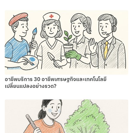
อาชีพบริการ 30 อาชีพเศรษฐกิจและเทคโนโลยี
เปลี่ยนแปลงอย่างรวด?