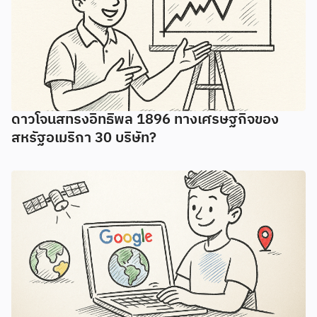
ดาวโจนสทรงอิทธิพล 1896 ทางเศรษฐกิจของ
สหรัฐอเมริกา 30 บริษัท?