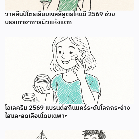
วาสลีนปิโตรเลี่ยมเจลลี่สูตรไหนดี 2569 ช่วย
บรรเทาอาการผิวแห้งแตก
โอเลครีม 2569 แบรนด์สกินแคร์ระดับโลกกระจ่าง
ใสและลดเลือนโดยเฉพาะ