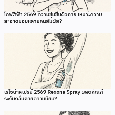
โดฟสีฟ้า 2569 ความชุ่มชื้นผิวกาย เหมาะความ
สะอาดมอบหลายคนสัมผัส?
เรโซน่าสเปรย์ 2569 Rexona Spray ผลิตภัณฑ์
ระงับกลิ่นกายความนิยม?