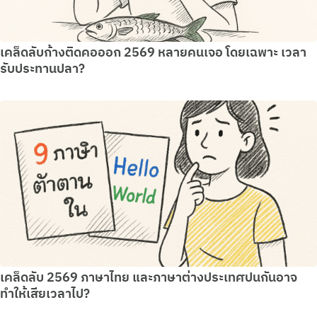
เคล็ดลับก้างติดคอออก 2569 หลายคนเจอ โดยเฉพาะ เวลา
รับประทานปลา?
เคล็ดลับ 2569 ภาษาไทย และภาษาต่างประเทศปนกันอาจ
ทำให้เสียเวลาไป?