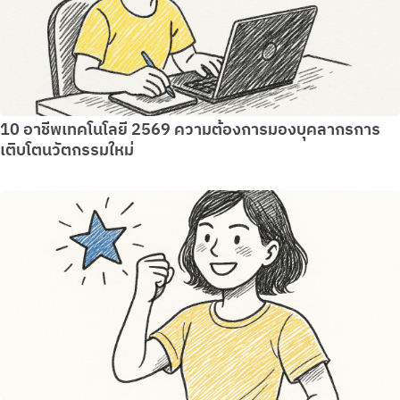
10 อาชีพเทคโนโลยี 2569 ความต้องการมองบุคลากรการ
เติบโตนวัตกรรมใหม่