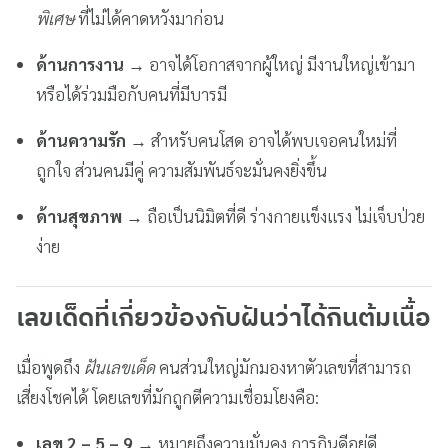
พิเศษ
ที่ไม่ได้คาดหวังมาก่อน
ด้านการงาน
→ อาจได้โอกาสจากผู้ใหญ่ มีงานใหญ่เข้ามา
หรือได้ร่วมมือกับคนที่มีบารมี
ด้านความรัก
→ สำหรับคนโสด อาจได้พบเจอคนใหม่ที่
ถูกใจ ส่วนคนมีคู่ ความสัมพันธ์จะมั่นคงยิ่งขึ้น
ด้านสุขภาพ
→ ถือเป็นนิมิตที่ดี ร่างกายแข็งแรง ไม่เจ็บป่วย
ง่าย
เลขเด็ดที่เกี่ยวข้องกับฝันว่าได้กินต้มเนื้อ
เมื่อพูดถึง
ฝันเลขเด็ด
คนส่วนใหญ่มักมองหาตัวเลขที่สามารถ
เสี่ยงโชคได้ โดยเลขที่มักถูกตีความเชื่อมโยงคือ:
เลข 2 – 5 – 9
→ หมายถึงความมั่นคง การกินดีอยู่ดี