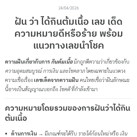
24/04/2026
ฝัน ว่า ได้กินต้มเนื้อ เลข เด็ด
ความหมายดีหรือร้าย พร้อม
แนวทางเลขนำโชค
ความฝันเกี่ยวกับการ
กินต้มเนื้อ
มักถูกตีความว่าเกี่ยวข้องกับ
ความอุดมสมบูรณ์ การเงิน และโชคลาภ
โดยเฉพาะในแวดวง
ความเชื่อเรื่อง
เลขเด็ดจากความฝัน
คนไทยเชื่อว่าฝันลักษณะ
นี้อาจเป็นสัญญาณบอกถึง
โชคดี
ที่กำลังเข้ามา
ความหมายโดยรวมของการฝันว่าได้กิน
ต้มเนื้อ
ด้านการเงิน
→ มีเกณฑ์จะได้รับ
รายได้ก้อนใหม่
หรือ
เงิน