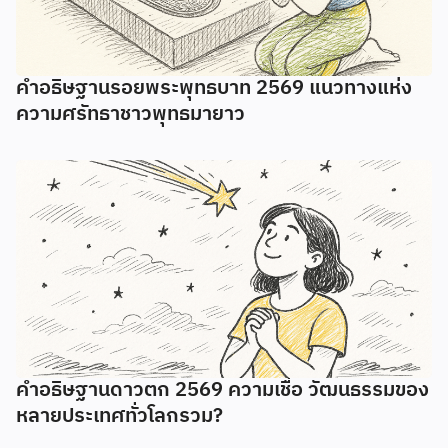
คำอธิษฐานรอยพระพุทธบาท 2569 แนวทางแห่ง
ความศรัทธาชาวพุทธมายาว
คำอธิษฐานดาวตก 2569 ความเชื่อ วัฒนธรรมของ
หลายประเทศทั่วโลกรวม?