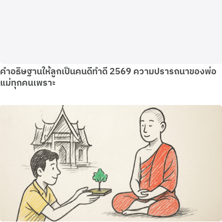
คำอธิษฐานให้ลูกเป็นคนดีทำดี 2569 ความปรารถนาของพ่อ
แม่ทุกคนเพราะ