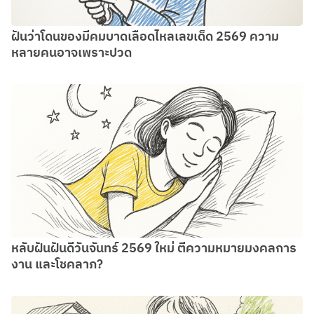
ฝันว่าโดนของมีคมบาดเลือดไหลเลขเด็ด 2569 ความ
หลายคนอาจเพราะปวด
หลับฝันฝันดีวันจันทร์ 2569 ใหม่ ตีความหมายมงคลการ
งาน และโชคลาภ?