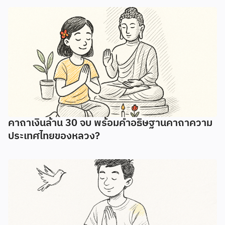
คาถาเงินล้าน 30 จบ พร้อมคำอธิษฐานคาถาความ
ประเทศไทยของหลวง?