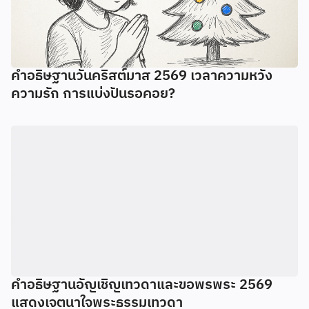
คำอธิษฐานวันคริสต์มาส 2569 เวลาความหวัง
ความรัก การแบ่งปันรอคอย?
คำอธิษฐานอัญเชิญเทวดาและขอพรพระ 2569
แสดงเจตนาใจพระธรรมเทวดา