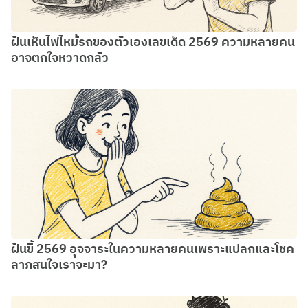
ฝันเห็นไฟไหม้รถของตัวเองเลขเด็ด 2569 ความหลายคน
อาจตกใจหวาดกลัว
ฝันขี้ 2569 อุจจาระในความหลายคนเพราะแปลกและโชค
ลาภสนใจเราจะมา?