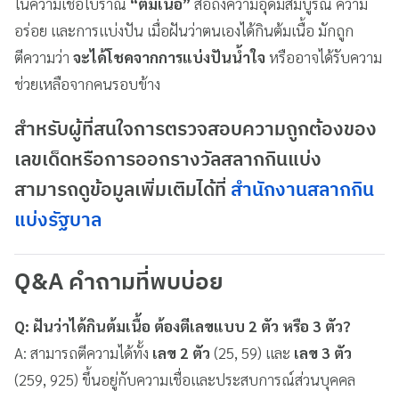
ในความเชื่อโบราณ
“ต้มเนื้อ”
สื่อถึงความอุดมสมบูรณ์ ความ
อร่อย และการแบ่งปัน เมื่อฝันว่าตนเองได้กินต้มเนื้อ มักถูก
ตีความว่า
จะได้โชคจากการแบ่งปันน้ำใจ
หรืออาจได้รับความ
ช่วยเหลือจากคนรอบข้าง
สำหรับผู้ที่สนใจการตรวจสอบความถูกต้องของ
เลขเด็ดหรือการออกรางวัลสลากกินแบ่ง
สามารถดูข้อมูลเพิ่มเติมได้ที่
สำนักงานสลากกิน
แบ่งรัฐบาล
Q&A คำถามที่พบบ่อย
Q: ฝันว่าได้กินต้มเนื้อ ต้องตีเลขแบบ 2 ตัว หรือ 3 ตัว?
A: สามารถตีความได้ทั้ง
เลข 2 ตัว
(25, 59) และ
เลข 3 ตัว
(259, 925) ขึ้นอยู่กับความเชื่อและประสบการณ์ส่วนบุคคล