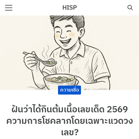
Skip
HISP
to
Search
content
for:
e
ความเชื่อ
ฝันว่าได้กินต้มเนื้อเลขเด็ด 2569
ความการโชคลาภโดยเฉพาะแวดวง
เลข?