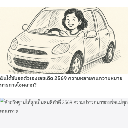
ฝันได้ขับรถตัวเองเลขเด็ด 2569 ความหลายคนความหมาย
การทางโชคลาภ?