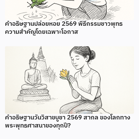
คำอธิษฐานปล่อยหอย 2569 พิธีกรรมชาวพุทธ
ความสำคัญโดยเฉพาะโอกาส
คำอธิษฐานวันวิสาขบูชา 2569 สากล ของโลกทาง
พระพุทธศาสนาของทุกปี?