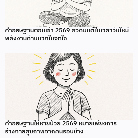
คำอธิษฐานตอนเช้า 2569 สวดมนต์ในเวลาวันใหม่
พลังงานด้านบวกในจิตใจ
คำอธิษฐานให้หายป่วย 2569 หมายเพียงการ
ร่างกายสุขภาพจากคนรอบข้าง