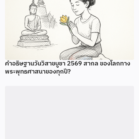
คำอธิษฐานวันวิสาขบูชา 2569 สากล ของโลกทาง
พระพุทธศาสนาของทุกปี?