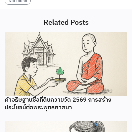
Not found
Related Posts
คำอธิษฐานซื้อที่ดินถวายวัด 2569 การสร้าง
ประโยชน์ต่อพระพุทธศาสนา