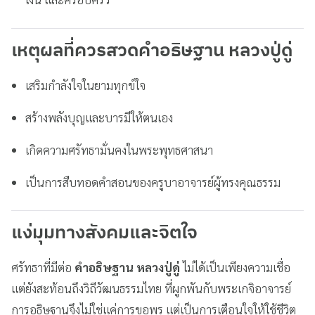
เหตุผลที่ควรสวดคำอธิษฐาน หลวงปู่ดู่
เสริมกำลังใจในยามทุกข์ใจ
สร้างพลังบุญและบารมีให้ตนเอง
เกิดความศรัทธามั่นคงในพระพุทธศาสนา
เป็นการสืบทอดคำสอนของครูบาอาจารย์ผู้ทรงคุณธรรม
แง่มุมทางสังคมและจิตใจ
ศรัทธาที่มีต่อ
คำอธิษฐาน หลวงปู่ดู่
ไม่ได้เป็นเพียงความเชื่อ
แต่ยังสะท้อนถึงวิถีวัฒนธรรมไทย ที่ผูกพันกับพระเกจิอาจารย์
การอธิษฐานจึงไม่ใช่แค่การขอพร แต่เป็นการเตือนใจให้ใช้ชีวิต