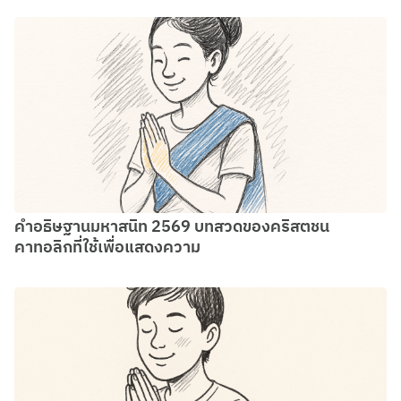
คำอธิษฐานมหาสนิท 2569 บทสวดของคริสตชน
คาทอลิกที่ใช้เพื่อแสดงความ