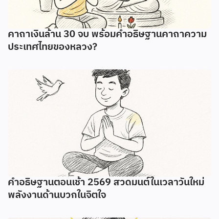
คาถาเงินล้าน 30 จบ พร้อมคำอธิษฐานคาถาความ
ประเทศไทยของหลวง?
คำอธิษฐานตอนเช้า 2569 สวดมนต์ในเวลาวันใหม่
พลังงานด้านบวกในจิตใจ