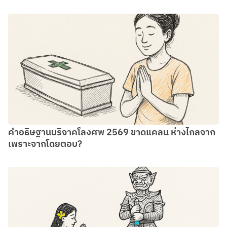
คำอธิษฐานบริจาคโลงศพ 2569 ขาดแคลน ห่างไกลจาก
เพราะจากโดยตอบ?