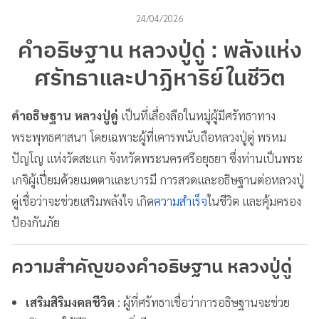
24/04/2026
คำอธิษฐาน หลวงปู่ดู่ : พลังแห่ง
ศรัทธาและปาฏิหาริย์ในชีวิต
คำอธิษฐาน หลวงปู่ดู่
เป็นที่เลื่องลือในหมู่ผู้มีศรัทธาทาง
พระพุทธศาสนา โดยเฉพาะผู้ที่เคารพนับถือหลวงปู่ดู่ พรหม
ปัญโญ แห่งวัดสะแก จังหวัดพระนครศรีอยุธยา ซึ่งท่านเป็นพระ
เกจิผู้เปี่ยมด้วยเมตตาและบารมี การสวดและอธิษฐานต่อหลวงปู่
ดู่เชื่อว่าจะช่วยเสริมพลังใจ เกิด
ความสำเร็จ
ในชีวิต และคุ้มครอง
ป้องกันภัย
ความสำคัญของคำอธิษฐาน หลวงปู่ดู่
เสริมสิริมงคลชีวิต
: ผู้ที่ศรัทธาเชื่อว่าการอธิษฐานจะช่วย