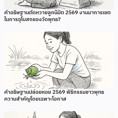
คำอธิษฐานตัดหวายลูกนิมิต 2569 งานมาการเขต
ในการอุโบสถของวัดพุทธ?
คำอธิษฐานปล่อยหอย 2569 พิธีกรรมชาวพุทธ
ความสำคัญโดยเฉพาะโอกาส