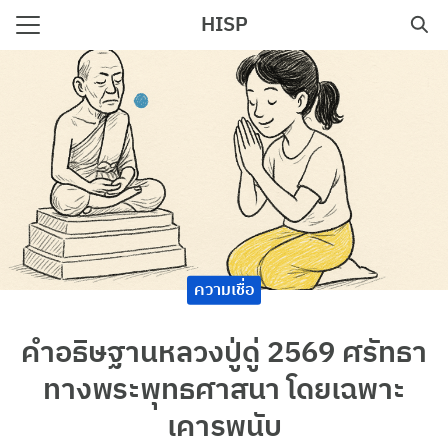
Skip
HISP
to
Search
content
for:
e
ความเชื่อ
คำอธิษฐานหลวงปู่ดู่ 2569 ศรัทธา
ทางพระพุทธศาสนา โดยเฉพาะ
เคารพนับ