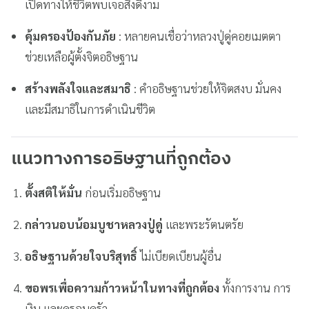
เปิดทางให้ชีวิตพบเจอสิ่งดีงาม
คุ้มครองป้องกันภัย
: หลายคนเชื่อว่าหลวงปู่ดู่คอยเมตตา
ช่วยเหลือผู้ตั้งจิตอธิษฐาน
สร้างพลังใจและสมาธิ
: คำอธิษฐานช่วยให้จิตสงบ มั่นคง
และมีสมาธิในการดำเนินชีวิต
แนวทางการอธิษฐานที่ถูกต้อง
ตั้งสติให้มั่น
ก่อนเริ่มอธิษฐาน
กล่าวนอบน้อมบูชาหลวงปู่ดู่
และพระรัตนตรัย
อธิษฐานด้วยใจบริสุทธิ์
ไม่เบียดเบียนผู้อื่น
ขอพรเพื่อความก้าวหน้าในทางที่ถูกต้อง
ทั้งการงาน การ
เงิน และครอบครัว