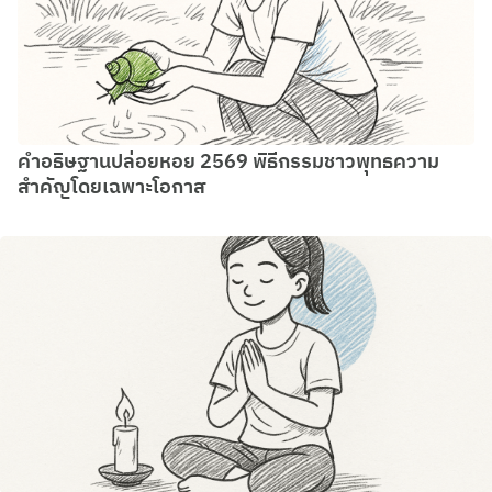
คำอธิษฐานปล่อยหอย 2569 พิธีกรรมชาวพุทธความ
สำคัญโดยเฉพาะโอกาส