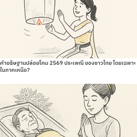
คำอธิษฐานปล่อยโคม 2569 ประเพณี ของชาวไทย โดยเฉพาะ
ในภาคเหนือ?