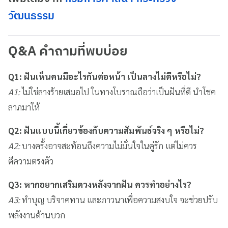
วัฒนธรรม
Q&A คำถามที่พบบ่อย
Q1: ฝันเห็นคนมีอะไรกันต่อหน้า เป็นลางไม่ดีหรือไม่?
A1:
ไม่ใช่ลางร้ายเสมอไป ในทางโบราณถือว่าเป็นฝันที่ดี นำโชค
ลาภมาให้
Q2: ฝันแบบนี้เกี่ยวข้องกับความสัมพันธ์จริง ๆ หรือไม่?
A2:
บางครั้งอาจสะท้อนถึงความไม่มั่นใจในคู่รัก แต่ไม่ควร
ตีความตรงตัว
Q3: หากอยากเสริมดวงหลังจากฝัน ควรทำอย่างไร?
A3:
ทำบุญ บริจาคทาน และภาวนาเพื่อความสงบใจ จะช่วยปรับ
พลังงานด้านบวก