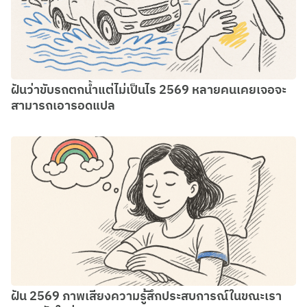
ฝันว่าขับรถตกน้ำแต่ไม่เป็นไร 2569 หลายคนเคยเจอจะ
สามารถเอารอดแปล
ฝัน 2569 ภาพเสียงความรู้สึกประสบการณ์ในขณะเรา