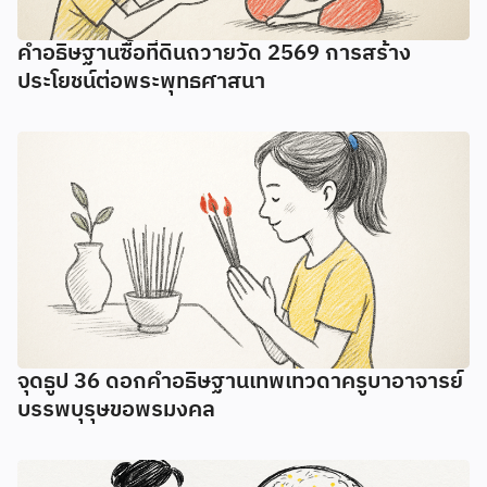
คำอธิษฐานซื้อที่ดินถวายวัด 2569 การสร้าง
ประโยชน์ต่อพระพุทธศาสนา
จุดธูป 36 ดอกคำอธิษฐานเทพเทวดาครูบาอาจารย์
บรรพบุรุษขอพรมงคล