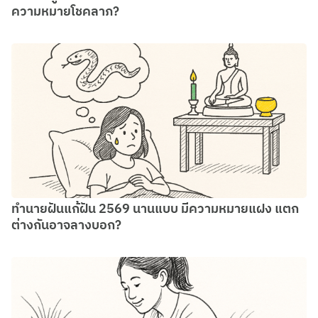
ความหมายโชคลาภ?
ทํานายฝันแก้ฝัน 2569 นานแบบ มีความหมายแฝง แตก
ต่างกันอาจลางบอก?