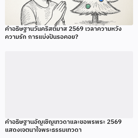
คำอธิษฐานวันคริสต์มาส 2569 เวลาความหวัง
ความรัก การแบ่งปันรอคอย?
คำอธิษฐานอัญเชิญเทวดาและขอพรพระ 2569
แสดงเจตนาใจพระธรรมเทวดา