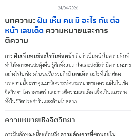
24/04/2026
บทความ:
ฝัน เห็น คน มี อะไร กัน ต่อ
หน้า เลขเด็ด
ความหมายและการ
ตีความ
การ
ฝันเห็นคนมีอะไรกันต่อหน้า
ถือว่าเป็นหนึ่งในความฝันที่
ทำให้หลายคนสะดุ้งตื่น รู้สึกทั้งแปลกใจและสงสัยว่ามีความหมาย
อย่างไรในเชิง
ทำนายฝัน
รวมถึงมี
เลขเด็ด
อะไรที่เกี่ยวข้อง
บทความนี้จะพาคุณมาวิเคราะห์ความหมายของความฝันในเชิง
จิตวิทยา โหราศาสตร์ และการตีความเลขเด็ด เพื่อเป็นแนวทาง
ทั้งในชีวิตประจำวันและด้านโชคลาภ
ความหมายเชิงจิตวิทยา
การฝันลักษณะนี้สะท้อนถึง
ความต้องการที่ซ่อนอยู่ใน