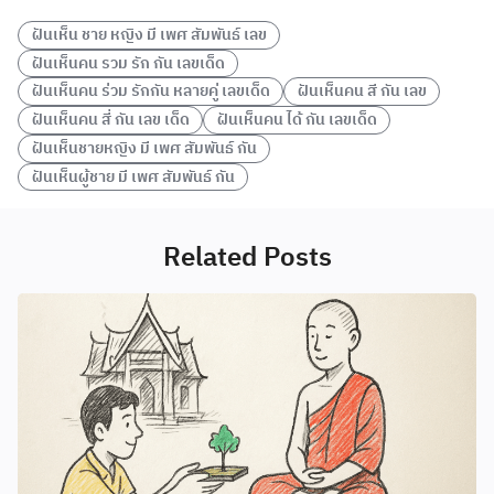
ฝันเห็น ชาย หญิง มี เพศ สัมพันธ์ เลข
ฝันเห็นคน รวม รัก กัน เลขเด็ด
ฝันเห็นคน ร่วม รักกัน หลายคู่ เลขเด็ด
ฝันเห็นคน สี กัน เลข
ฝันเห็นคน สี่ กัน เลข เด็ด
ฝันเห็นคน ได้ กัน เลขเด็ด
ฝันเห็นชายหญิง มี เพศ สัมพันธ์ กัน
ฝันเห็นผู้ชาย มี เพศ สัมพันธ์ กัน
Related Posts