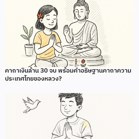
คาถาเงินล้าน 30 จบ พร้อมคำอธิษฐานคาถาความ
ประเทศไทยของหลวง?