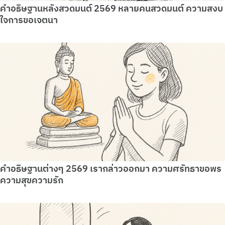
คำอธิษฐานหลังสวดมนต์ 2569 หลายคนสวดมนต์ ความสงบ
ใจการขอเจตนา
คำอธิษฐานต่างๆ 2569 เรากล่าวออกมา ความศรัทธาขอพร
ความสุขความรัก