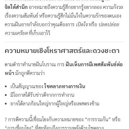
จิตใต้สำนึก
อาจหมายถึงความรู้สึกอยากรู้อยากลอง ความกังวล
เรื่องความสัมพันธ์ หรือความรู้สึกไม่มั่นใจในความรักของตนเอง
ความฝันอาจกำลังบอกว่าคุณต้องการ
เปิดใจ
หรือ
ปลดปล่อย
ความเครียด
ที่เก็บเอาไว้
ความหมายเชิงโหราศาสตร์และดวงชะตา
ตามตำราทำนายฝันโบราณ การ
ฝันเห็นการมีเพศสัมพันธ์ต่อ
หน้า
มักถูกตีความว่า
เป็นสัญญาณของ
โชคลาภทางการเงิน
มีโอกาสได้รับข่าวดีจากการทำงาน
อาจได้ลาภก้อนใหญ่จากผู้ใหญ่หรือเพศตรงข้าม
? การตีความนี้เชื่อมโยงกับความหมายของ “การรวมกัน” หรือ
“การเชื่อมโยง” ที่สะท้อนถึงการรวมพลังด้านโชคลาภ