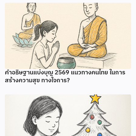
คำอธิษฐานแบ่งบุญ 2569 แนวทางคนไทย ในการ
สร้างความสุข ทางใจการ?