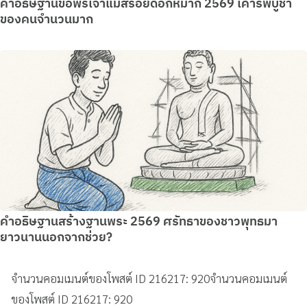
คำอธิษฐานขอพรเจ้าแม่สร้อยดอกหมาก 2569 เคารพบูชา
ของคนจำนวนมาก
คำอธิษฐานสร้างฐานพระ 2569 ศรัทธาของชาวพุทธมา
ยาวนานนอกจากช่วย?
จำนวนคอมเมนต์ของโพสต์ ID 216217: 920จำนวนคอมเมนต์
ของโพสต์ ID 216217: 920