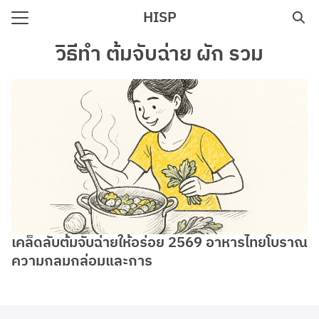
Skip
HISP
to
Search
content
วิธีทำ ต้มจับฉ่าย ผัก รวม
for:
e
เคล็ดลับต้มจับฉ่ายให้อร่อย 2569 อาหารไทยโบราณ
ความกลมกล่อมและการ