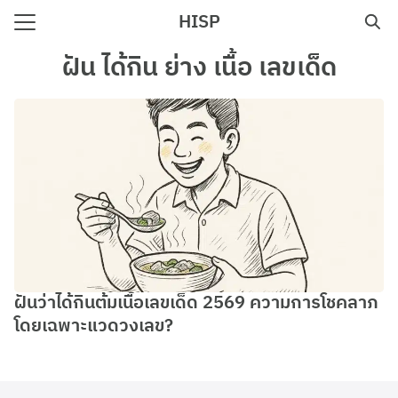
Skip
HISP
to
Search
content
ฝัน ได้กิน ย่าง เนื้อ เลขเด็ด
for:
e
ฝันว่าได้กินต้มเนื้อเลขเด็ด 2569 ความการโชคลาภ
โดยเฉพาะแวดวงเลข?