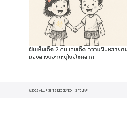
ฝันเห็นเด็ก 2 คน เลขเด็ด ความฝันหลายค
มองลางบอกเหตุโยงโชคลาภ
©2026 ALL RIGHTS RESERVED. |
SITEMAP