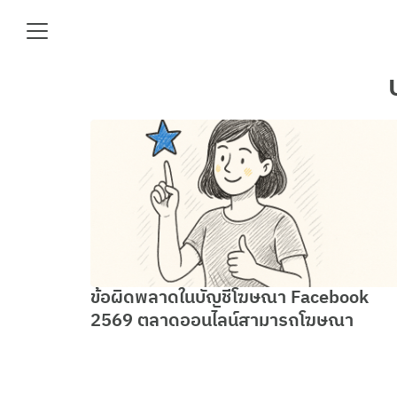
Skip
to
content
Se
fo
e
ข้อผิดพลาดในบัญชีโฆษณา Facebook
2569 ตลาดออนไลน์สามารถโฆษณา