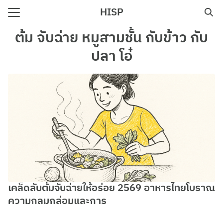
Skip
HISP
to
Search
content
ต้ม จับฉ่าย หมูสามชั้น กับข้าว กับ
for:
ปลา โอ๋
e
เคล็ดลับต้มจับฉ่ายให้อร่อย 2569 อาหารไทยโบราณ
ความกลมกล่อมและการ