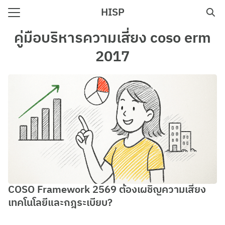
Skip
HISP
to
Search
content
คู่มือบริหารความเสี่ยง coso erm
for:
2017
e
COSO Framework 2569 ต้องเผชิญความเสี่ยง
เทคโนโลยีและกฎระเบียบ?