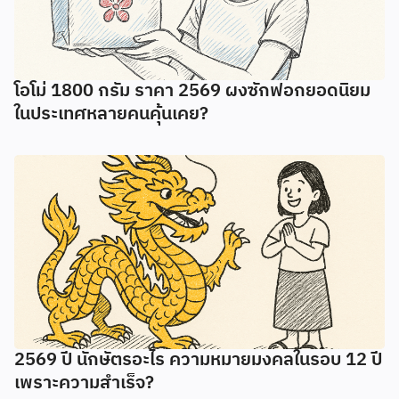
โอโม่ 1800 กรัม ราคา 2569 ผงซักฟอกยอดนิยม
ในประเทศหลายคนคุ้นเคย?
2569 ปี นักษัตรอะไร ความหมายมงคลในรอบ 12 ปี
เพราะความสำเร็จ?