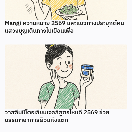
Mangi ความหมาย 2569 และแนวทางประยุกต์คน
แสวงบุญเดินทางไปเยือนเพื่อ
วาสลีนปิโตรเลี่ยมเจลลี่สูตรไหนดี 2569 ช่วย
บรรเทาอาการผิวแห้งแตก