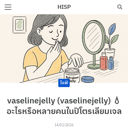
Skip
HISP
to
Search
content
for:
e
ไลฟ์
vaselinejelly (vaselinejelly) 💧
อะไรหรือหลายคนในปิโตรเลียมเจล
14/02/2026