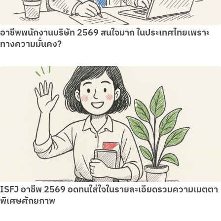
อาชีพพนักงานบริษัท 2569 สนใจมาก ในประเทศไทยเพราะ
ทางความมั่นคง?
ISFJ อาชีพ 2569 อดทนใส่ใจในรายละเอียดรวมความเมตตา
พิเศษศักยภาพ