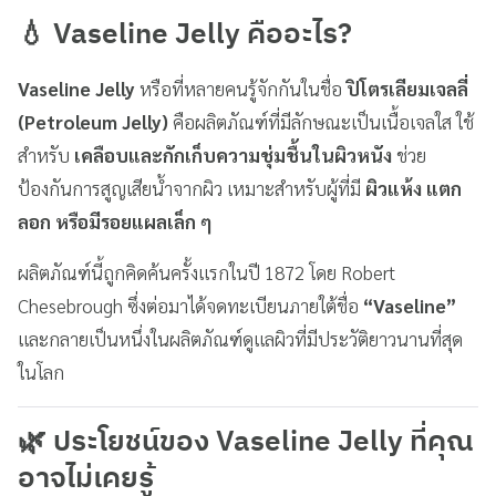
💧
Vaseline Jelly คืออะไร?
Vaseline Jelly
หรือที่หลายคนรู้จักกันในชื่อ
ปิโตรเลียมเจลลี่
(Petroleum Jelly)
คือผลิตภัณฑ์ที่มีลักษณะเป็นเนื้อเจลใส ใช้
สำหรับ
เคลือบและกักเก็บความชุ่มชื้นในผิวหนัง
ช่วย
ป้องกันการสูญเสียน้ำจากผิว เหมาะสำหรับผู้ที่มี
ผิวแห้ง แตก
ลอก หรือมีรอยแผลเล็ก ๆ
ผลิตภัณฑ์นี้ถูกคิดค้นครั้งแรกในปี 1872 โดย Robert
Chesebrough ซึ่งต่อมาได้จดทะเบียนภายใต้ชื่อ
“Vaseline”
และกลายเป็นหนึ่งในผลิตภัณฑ์ดูแลผิวที่มีประวัติยาวนานที่สุด
ในโลก
🌿
ประโยชน์ของ Vaseline Jelly ที่คุณ
อาจไม่เคยรู้