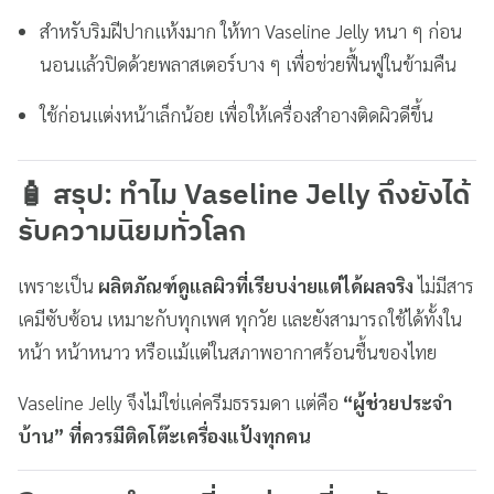
สำหรับริมฝีปากแห้งมาก ให้ทา Vaseline Jelly หนา ๆ ก่อน
นอนแล้วปิดด้วยพลาสเตอร์บาง ๆ เพื่อช่วยฟื้นฟูในข้ามคืน
ใช้ก่อนแต่งหน้าเล็กน้อย เพื่อให้เครื่องสำอางติดผิวดีขึ้น
🧴
สรุป: ทำไม Vaseline Jelly ถึงยังได้
รับความนิยมทั่วโลก
เพราะเป็น
ผลิตภัณฑ์ดูแลผิวที่เรียบง่ายแต่ได้ผลจริง
ไม่มีสาร
เคมีซับซ้อน เหมาะกับทุกเพศ ทุกวัย และยังสามารถใช้ได้ทั้งใน
หน้า หน้าหนาว หรือแม้แต่ในสภาพอากาศร้อนชื้นของไทย
Vaseline Jelly จึงไม่ใช่แค่ครีมธรรมดา แต่คือ
“ผู้ช่วยประจำ
บ้าน” ที่ควรมีติดโต๊ะเครื่องแป้งทุกคน