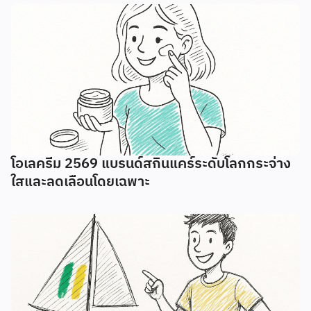
โอเลครีม 2569 แบรนด์สกินแคร์ระดับโลกกระจ่าง
ใสและลดเลือนโดยเฉพาะ