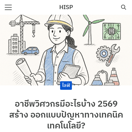
Skip
HISP
to
Search
content
for:
e
ไลฟ์
อาชีพวิศวกรมีอะไรบ้าง 2569
สร้าง ออกแบบปัญหาทางเทคนิค
เทคโนโลยี?