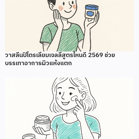
วาสลีนปิโตรเลี่ยมเจลลี่สูตรไหนดี 2569 ช่วย
บรรเทาอาการผิวแห้งแตก