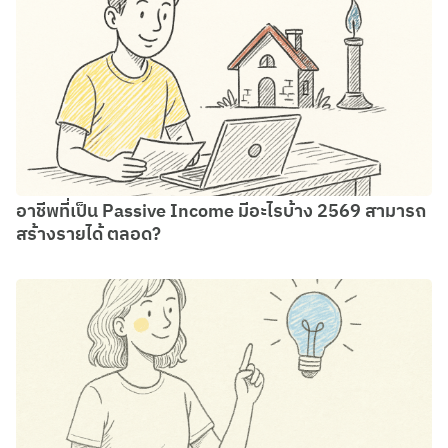
อาชีพที่เป็น Passive Income มีอะไรบ้าง 2569 สามารถ
สร้างรายได้ ตลอด?