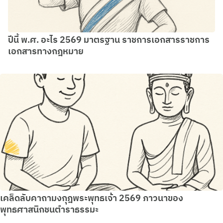
ปีนี้ พ.ศ. อะไร 2569 มาตรฐาน ราชการเอกสารราชการ
เอกสารทางกฎหมาย
เคล็ดลับคาถามงกุฎพระพุทธเจ้า 2569 ภาวนาของ
พุทธศาสนิกชนตำราธรรมะ