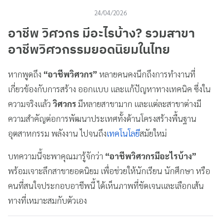
24/04/2026
อาชีพ วิศวกร มีอะไรบ้าง? รวมสาขา
อาชีพวิศวกรรมยอดนิยมในไทย
หากพูดถึง
“อาชีพวิศวกร”
หลายคนคงนึกถึงการทำงานที่
เกี่ยวข้องกับการสร้าง ออกแบบ และแก้ปัญหาทางเทคนิค ซึ่งใน
ความจริงแล้ว
วิศวกร
มีหลายสาขามาก และแต่ละสาขาต่างมี
ความสำคัญต่อการพัฒนาประเทศทั้งด้านโครงสร้างพื้นฐาน
อุตสาหกรรม พลังงาน ไปจนถึง
เทคโนโลยี
สมัยใหม่
บทความนี้จะพาคุณมารู้จักว่า
“อาชีพวิศวกรมีอะไรบ้าง”
พร้อมเจาะลึกสาขายอดนิยม เพื่อช่วยให้นักเรียน นักศึกษา หรือ
คนที่สนใจประกอบอาชีพนี้ ได้เห็นภาพที่ชัดเจนและเลือกเส้น
ทางที่เหมาะสมกับตัวเอง