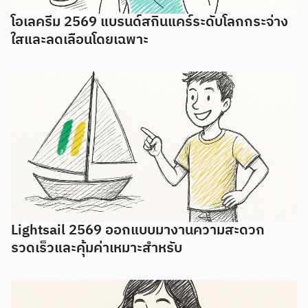
โอเลครีม 2569 แบรนด์สกินแคร์ระดับโลกกระจ่าง
ใสและลดเลือนโดยเฉพาะ
Lightsail 2569 ออกแบบมางานความสะดวก
รวดเร็วและคุ้มค่าเหมาะสำหรับ