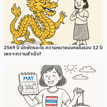
2569 ปี นักษัตรอะไร ความหมายมงคลในรอบ 12 ปี
เพราะความสำเร็จ?