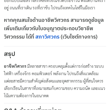
ออกแบบและสร้างสรรค์สิ่งที่ใช้ในชีวิตประจำวัน ตั้งแต่บ้านที่เรา
อยู่ ถนนที่เราเดิน รถที่เราขับ ไปจนถึงเทคโนโลยีในมือเรา
หากคุณสนใจด้านอาชีพวิศวกร สามารถดูข้อมูล
เพิ่มเติมเกี่ยวกับใบอนุญาตประกอบวิชาชีพ
วิศวกรรม ได้ที่
สภาวิศวกร
(เว็บไซต์ทางการ)
สรุป
อาชีพวิศวกร
มีหลายสาขา ครอบคลุมตั้งแต่การก่อสร้าง ระบบ
ไฟฟ้า เครื่องจักร คอมพิวเตอร์ พลังงาน ไปจนถึงสิ่งแวดล้อม
แต่ละสายมีความสำคัญต่อสังคมและอุตสาหกรรม ผู้ที่สนใจควร
เลือกเรียนในสาขาที่เหมาะสมกับความชอบ ความถนัด และแนว
โน้มความต้องการในอนาคต