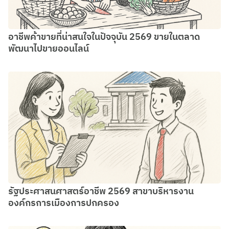
อาชีพค้าขายที่น่าสนใจในปัจจุบัน 2569 ขายในตลาด
พัฒนาไปขายออนไลน์
รัฐประศาสนศาสตร์อาชีพ 2569 สาขาบริหารงาน
องค์กรการเมืองการปกครอง