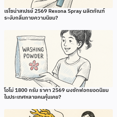
เรโซน่าสเปรย์ 2569 Rexona Spray ผลิตภัณฑ์
ระงับกลิ่นกายความนิยม?
โอโม่ 1800 กรัม ราคา 2569 ผงซักฟอกยอดนิยม
ในประเทศหลายคนคุ้นเคย?