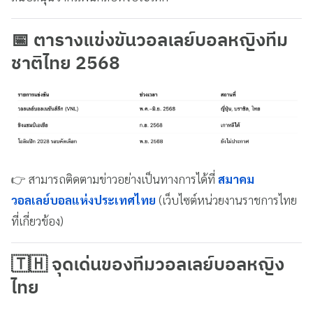
📅 ตารางแข่งขันวอลเลย์บอลหญิงทีม
ชาติไทย 2568
👉 สามารถติดตามข่าวอย่างเป็นทางการได้ที่
สมาคม
วอลเลย์บอลแห่งประเทศไทย
(เว็บไซต์หน่วยงานราชการไทย
ที่เกี่ยวข้อง)
🇹🇭 จุดเด่นของทีมวอลเลย์บอลหญิง
ไทย