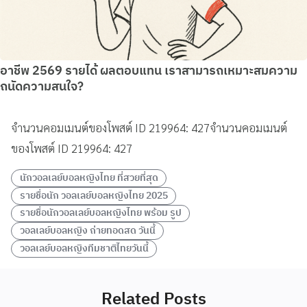
อาชีพ 2569 รายได้ ผลตอบแทน เราสามารถเหมาะสมความ
ถนัดความสนใจ?
จำนวนคอมเมนต์ของโพสต์ ID 219964: 427จำนวนคอมเมนต์
ของโพสต์ ID 219964: 427
นักวอลเลย์บอลหญิงไทย ที่สวยที่สุด
รายชื่อนัก วอลเลย์บอลหญิงไทย 2025
รายชื่อนักวอลเลย์บอลหญิงไทย พร้อม รูป
วอลเลย์บอลหญิง ถ่ายทอดสด วันนี้
วอลเลย์บอลหญิงทีมชาติไทยวันนี้
Related Posts