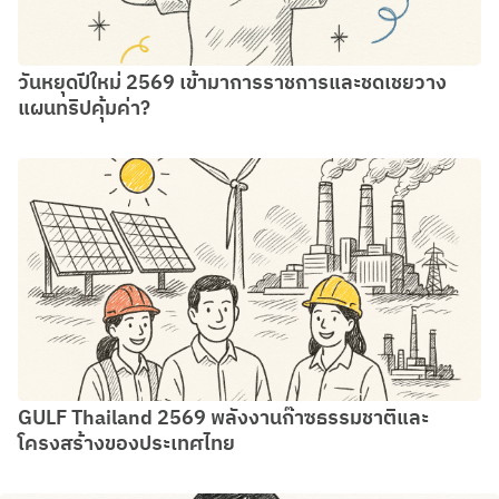
วันหยุดปีใหม่ 2569 เข้ามาการราชการและชดเชยวาง
แผนทริปคุ้มค่า?
GULF Thailand 2569 พลังงานก๊าซธรรมชาติและ
โครงสร้างของประเทศไทย