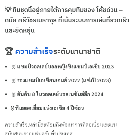
💡 ทีมชุดนี้อยู่ภายใต้การคุมทีมของ
โค้ชด่วน –
ดนัย ศรีวัชรเมธากุล
ที่เน้นระบบการเล่นที่รวดเร็ว
และยืดหยุ่น
🏆
ความสำเร็จ
ระดับนานาชาติ
🥇
แชมป์วอลเลย์บอลหญิงชิงแชมป์เอเชีย 2023
🥈
รองแชมป์เอเชียนเกมส์ 2022 (แข่งปี 2023)
🥉
อันดับ 8 ในวอลเลย์บอลเนชันส์ลีก 2024
🎖️
ทีมยอดเยี่ยมแห่งเอเชีย 4 ปีซ้อน
ความสำเร็จเหล่านี้สะท้อนถึงพัฒนาการที่ต่อเนื่องและแรง
สนับสนุนจากแฟนคลับทั่วประเทศ