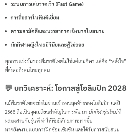
ระบบการเล่นรวดเร็ว (Fast Game)
การสื่อสารในทีมดีเยี่ยม
ความสามัคคีและบรรยากาศเชิงบวกในสนาม
นักกีฬาหญิงไทยมีวินัยและสู้ไม่ถอย
ทุกการแข่งขันของทีมชาติไทยไม่ใช่แค่เกมกีฬา แต่คือ “พลังใจ”
ที่ส่งต่อถึงคนไทยทุกคน
💬 บทวิเคราะห์: โอกาสสู่โอลิมปิก 2028
แม้ทีมชาติไทยจะยังไม่ผ่านเข้ารอบสุดท้ายของโอลิมปิก แต่ปี
2568 ถือเป็นจุดเปลี่ยนสำคัญในการพัฒนา
นักกีฬารุ่นใหม่
ที่
ผสมผสานกับรุ่นพี่ ทำให้ทีมมีศักยภาพมากขึ้น
หากยังคงรูปแบบการฝึกซ้อมเข้มข้น และได้รับการสนับสนุน