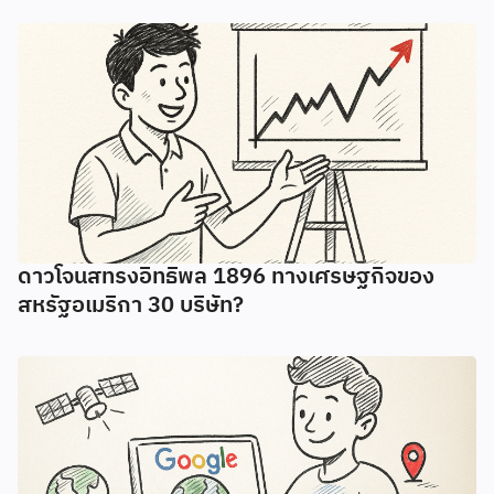
ดาวโจนสทรงอิทธิพล 1896 ทางเศรษฐกิจของ
สหรัฐอเมริกา 30 บริษัท?