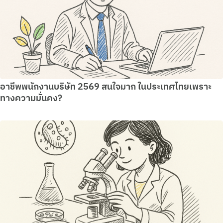
อาชีพพนักงานบริษัท 2569 สนใจมาก ในประเทศไทยเพราะ
ทางความมั่นคง?