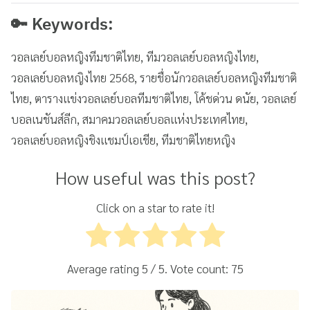
🔑 Keywords:
วอลเลย์บอลหญิงทีมชาติไทย, ทีมวอลเลย์บอลหญิงไทย,
วอลเลย์บอลหญิงไทย 2568, รายชื่อนักวอลเลย์บอลหญิงทีมชาติ
ไทย, ตารางแข่งวอลเลย์บอลทีมชาติไทย, โค้ชด่วน ดนัย, วอลเลย์
บอลเนชันส์ลีก, สมาคมวอลเลย์บอลแห่งประเทศไทย,
วอลเลย์บอลหญิงชิงแชมป์เอเชีย, ทีมชาติไทยหญิง
How useful was this post?
Click on a star to rate it!
Average rating
5
/ 5. Vote count:
75