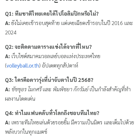
Q1: ทีมชาติไทยเคยได้ไปโอลิมปิกหรือไม่?
A:
ยังไม่เคยเข้ารอบสุดท้าย แต่เคยเฉียดเข้ารอบในปี 2016 และ
2024
Q2: จะติดตามตารางแข่งได้จากที่ไหน?
A:
เว็บไซต์สมาคมวอลเลย์บอลแห่งประเทศไทย
(
volleyball.or.th
) อัปเดตทุกสัปดาห์
Q3: ใครคือดาวรุ่งที่น่าจับตาในปี 2568?
A:
ชัชชุอร โมกศรี
และ
พิมพิชยา ก๊กรัมย์
เป็นกำลังสำคัญที่ทำ
ผลงานโดดเด่น
Q4: ทำไมแฟนคลับทั่วโลกถึงชอบทีมไทย?
A:
เพราะทีมไทยเล่นด้วยรอยยิ้ม มีความเป็นมิตร และเต็มไปด้วย
พลังบวกในทุกแมตช์