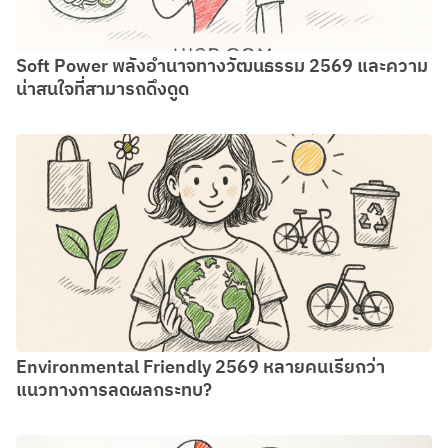
Soft Power พลังอำนาจทางวัฒนธรรม 2569 และความ
น่าสนใจที่สามารถดึงดูด
Environmental Friendly 2569 หลายคนเรียกว่า
แนวทางการลดผลกระทบ?