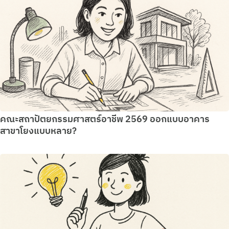
คณะสถาปัตยกรรมศาสตร์อาชีพ 2569 ออกแบบอาคาร
สาขาโยงแบบหลาย?