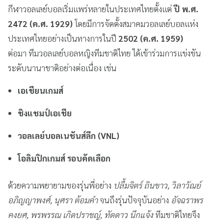
กีฬาวอลเลย์บอลเริ่มแพร่หลายในประเทศไทยตั้งแต่
ปี พ.ศ.
2472 (ค.ศ. 1929)
โดยมีการจัดตั้งสมาคมวอลเลย์บอลแห่ง
ประเทศไทยอย่างเป็นทางการในปี
2502 (ค.ศ. 1959)
ต่อมา ทีมวอลเลย์บอลหญิงทีมชาติไทย ได้เข้าร่วมการแข่งขัน
ระดับนานาชาติอย่างต่อเนื่อง เช่น
เอเชียนเกมส์
ชิงแชมป์เอเชีย
วอลเลย์บอลเนชันส์ลีก (VNL)
โอลิมปิกเกมส์ รอบคัดเลือก
ด้วยความพยายามของรุ่นพี่อย่าง
ปลื้มจิตร์ ถินขาว, วิลาวัณย์
อภิญญาพงศ์, นุศรา ต้อมคำ
จนถึงรุ่นปัจจุบันอย่าง
อัจฉราพร
คงยศ, พรพรรณ เกิดปราชญ์, ทัดดาว นึกแจ้ง
ทีมชาติไทยจึง