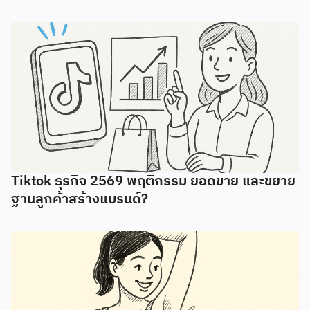
Tiktok ธุรกิจ 2569 พฤติกรรม ยอดขาย และขยาย
ฐานลูกค้าสร้างแบรนด์?