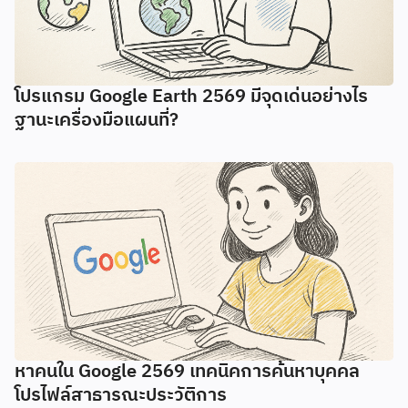
โปรแกรม Google Earth 2569 มีจุดเด่นอย่างไร
ฐานะเครื่องมือแผนที่?
หาคนใน Google 2569 เทคนิคการค้นหาบุคคล
โปรไฟล์สาธารณะประวัติการ