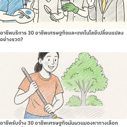
อาชีพบริการ 30 อาชีพเศรษฐกิจและเทคโนโลยีเปลี่ยนแปลง
อย่างรวด?
อาชีพรับจ้าง 30 อาชีพเศรษฐกิจผันผวนมองหาทางเลือก