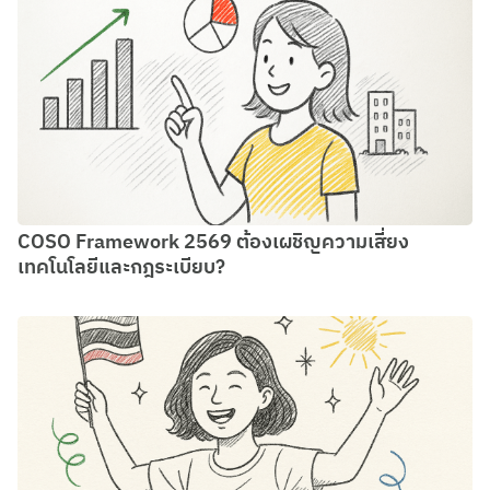
COSO Framework 2569 ต้องเผชิญความเสี่ยง
เทคโนโลยีและกฎระเบียบ?