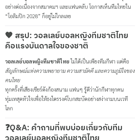
อย่างต่อเนื่องจากสมาคมฯ และแฟนคลับ โอกาสเห็นทีมไทยใน
“โอลิมปิก 2028” ก็อยู่ไม่ไกลเลย
🧡 สรุป: วอลเลย์บอลหญิงทีมชาติไทย
คือแรงบันดาลใจของชาติ
วอลเลย์บอลหญิงทีมชาติไทย
ไม่ได้เป็นเพียงทีมกีฬา แต่คือ
สัญลักษณ์แห่งความพยายาม ความสามัคคี และความภูมิใจของ
คนไทย
ทุกครั้งที่เสียงเชียร์ดังก้องสนาม แฟนๆ รู้ดีว่านักกีฬาทุกคน
ทุ่มเทสุดหัวใจเพื่อให้ธงไตรรงค์โบกสะบัดอย่างสง่างามบนเวที
โลก
❓Q&A: คำถามที่พบบ่อยเกี่ยวกับทีม
วอลเลย์บอลหญิงทีมชาติไทย