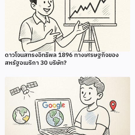
ดาวโจนสทรงอิทธิพล 1896 ทางเศรษฐกิจของ
สหรัฐอเมริกา 30 บริษัท?