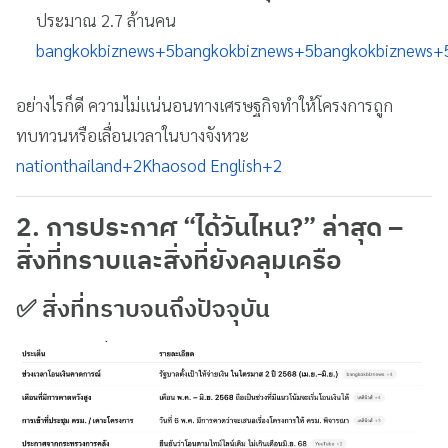
ประมาณ 2.7 ล้านคน
bangkokbiznews
+5
bangkokbiznews
+5
bangkokbiznews
+
อย่างไรก็ดี ความไม่แน่นอนทางเศรษฐกิจทำให้โครงการถูก
ทบทวนหรือเลื่อนเวลาในบางจังหวะ
nationthailand
+2
Khaosod English
+2
2. การประกาศ “ได้วันไหน?” ล่าสุด –
สิ่งที่ทราบและสิ่งที่ยังคลุมเครือ
✅ สิ่งที่ทราบจนถึงปัจจุบัน