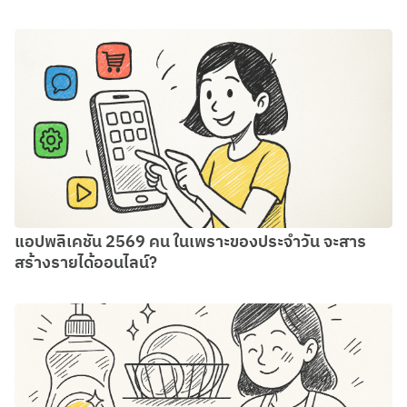
แอปพลิเคชัน 2569 คน ในเพราะของประจำวัน จะสาร
สร้างรายได้ออนไลน์?