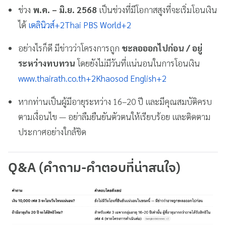
ช่วง
พ.ค. – มิ.ย. 2568
เป็นช่วงที่มีโอกาสสูงที่จะเริ่มโอนเงิน
ได้
เดลินิวส์
+2
Thai PBS World
+2
อย่างไรก็ดี มีข่าวว่าโครงการถูก
ชะลอออกไปก่อน / อยู่
ระหว่างทบทวน
โดยยังไม่มีวันที่แน่นอนในการโอนเงิน
www.thairath.co.th
+2
Khaosod English
+2
หากท่านเป็นผู้มีอายุระหว่าง 16–20 ปี และมีคุณสมบัติครบ
ตามเงื่อนไข — อย่าลืมยืนยันตัวตนให้เรียบร้อย และติดตาม
ประกาศอย่างใกล้ชิด
Q&A (คำถาม-คำตอบที่น่าสนใจ)