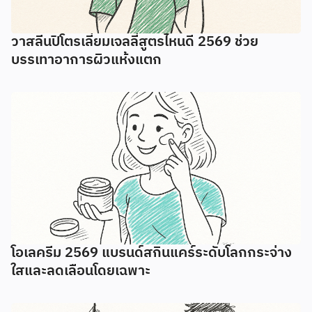
วาสลีนปิโตรเลี่ยมเจลลี่สูตรไหนดี 2569 ช่วย
บรรเทาอาการผิวแห้งแตก
โอเลครีม 2569 แบรนด์สกินแคร์ระดับโลกกระจ่าง
ใสและลดเลือนโดยเฉพาะ