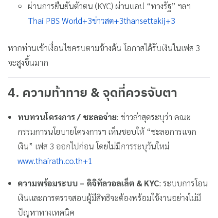
ผ่านการยืนยันตัวตน (KYC) ผ่านแอป “ทางรัฐ” ฯลฯ
Thai PBS World
+3
ข่าวสด
+3
thansettakij
+3
หากท่านเข้าเงื่อนไขครบตามข้างต้น โอกาสได้รับเงินในเฟส 3
จะสูงขึ้นมาก
4. ความท้าทาย & จุดที่ควรจับตา
ทบทวนโครงการ / ชะลอจ่าย
: ข่าวล่าสุดระบุว่า คณะ
กรรมการนโยบายโครงการฯ เห็นชอบให้ “ชะลอการแจก
เงิน” เฟส 3 ออกไปก่อน โดยไม่มีการระบุวันใหม่
www.thairath.co.th
+1
ความพร้อมระบบ – ดิจิทัลวอลเล็ต & KYC
: ระบบการโอน
เงินและการตรวจสอบผู้มีสิทธิจะต้องพร้อมใช้งานอย่างไม่มี
ปัญหาทางเทคนิค