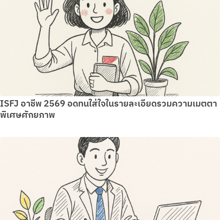
ISFJ อาชีพ 2569 อดทนใส่ใจในรายละเอียดรวมความเมตตา
พิเศษศักยภาพ