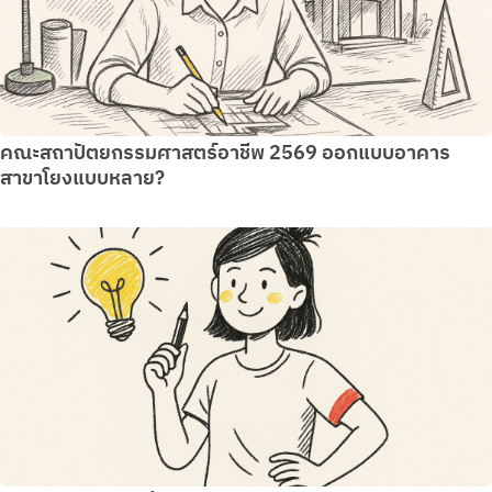
คณะสถาปัตยกรรมศาสตร์อาชีพ 2569 ออกแบบอาคาร
สาขาโยงแบบหลาย?