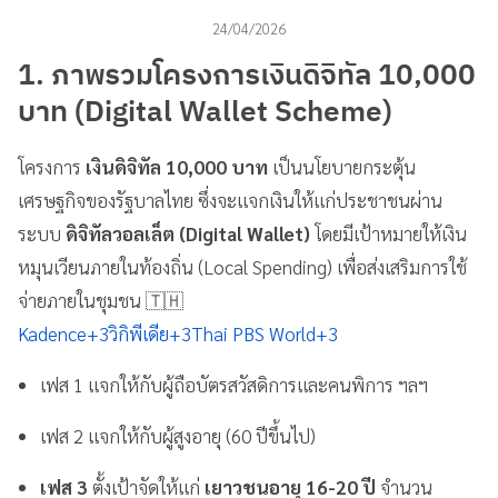
24/04/2026
1. ภาพรวมโครงการเงินดิจิทัล 10,000
บาท (Digital Wallet Scheme)
โครงการ
เงินดิจิทัล 10,000 บาท
เป็นนโยบายกระตุ้น
เศรษฐกิจของรัฐบาลไทย ซึ่งจะแจกเงินให้แก่ประชาชนผ่าน
ระบบ
ดิจิทัลวอลเล็ต (Digital Wallet)
โดยมีเป้าหมายให้เงิน
หมุนเวียนภายในท้องถิ่น (Local Spending) เพื่อส่งเสริมการใช้
จ่ายภายในชุมชน 🇹🇭
Kadence
+3
วิกิพีเดีย
+3
Thai PBS World
+3
เฟส 1 แจกให้กับผู้ถือบัตรสวัสดิการและคนพิการ ฯลฯ
เฟส 2 แจกให้กับผู้สูงอายุ (60 ปีขึ้นไป)
เฟส 3
ตั้งเป้าจัดให้แก่
เยาวชนอายุ 16-20 ปี
จำนวน