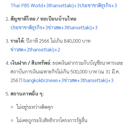
Thai PBS World
+3
thansettakij
+3
ประชาชาติธุรกิจ
+3
สัญชาติไทย / ทะเบียนบ้านไทย
ประชาชาติธุรกิจ
+3
ข่าวสด
+3
thansettakij
+3
รายได้
: ปีภาษี 2566 ไม่เกิน 840,000 บาท
ข่าวสด
+2
thansettakij
+2
เงินฝาก / สินทรัพย์
: ยอดเงินฝากรวมกับบัญชีธนาคารและ
สถาบันการเงินเฉพาะกิจไม่เกิน 500,000 บาท (ณ 31 มี.ค.
2567)
bangkokbiznews
+3
ข่าวสด
+3
thansettakij
+3
สถานภาพอื่น ๆ
:
ไม่อยู่ระหว่างติดคุก
ไม่เคยถูกระงับสิทธิจากโครงการรัฐอื่น