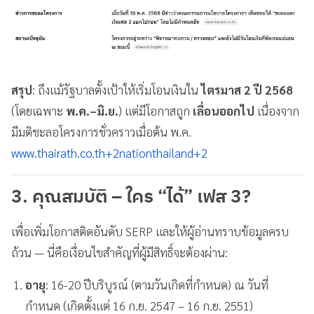
สรุป
: ถึงแม้รัฐบาลตั้งเป้าให้เริ่มโอนเงินใน
ไตรมาส 2 ปี 2568
(โดยเฉพาะ
พ.ค.–มิ.ย.
) แต่มีโอกาสถูก
เลื่อนออกไป
เนื่องจาก
มีมติชะลอโครงการชั่วคราวเมื่อต้น พ.ค.
www.thairath.co.th
+2
nationthailand
+2
3. คุณสมบัติ – ใคร “ได้” เฟส 3?
เพื่อเพิ่มโอกาสติดอันดับ SERP และให้ผู้อ่านทราบข้อมูลครบ
ถ้วน — นี่คือเงื่อนไขสำคัญที่ผู้มีสิทธิ์จะต้องผ่าน:
อายุ
: 16-20 ปีบริบูรณ์ (ตามวันเกิดที่กำหนด) ณ วันที่
กำหนด (เกิดตั้งแต่ 16 ก.ย. 2547 – 16 ก.ย. 2551)