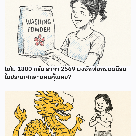
โอโม่ 1800 กรัม ราคา 2569 ผงซักฟอกยอดนิยม
ในประเทศหลายคนคุ้นเคย?