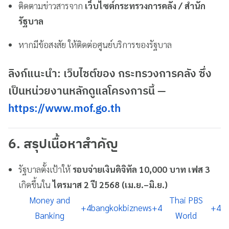
ติดตามข่าวสารจาก
เว็บไซต์กระทรวงการคลัง / สำนัก
รัฐบาล
หากมีข้อสงสัย ให้ติดต่อศูนย์บริการของรัฐบาล
ลิงก์แนะนำ
: เว็บไซต์ของ
กระทรวงการคลัง
ซึ่ง
เป็นหน่วยงานหลักดูแลโครงการนี้ —
https://www.mof.go.th
6. สรุปเนื้อหาสำคัญ
รัฐบาลตั้งเป้าให้
รอบจ่ายเงินดิจิทัล 10,000 บาท เฟส 3
เกิดขึ้นใน
ไตรมาส 2 ปี 2568 (เม.ย.–มิ.ย.)
Money and
Thai PBS
+4
bangkokbiznews
+4
+4
Banking
World