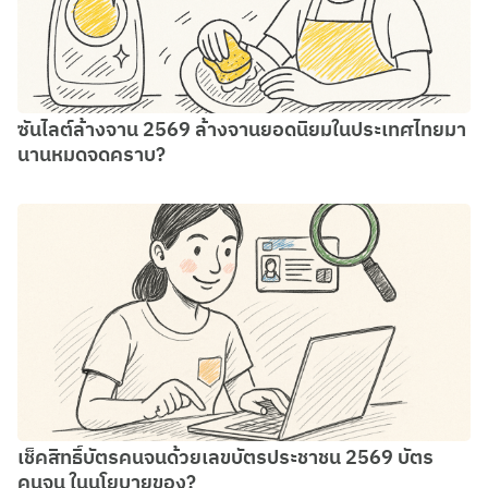
ซันไลต์ล้างจาน 2569 ล้างจานยอดนิยมในประเทศไทยมา
นานหมดจดคราบ?
เช็คสิทธิ์บัตรคนจนด้วยเลขบัตรประชาชน 2569 บัตร
คนจน ในนโยบายของ?