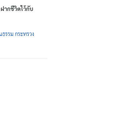
ร
ฝากชีวิตไว้กับ
ฒนธรรม กระทรวง