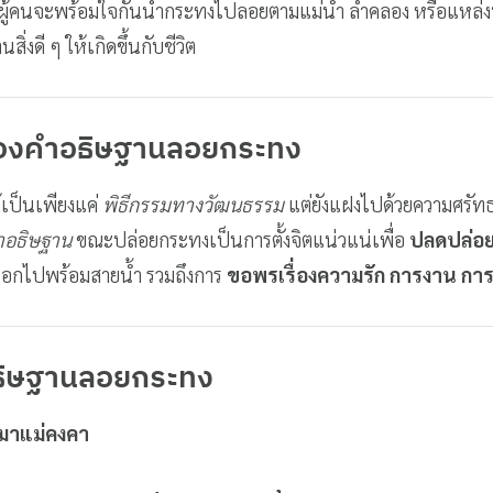
ผู้คนจะพร้อมใจกันนำกระทงไปลอยตามแม่น้ำ ลำคลอง หรือแหล่งน้
ิ่งดี ๆ ให้เกิดขึ้นกับชีวิต
องคำอธิษฐานลอยกระทง
้เป็นเพียงแค่
พิธีกรรมทางวัฒนธรรม
แต่ยังแฝงไปด้วยความศรัทธ
ำอธิษฐาน
ขณะปล่อยกระทงเป็นการตั้งจิตแน่วแน่เพื่อ
ปลดปล่อย
อกไปพร้อมสายน้ำ รวมถึงการ
ขอพรเรื่องความรัก การงาน กา
อธิษฐานลอยกระทง
มาแม่คงคา