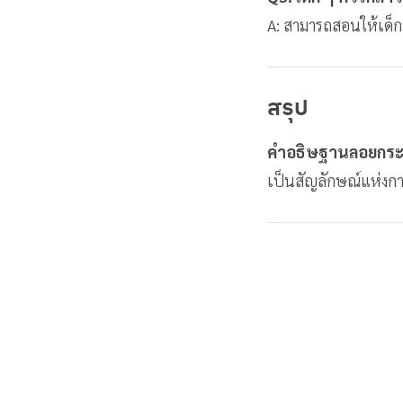
A: สามารถสอนให้เด็ก
สรุป
คำอธิษฐานลอยกร
เป็นสัญลักษณ์แห่งการ