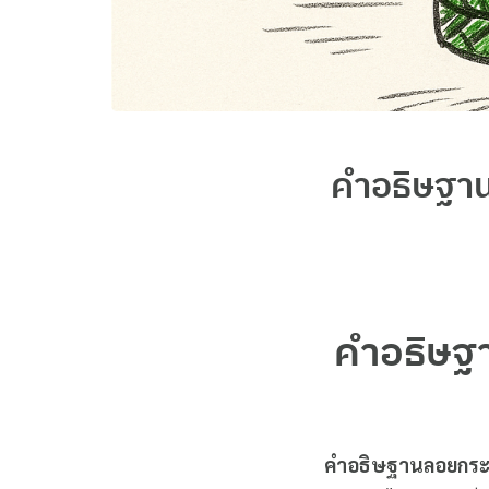
คำอธิษฐาน
คำอธิษฐา
คำอธิษฐานลอยกร