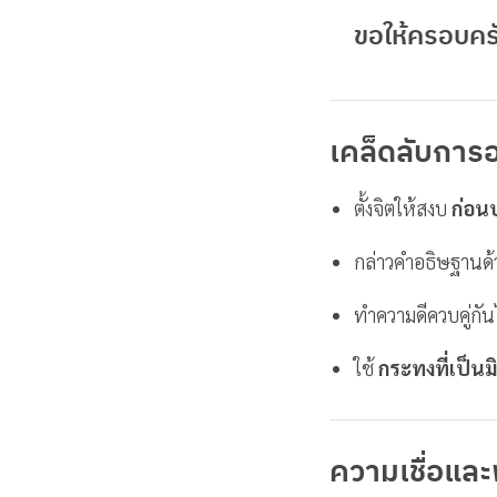
ขอให้ครอบคร
เคล็ดลับการ
ตั้งจิตให้สงบ
ก่อน
กล่าวคำอธิษฐานด
ทำความดีควบคู่กัน
ใช้
กระทงที่เป็นม
ความเชื่อแล