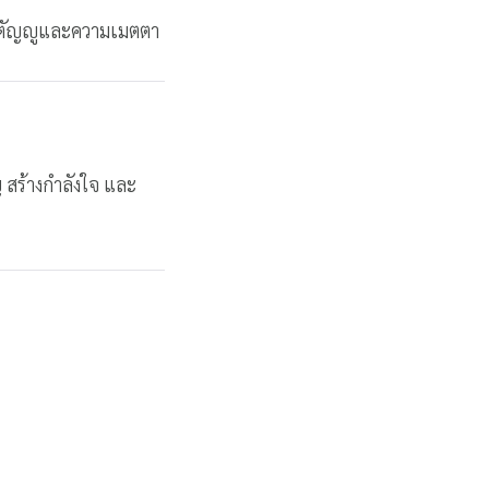
กตัญญูและความเมตตา
ญ สร้างกำลังใจ และ