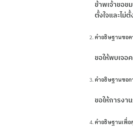
ข้าพเจ้าขอขมา
ตั้งใจและไม่ตั้
คำอธิษฐานขอคว
ขอให้พบเจอควา
คำอธิษฐานขอก
ขอให้การงานก
คำอธิษฐานเพื่อ