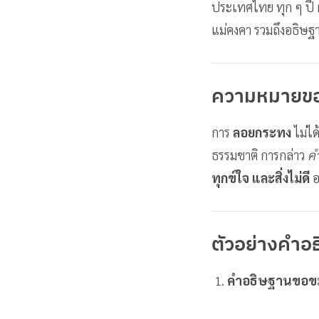
ประเทศไทย ทุก ๆ ปี 
แม่คงคา รวมถึงอธิษฐานส
ความหมายข
การ
ลอยกระทง
ไม่ได
ธรรมชาติ การกล่าว
ค
ทุกข์ใจ และสิ่งไม่ดี
อ
ตัวอย่างคำ
คำอธิษฐานขอข