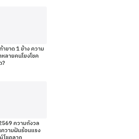
ท้าขาด 1 ข้าง ความ
าหลายคนโยงโชค
ด?
 2569 ความกังวล
นความฝันร้อนแรง
ณ์โชคลาภ