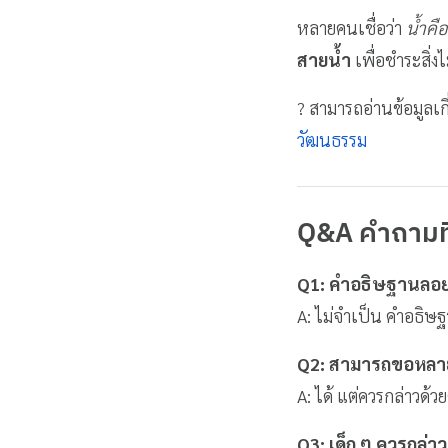
หลายคนเชื่อว่า
น้ำคือส
สายน้ำ
เพื่อชำระสิ่งไ
? สามารถอ่านข้อมูลเ
วัฒนธรรม
Q&A คำถามที
Q1: คำอธิษฐานลอย
A: ไม่จำเป็น คำอธิษฐ
Q2: สามารถขอหลายเร
A: ได้ แต่ควรกล่าวด้วย
Q3: เด็ก ๆ ควรกล่