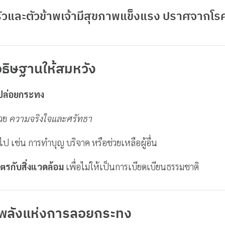
ัวและตัวข้าพเจ้ามีสุขภาพแข็งแรง ปราศจากโร
อธิษฐานให้สมหวัง
ปล่อยกระทง
้วย
ความจริงใจและศรัทธา
ไป เช่น การทำบุญ บริจาค หรือช่วยเหลือผู้อื่น
ิตรกับสิ่งแวดล้อม
เพื่อไม่ให้เป็นการเบียดเบียนธรรมชาติ
ะพลังแห่งการลอยกระทง