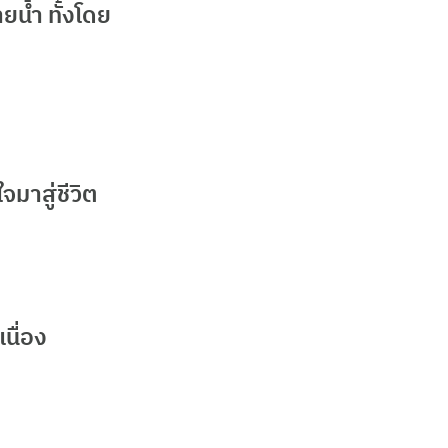
ยน้ำ ทั้งโดย
มาสู่ชีวิต
นื่อง