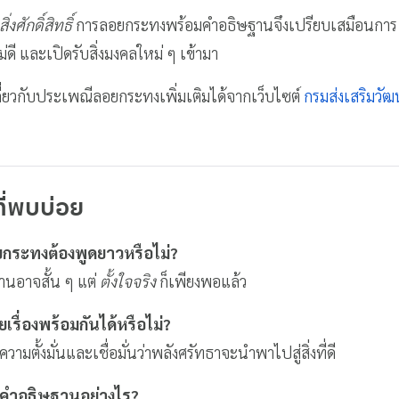
ิ่งศักดิ์สิทธิ์
การลอยกระทงพร้อมคำอธิษฐานจึงเปรียบเสมือนกา
ม่ดี และเปิดรับสิ่งมงคลใหม่ ๆ เข้ามา
กี่ยวกับประเพณีลอยกระทงเพิ่มเติมได้จากเว็บไซต์
กรมส่งเสริมวั
่พบบ่อย
กระทงต้องพูดยาวหรือไม่?
านอาจสั้น ๆ แต่
ตั้งใจจริง
ก็เพียงพอแล้ว
ื่องพร้อมกันได้หรือไม่?
ความตั้งมั่นและเชื่อมั่นว่าพลังศรัทธาจะนำพาไปสู่สิ่งที่ดี
าวคำอธิษฐานอย่างไร?