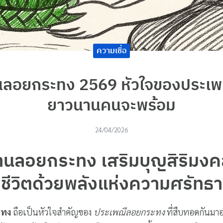
ความเชื่อ
ลอยกระทง 2569 หัวใจของประเพ
ยาวนานคนจะพร้อม
24/04/2026
นลอยกระทง เสริมบุญสิริมงค
ชีวิตด้วยพลังแห่งความศรัทธา
ะทง
ถือเป็นหัวใจสำคัญของ
ประเพณีลอยกระทง
ที่สืบทอดกันมา