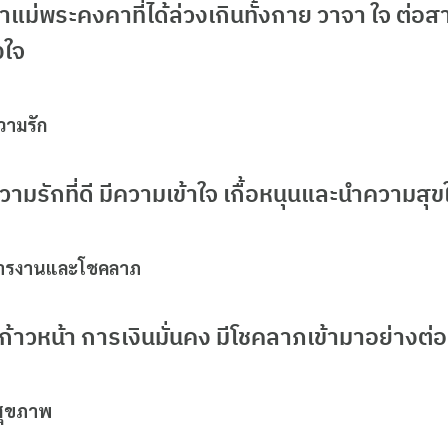
แม่พระคงคาที่ได้ล่วงเกินทั้งกาย วาจา ใจ ต่อสา
งใจ
ามรัก
มรักที่ดี มีความเข้าใจ เกื้อหนุนและนำความสุขใจ
ารงานและโชคลาภ
้าวหน้า การเงินมั่นคง มีโชคลาภเข้ามาอย่างต่อเ
สุขภาพ