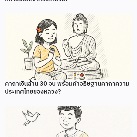
คาถาเงินล้าน 30 จบ พร้อมคำอธิษฐานคาถาความ
ประเทศไทยของหลวง?