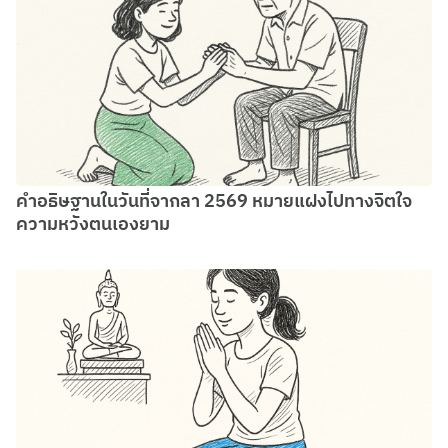
คำอธิษฐานในวันที่จากลา 2569 หมายแฝงไปทางจิตใจ
ความหวังตนเองยาม