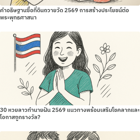
คำอธิษฐานซื้อที่ดินถวายวัด 2569 การสร้างประโยชน์ต่อ
พระพุทธศาสนา
30 หวยลาวทำนายฝัน 2569 แนวทางพร้อมเสริมโชคลาภและ
โอกาสถูกรางวัล?