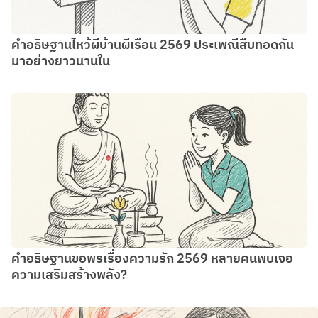
คำอธิษฐานไหว้ผีบ้านผีเรือน 2569 ประเพณีสืบทอดกัน
มาอย่างยาวนานใน
คำอธิษฐานขอพรเรื่องความรัก 2569 หลายคนพบเจอ
ความเสริมสร้างพลัง?