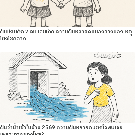
ฝันเห็นเด็ก 2 คน เลขเด็ด ความฝันหลายคนมองลางบอกเหตุ
โยงโชคลาภ
ฝันว่าน้ำเข้าในบ้าน 2569 ความฝันหลายคนตกใจพบเจอ
เพราะภาพของไหล?