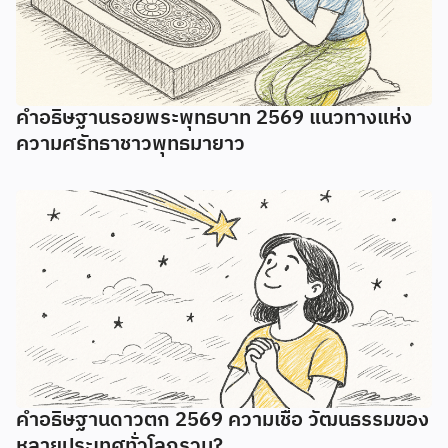
คำอธิษฐานรอยพระพุทธบาท 2569 แนวทางแห่ง
ความศรัทธาชาวพุทธมายาว
คำอธิษฐานดาวตก 2569 ความเชื่อ วัฒนธรรมของ
หลายประเทศทั่วโลกรวม?