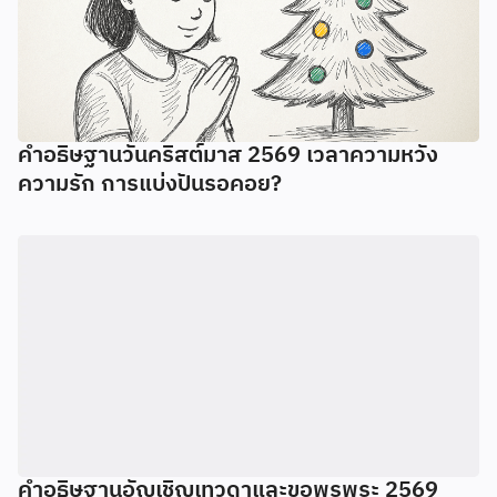
คำอธิษฐานวันคริสต์มาส 2569 เวลาความหวัง
ความรัก การแบ่งปันรอคอย?
คำอธิษฐานอัญเชิญเทวดาและขอพรพระ 2569