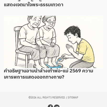
แสดงเจตนาใจพระธรรมเทวดา
คำอธิษฐานอาบน้ำล้างเท้าพ่อ-แม่ 2569 ความ
เคารพการแสดงออกทางกาย?
©2026 ALL RIGHTS RESERVED. |
SITEMAP