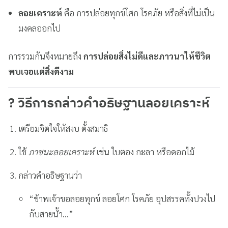
ลอยเคราะห์
คือ การปล่อยทุกข์โศก โรคภัย หรือสิ่งที่ไม่เป็น
มงคลออกไป
การรวมกันจึงหมายถึง
การปล่อยสิ่งไม่ดีและภาวนาให้ชีวิต
พบเจอแต่สิ่งดีงาม
? วิธีการกล่าวคำอธิษฐานลอยเคราะห์
เตรียมจิตใจให้สงบ ตั้งสมาธิ
ใช้
ภาชนะลอยเคราะห์
เช่น ใบตอง กะลา หรือดอกไม้
กล่าวคำอธิษฐานว่า
“ข้าพเจ้าขอลอยทุกข์ ลอยโศก โรคภัย อุปสรรคทั้งปวงไป
กับสายน้ำ…”