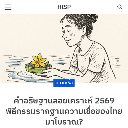
Skip
HISP
to
Search
content
for:
e
ความเชื่อ
คำอธิษฐานลอยเคราะห์ 2569
พิธีกรรมรากฐานความเชื่อของไทย
มาโบราณ?