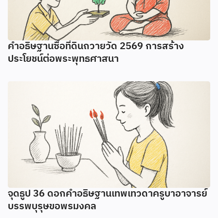
คำอธิษฐานซื้อที่ดินถวายวัด 2569 การสร้าง
ประโยชน์ต่อพระพุทธศาสนา
จุดธูป 36 ดอกคำอธิษฐานเทพเทวดาครูบาอาจารย์
บรรพบุรุษขอพรมงคล