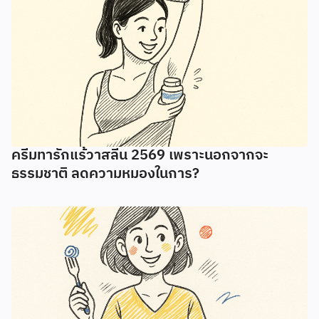
ครีมทารักแร้วาสลีน 2569 เพราะนอกจากจะ
ธรรมชาติ ลดความหมองในการ?