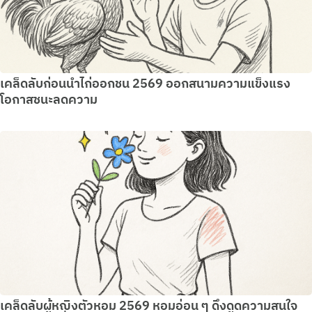
เคล็ดลับก่อนนำไก่ออกชน 2569 ออกสนามความแข็งแรง
โอกาสชนะลดความ
เคล็ดลับผู้หญิงตัวหอม 2569 หอมอ่อน ๆ ดึงดูดความสนใจ