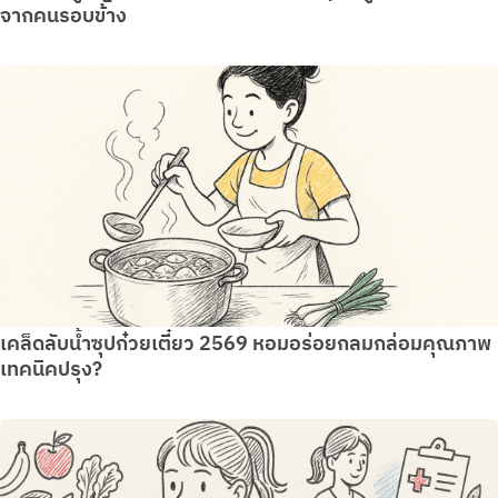
จากคนรอบข้าง
เคล็ดลับน้ำซุปก๋วยเตี๋ยว 2569 หอมอร่อยกลมกล่อมคุณภาพ
เทคนิคปรุง?