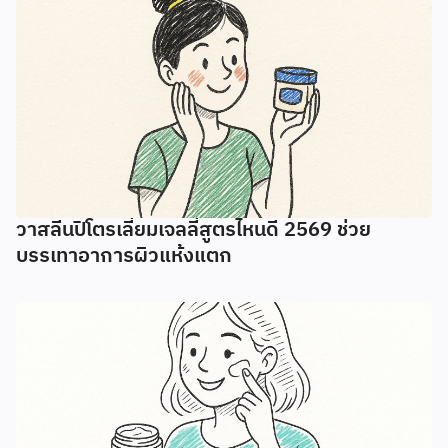
วาสลีนปิโตรเลี่ยมเจลลี่สูตรไหนดี 2569 ช่วย
บรรเทาอาการผิวแห้งแตก