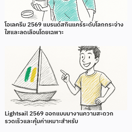
โอเลครีม 2569 แบรนด์สกินแคร์ระดับโลกกระจ่าง
ใสและลดเลือนโดยเฉพาะ
Lightsail 2569 ออกแบบมางานความสะดวก
รวดเร็วและคุ้มค่าเหมาะสำหรับ