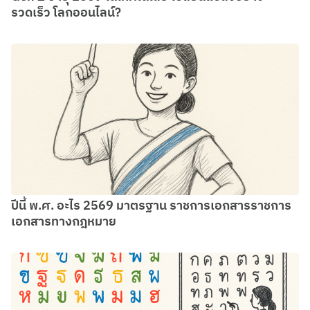
รวดเร็ว โลกออนไลน์?
ปีนี้ พ.ศ. อะไร 2569 มาตรฐาน ราชการเอกสารราชการ
เอกสารทางกฎหมาย