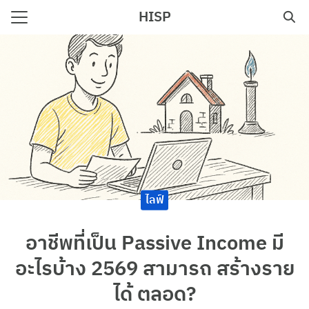
Skip
HISP
to
Search
content
for:
e
ไลฟ์
อาชีพที่เป็น Passive Income มี
อะไรบ้าง 2569 สามารถ สร้างราย
ได้ ตลอด?