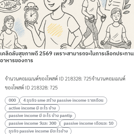
เคล็ดลับสุขภาพดี 2569 เพราะสามารถจะในการเลือกประทาน
อาหารของการ
จำนวนคอมเมนต์ของโพสต์ ID 218328: 725จำนวนคอมเมนต์
ของโพสต์ ID 218328: 725
000
4 ธุรกิจ sme สร้าง passive income รายเดือน
active income มี อะไร บ้าง
passive income มี อะไร บ้าง pantip
passive income วันละ 300
passive income เดือนละ 10
ธุรกิจ passive income มีอะไรบ้าง