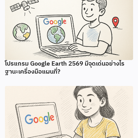
โปรแกรม Google Earth 2569 มีจุดเด่นอย่างไร
ฐานะเครื่องมือแผนที่?