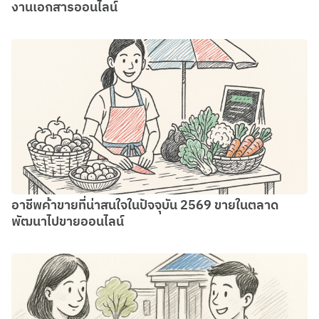
งานเอกสารออนไลน์
อาชีพค้าขายที่น่าสนใจในปัจจุบัน 2569 ขายในตลาด
พัฒนาไปขายออนไลน์