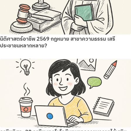
นิติศาสตร์อาชีพ 2569 กฎหมาย สาขาความธรรม เสรี
ประชาชนหลากหลาย?