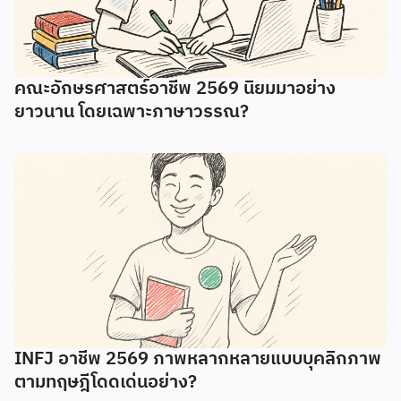
คณะอักษรศาสตร์อาชีพ 2569 นิยมมาอย่าง
ยาวนาน โดยเฉพาะภาษาวรรณ?
INFJ อาชีพ 2569 ภาพหลากหลายแบบบุคลิกภาพ
ตามทฤษฎีโดดเด่นอย่าง?