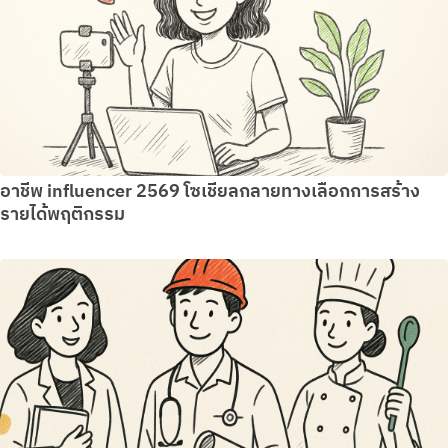
อาชีพ influencer 2569 โซเชียลกลายทางเลือกการสร้าง
รายได้พฤติกรรม