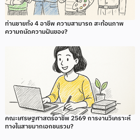
ท่านชายทั้ง 4 อาชีพ ความสามารถ สะท้อนภาพ
ความถนัดความฝันของ?
คณะเศรษฐศาสตร์อาชีพ 2569 การงานวิเคราะห์
ทางในสายมากเอกชนรวม?