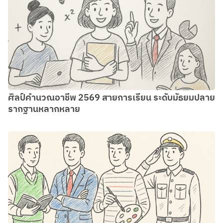
ศิลป์คํานวณอาชีพ 2569 สายการเรียน ระดับมัธยมปลาย
รากฐานหลากหลาย