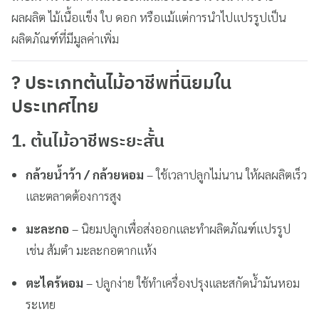
ผลผลิต ไม้เนื้อแข็ง ใบ ดอก หรือแม้แต่การนำไปแปรรูปเป็น
ผลิตภัณฑ์ที่มีมูลค่าเพิ่ม
? ประเภทต้นไม้อาชีพที่นิยมใน
ประเทศไทย
1. ต้นไม้อาชีพระยะสั้น
กล้วยน้ำว้า / กล้วยหอม
– ใช้เวลาปลูกไม่นาน ให้ผลผลิตเร็ว
และตลาดต้องการสูง
มะละกอ
– นิยมปลูกเพื่อส่งออกและทำผลิตภัณฑ์แปรรูป
เช่น ส้มตำ มะละกอตากแห้ง
ตะไคร้หอม
– ปลูกง่าย ใช้ทำเครื่องปรุงและสกัดน้ำมันหอม
ระเหย