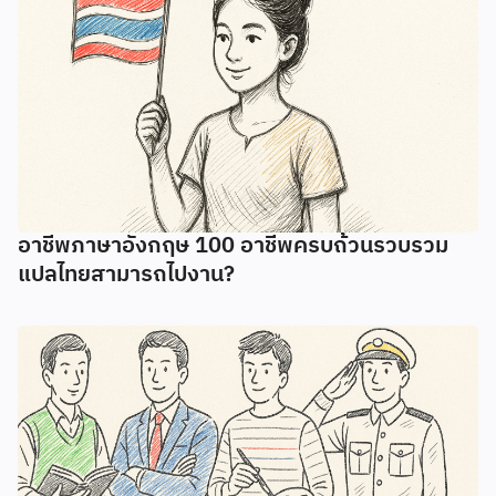
อาชีพภาษาอังกฤษ 100 อาชีพครบถ้วนรวบรวม
แปลไทยสามารถไปงาน?