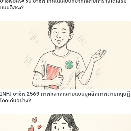
อาชีพอิสระ 30 อาชีพ เทคโนโลยีบทบาทกลายหารายได้เสริม
แบบอิสระ?
INFJ อาชีพ 2569 ภาพหลากหลายแบบบุคลิกภาพตามทฤษฎี
โดดเด่นอย่าง?