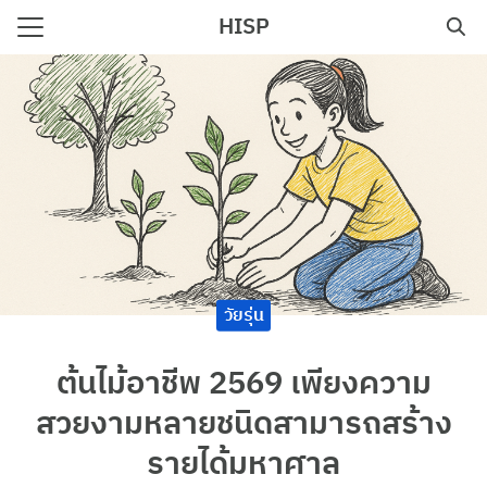
Skip
HISP
to
Search
content
for:
e
วัยรุ่น
ต้นไม้อาชีพ 2569 เพียงความ
สวยงามหลายชนิดสามารถสร้าง
รายได้มหาศาล