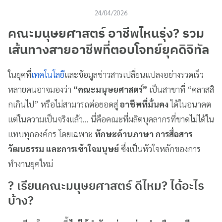
24/04/2026
คณะมนุษยศาสตร์ อาชีพไหนรุ่ง? รวม
เส้นทางสายอาชีพที่ตอบโจทย์ยุคดิจิทัล
ในยุคที่
เทคโนโลยี
และข้อมูลข่าวสารเปลี่ยนแปลงอย่างรวดเร็ว
หลายคนอาจมองว่า
“คณะมนุษยศาสตร์”
เป็นสาขาที่ “คลาสสิ
กเกินไป” หรือไม่สามารถต่อยอดสู่
อาชีพที่มั่นคง
ได้ในอนาคต
แต่ในความเป็นจริงแล้ว… นี่คือคณะที่ผลิตบุคลากรที่ขาดไม่ได้ใน
แทบทุกองค์กร โดยเฉพาะ
ทักษะด้านภาษา การสื่อสาร
วัฒนธรรม และการเข้าใจมนุษย์
ซึ่งเป็นหัวใจหลักของการ
ทำงานยุคใหม่
?
เรียนคณะมนุษยศาสตร์ ดีไหม? ได้อะไร
บ้าง?