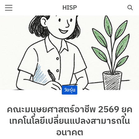
Skip
HISP
to
Search
content
for:
e
วัยรุ่น
คณะมนุษยศาสตร์อาชีพ 2569 ยุค
เทคโนโลยีเปลี่ยนแปลงสามารถใน
อนาคต