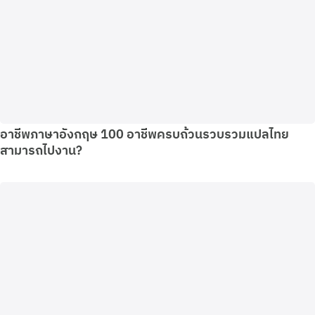
อาชีพภาษาอังกฤษ 100 อาชีพครบถ้วนรวบรวมแปลไทย
สามารถไปงาน?