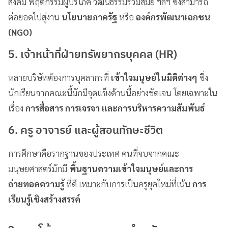
สังคม พฤติกรรมผู้บริโภค วัฒนธรรมร่วมสมัย ฯลฯ ซึ่งสามารถ
ต่อยอดไปสู่งาน
นโยบายภาครัฐ
หรือ
องค์กรพัฒนาเอกชน
(NGO)
5.
เจ้าหน้าที่ฝ่ายทรัพยากรบุคคล (HR)
หลายบริษัทต้องการบุคลากรที่
เข้าใจมนุษย์ในมิติต่างๆ
ซึ่ง
นักเรียนจากคณะนี้มักมีจุดแข็งด้านนี้อย่างชัดเจน โดยเฉพาะใน
เรื่อง
การสื่อสาร การเจรจา และการบริหารความสัมพันธ์
6.
ครู อาจารย์ และผู้สอนทักษะชีวิต
การศึกษาคือรากฐานของประเทศ คนที่จบจากคณะ
มนุษยศาสตร์มักมี
พื้นฐานความเข้าใจมนุษย์และการ
ถ่ายทอดความรู้
ที่ดี เหมาะกับการเป็นครูยุคใหม่ที่เน้น
การ
เรียนรู้เชิงสร้างสรรค์