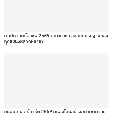
ศิลปศาสตร์อาชีพ 2569 คณะภาษาวรรณกรรมฐานของ
ทุกแขนงหลากหลาย?
มนุษยศาสตร์อาชีพ 2569 ครองโลกสร้างอนาคตความ