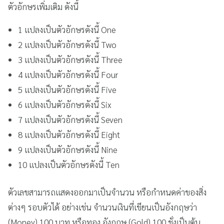
ตัวอักษรเพิ่มเติม ดังนี้
1 แปลงเป็นตัวอักษรดังนี้ One
2 แปลงเป็นตัวอักษรดังนี้ Two
3 แปลงเป็นตัวอักษรดังนี้ Three
4 แปลงเป็นตัวอักษรดังนี้ Four
5 แปลงเป็นตัวอักษรดังนี้ Five
6 แปลงเป็นตัวอักษรดังนี้ Six
7 แปลงเป็นตัวอักษรดังนี้ Seven
8 แปลงเป็นตัวอักษรดังนี้ Eight
9 แปลงเป็นตัวอักษรดังนี้ Nine
10 แปลงเป็นตัวอักษรดังนี้ Ten
ตัวเลขสามารถแสดงออกมาเป็นจำนวน หรือกำหนดค่าของสิ่ง
ต่างๆ รอบตัวได้ อย่างเช่น จำนวนเงินที่เขียนเป็นอังกฤษว่า
(Money) 100 บาท หรือทอง อังกฤษ (Gold) 100 ชั่งเป็นต้น