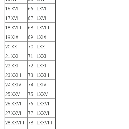
16
XVI
66
LXVI
17
XVII
67
LXVII
18
XVIII
68
LXVIII
19
XIX
69
LXIX
20
XX
70
LXX
21
XXI
71
LXXI
22
XXII
72
LXXII
23
XXIII
73
LXXIII
24
XXIV
74
LXIV
25
XXV
75
LXXV
26
XXVI
76
LXXVI
27
XXVII
77
LXXVII
28
XXVIII
78
LXXVIII