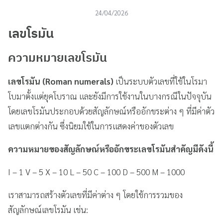
24/04/2026
เลขโรมัน
ความหมายเลขโรมัน
เลขโรมัน (Roman numerals)
เป็นระบบตัวเลขที่ใช้ในโรมา
โบมาตั้งแต่ยุคโบราณ และยังมีการใช้งานในบางกรณีในปัจจุบัน
โดยเลขโรมันประกอบด้วยสัญลักษณ์หรืออักขระต่าง ๆ ที่มีค่าตัว
เลขแตกต่างกัน ซึ่งนิยมใช้ในการแสดงค่าของตัวเลข
ความหมายของสัญลักษณ์หรืออักขระเลขโรมันสำคัญมีดังนี้
I – 1 V – 5 X – 10 L – 50 C – 100 D – 500 M – 1000
เราสามารถสร้างตัวเลขที่มีค่าต่าง ๆ โดยใช้การรวมของ
สัญลักษณ์เลขโรมัน เช่น: