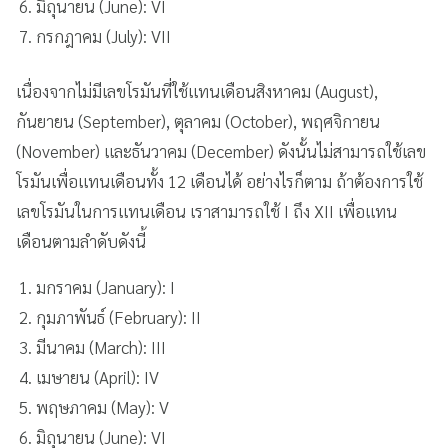
มิถุนายน (June): VI
กรกฎาคม (July): VII
เนื่องจากไม่มีเลขโรมันที่ใช้แทนเดือนสิงหาคม (August),
กันยายน (September), ตุลาคม (October), พฤศจิกายน
(November) และธันวาคม (December) ดังนั้นไม่สามารถใช้เลข
โรมันเพื่อแทนเดือนทั้ง 12 เดือนได้ อย่างไรก็ตาม ถ้าต้องการใช้
เลขโรมันในการแทนเดือน เราสามารถใช้ I ถึง XII เพื่อแทน
เดือนตามลำดับดังนี้
มกราคม (January): I
กุมภาพันธ์ (February): II
มีนาคม (March): III
เมษายน (April): IV
พฤษภาคม (May): V
มิถุนายน (June): VI