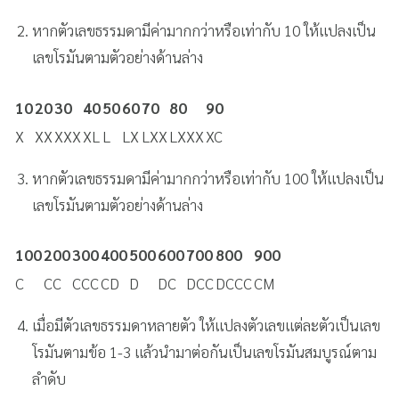
หากตัวเลขธรรมดามีค่ามากกว่าหรือเท่ากับ 10 ให้แปลงเป็น
เลขโรมันตามตัวอย่างด้านล่าง
10
20
30
40
50
60
70
80
90
X
XX
XXX
XL
L
LX
LXX
LXXX
XC
หากตัวเลขธรรมดามีค่ามากกว่าหรือเท่ากับ 100 ให้แปลงเป็น
เลขโรมันตามตัวอย่างด้านล่าง
100
200
300
400
500
600
700
800
900
C
CC
CCC
CD
D
DC
DCC
DCCC
CM
เมื่อมีตัวเลขธรรมดาหลายตัว ให้แปลงตัวเลขแต่ละตัวเป็นเลข
โรมันตามข้อ 1-3 แล้วนำมาต่อกันเป็นเลขโรมันสมบูรณ์ตาม
ลำดับ