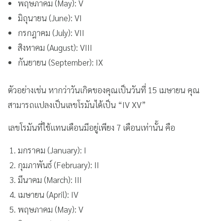
พฤษภาคม (May): V
มิถุนายน (June): VI
กรกฎาคม (July): VII
สิงหาคม (August): VIII
กันยายน (September): IX
ตัวอย่างเช่น หากว่าวันเกิดของคุณเป็นวันที่ 15 เมษายน คุณ
สามารถแปลงเป็นเลขโรมันได้เป็น “IV XV”
เลขโรมันที่ใช้แทนเดือนมีอยู่เพียง 7 เดือนเท่านั้น คือ
มกราคม (January): I
กุมภาพันธ์ (February): II
มีนาคม (March): III
เมษายน (April): IV
พฤษภาคม (May): V