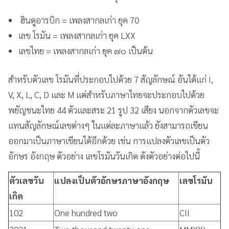
ฮินดูอารบิก = เพลงสากลเก่า ยุค 70
เลข โรมัน = เพลงสากลเก่า ยุค LXX
เลขไทย = เพลงสากลเก่า ยุค ๗๐ เป็นต้น
สำหรับตัวเลข โรมันที่ประกอบไปด้วย 7 สัญลักษณ์ อันได้แก่ I,
V, X, L, C, D และ M แต่สำหรับภาษาไทยจะประกอบไปด้วย
พยัญชนะไทย 44 ตัวและสระ 21 รูป 32 เสียง นอกจากตัวเลขจะ
แทนสัญลักษณ์เลขต่างๆ ในแต่ละภาษาแล้ว ยังสามารถเขียน
ออกมาเป็นภาษาเขียนได้อีกด้วย เช่น การแปลงตัวเลขเป็นตัว
อักษร อังกฤษ ตัวอย่าง เลขโรมันวันเกิด ดังตัวอย่างต่อไปนี้
ตัวเลขวัน
แปลงเป็นตัวอักษรภาษาอังกฤษ
เลขโรมัน
เกิด
102
One hundred two
CII