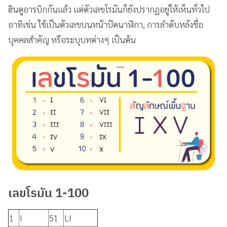
ฮินดูอารบิกกันแล้ว แต่ตัวเลขโรมันก็ยังปรากฏอยู่ให้เห็นทั่วไป
อาทิเช่น ใช้เป็นตัวเลขบนหน้าปัดนาฬิกา, การลำดับหลังชื่อ
บุคคลสำคัญ หรือระบุบทต่างๆ เป็นต้น
เลขโรมัน 1-100
1
I
51
LI