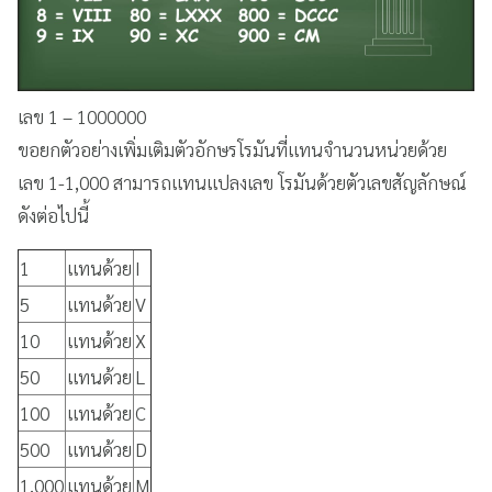
เลข 1 – 1000000
ขอยกตัวอย่างเพิ่มเติมตัวอักษรโรมันที่แทนจำนวนหน่วยด้วย
เลข 1-1,000 สามารถแทนแปลงเลข โรมันด้วยตัวเลขสัญลักษณ์
ดังต่อไปนี้
1
แทนด้วย
I
5
แทนด้วย
V
10
แทนด้วย
X
50
แทนด้วย
L
100
แทนด้วย
C
500
แทนด้วย
D
1,000
แทนด้วย
M