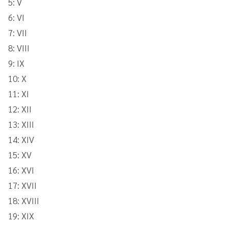
5: V
6: VI
7: VII
8: VIII
9: IX
10: X
11: XI
12: XII
13: XIII
14: XIV
15: XV
16: XVI
17: XVII
18: XVIII
19: XIX