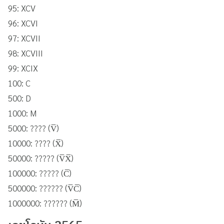
95: XCV
96: XCVI
97: XCVII
98: XCVIII
99: XCIX
100: C
500: D
1000: M
5000: ???? (V̅)
10000: ???? (X̅)
50000: ????? (V̅X̅)
100000: ????? (C̅)
500000: ?????? (V̅C̅)
1000000: ?????? (M̅)