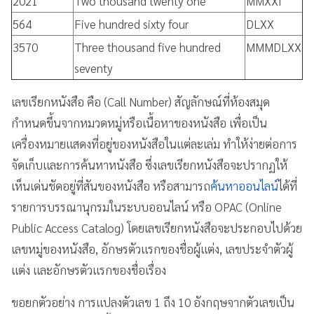
2021
Two thousand twenty one
MMXXI
564
Five hundred sixty four
DLXX
3570
Three thousand five hundred
MMMDLXX
seventy
เลขเรียกหนังสือ คือ (Call Number) สัญลักษณ์ที่ห้องสมุด
กำหนดขึ้นจากหมวดหมู่หรือเนื้อหาของหนังสือ เพื่อเป็น
เครื่องหมายแสดงที่อยู่ของหนังสือในแต่ละเล่ม ทำให้ง่ายต่อการ
จัดเก็บและการค้นหาหนังสือ ซึ่งเลขเรียกหนังสือจะปรากฏให้
เห็นเด่นชัดอยู่ที่สันของหนังสือ หรือสามารถ
ค้นหาออนไลน์
ได้ที่
รายการบรรณานุกรมในระบบออนไลน์ หรือ OPAC (Online
Public Access Catalog) โดยเลขเรียกหนังสือจะประกอบไปด้วย
เลขหมู่ของหนังสือ, อักษรตัวแรกของชื่อผู้แต่ง, เลขประจำตัวผู้
แต่ง และอักษรตัวแรกของชื่อเรื่อง
ขอยกตัวอย่าง การแปลงตัวเลข 1 ถึง 10 อังกฤษจากตัวเลขเป็น