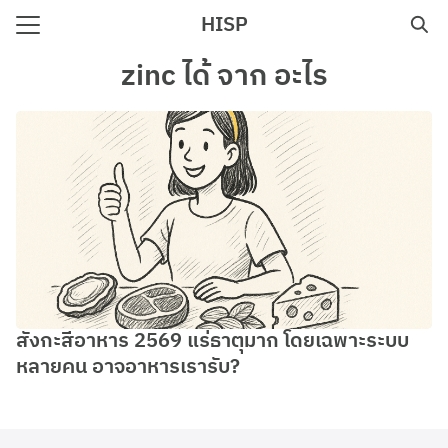
Skip
HISP
to
Search
content
zinc ได้ จาก อะไร
for:
e
สังกะสีอาหาร 2569 แร่ธาตุมาก โดยเฉพาะระบบ
หลายคน อาจอาหารเรารับ?