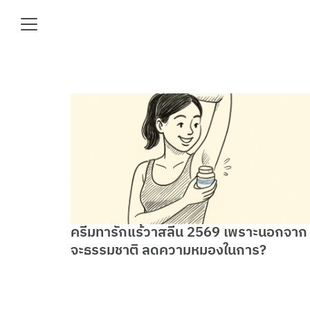
Skip
to
content
Se
fo
e
ครีมทารักแร้วาสลีน 2569 เพราะนอกจาก
จะธรรมชาติ ลดความหมองในการ?