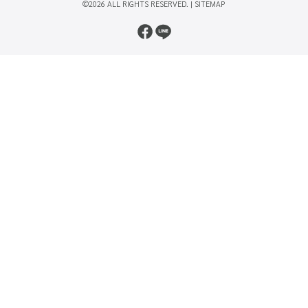
©2026 ALL RIGHTS RESERVED. |
SITEMAP