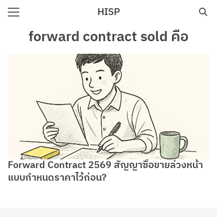
Skip
HISP
to
Search
content
forward contract sold คือ
for:
e
Forward Contract 2569 สัญญาซื้อขายล่วงหน้า
แบบกำหนดราคาไว้ก่อน?