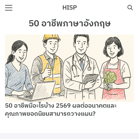
Skip
HISP
to
Search
content
50 อาชีพภาษาอังกฤษ
for:
e
50 อาชีพมีอะไรบ้าง 2569 ผลต่ออนาคตและ
คุณภาพยอดนิยมสามารถวางแผน?