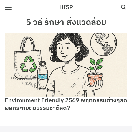
Skip
HISP
to
Search
content
5 วิธี รักษา สิ่งแวดล้อม
for:
e
Environment Friendly 2569 พฤติกรรมต่างๆลด
ผลกระทบต่อธรรมชาติลด?