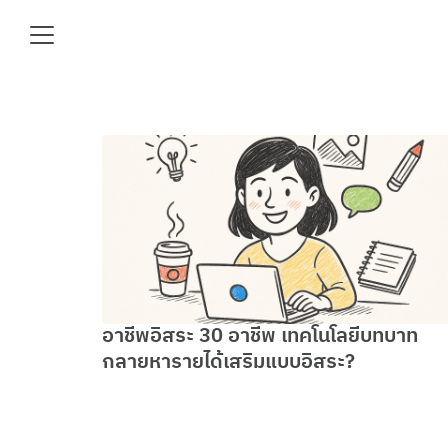
Skip
to
content
Se
fo
e
อาชีพอิสระ 30 อาชีพ เทคโนโลยีบทบาท
กลายหารายได้เสริมแบบอิสระ?