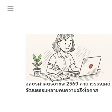
Skip
to
content
Se
fo
e
อักษรศาสตร์อาชีพ 2569 ภาษาวรรณคดี
วัฒนธรรมหลายคนความจริงโอกาส