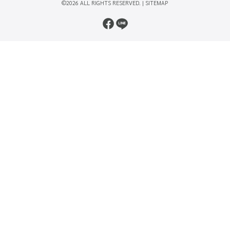
©2026 ALL RIGHTS RESERVED. |
SITEMAP