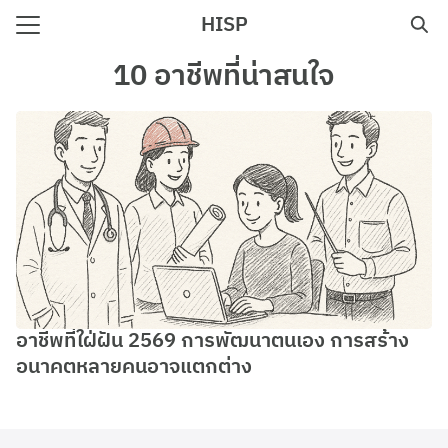
Skip
HISP
to
Search
content
10 อาชีพที่น่าสนใจ
for:
e
อาชีพที่ใฝ่ฝัน 2569 การพัฒนาตนเอง การสร้าง
อนาคตหลายคนอาจแตกต่าง