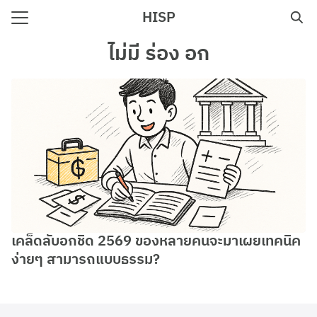
Skip
HISP
to
Search
content
ไม่มี ร่อง อก
for:
e
เคล็ดลับอกชิด 2569 ของหลายคนจะมาเผยเทคนิค
ง่ายๆ สามารถแบบธรรม?