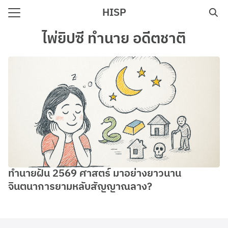
Skip
HISP
to
Search
content
ไพ่ยิปซี ทำนาย อดีตชาติ
for:
e
ทำนายฝัน 2569 ศาสตร์ มาอย่างยาวนาน
จินตนาการยามหลับสัญญาณลาง?