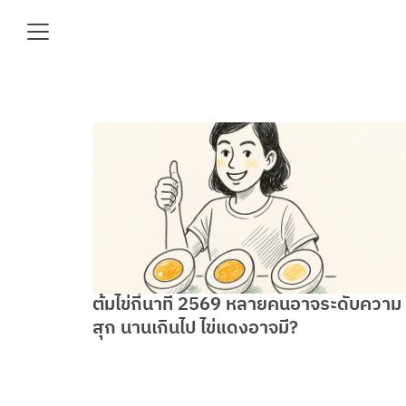
Skip
to
content
Se
fo
e
ต้มไข่กี่นาที 2569 หลายคนอาจระดับความ
สุก นานเกินไป ไข่แดงอาจมี?