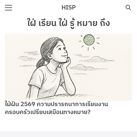
Skip
HISP
to
Search
content
ใฝ่ เรียน ใฝ่ รู้ หมาย ถึง
for:
e
ใฝ่ฝัน 2569 ความปรารถนาการเรียนงาน
ครอบครัวเปรียบเสมือนทางหมาย?