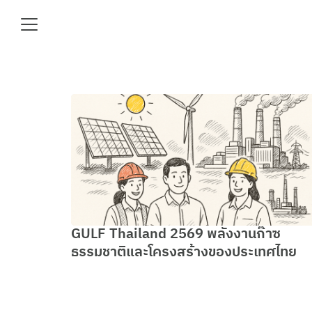
Skip
to
content
Se
fo
e
GULF Thailand 2569 พลังงานก๊าซ
ธรรมชาติและโครงสร้างของประเทศไทย