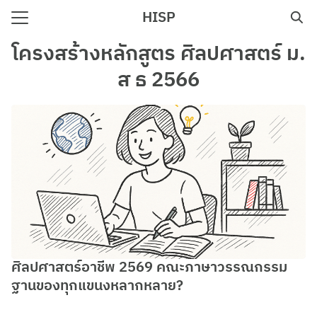
Skip
HISP
to
Search
content
โครงสร้างหลักสูตร ศิลปศาสตร์ ม.
for:
ส ธ 2566
e
ศิลปศาสตร์อาชีพ 2569 คณะภาษาวรรณกรรม
ฐานของทุกแขนงหลากหลาย?